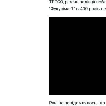
TEPCO, рівень радіації по
"Фукусіма-1" в 400 разів 
Раніше повідомлялось, що 