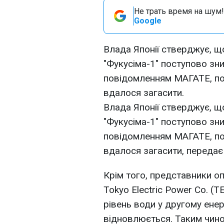
Не трать время на шум!
Google
Влада Японії стверджує, що
"Фукусіма-1" поступово зни
повідомленням МАГАТЕ, по
вдалося загасити.
Влада Японії стверджує, що
"Фукусіма-1" поступово зни
повідомленням МАГАТЕ, по
вдалося загасити, передає
Крім того, представники оп
Tokyo Electric Power Co. (
рівень води у другому енер
відновлюється. Таким чино