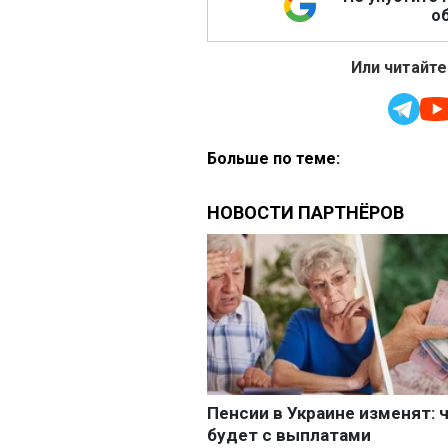
об
Или читайте
Больше по теме: