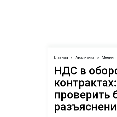
Главная
»
Аналитика
»
Мнения
НДС в обор
контрактах:
проверить 
разъяснен