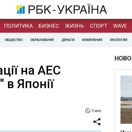
ПОЛИТИКА
БИЗНЕС
ЖИЗНЬ
СПОРТ
WAVE
ОБЩЕСТВО
ОБРАЗОВАНИЕ
ДЕНЬГИ
ИЗМЕНЕНИЯ
ЭКОЛОГИЯ
НОВО
ації на АЕС
" в Японії
3 мин