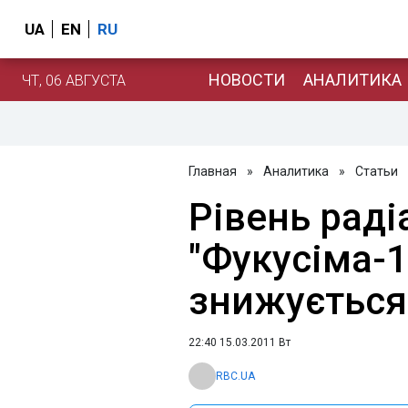
UA
EN
RU
НОВОСТИ
АНАЛИТИКА
ЧТ, 06 АВГУСТА
Главная
»
Аналитика
»
Статьи
Рівень раді
"Фукусіма-1
знижується
22:40 15.03.2011 Вт
RBC.UA