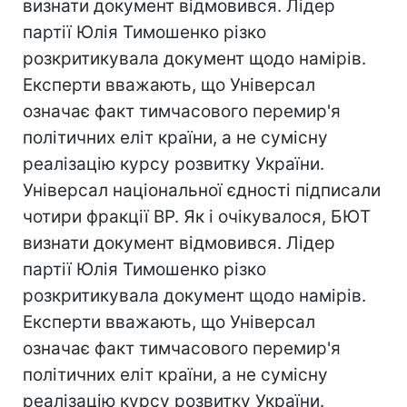
визнати документ відмовився. Лідер
партії Юлія Тимошенко різко
розкритикувала документ щодо намірів.
Експерти вважають, що Універсал
означає факт тимчасового перемир'я
політичних еліт країни, а не сумісну
реалізацію курсу розвитку України.
Універсал національної єдності підписали
чотири фракції ВР. Як і очікувалося, БЮТ
визнати документ відмовився. Лідер
партії Юлія Тимошенко різко
розкритикувала документ щодо намірів.
Експерти вважають, що Універсал
означає факт тимчасового перемир'я
політичних еліт країни, а не сумісну
реалізацію курсу розвитку України.