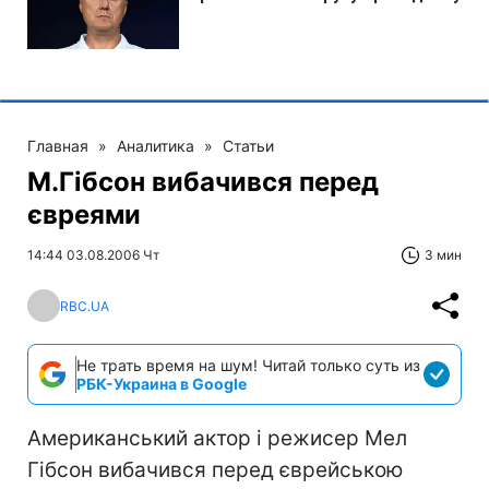
Главная
»
Аналитика
»
Статьи
М.Гібсон вибачився перед
євреями
14:44 03.08.2006 Чт
3 мин
RBC.UA
Не трать время на шум! Читай только суть из
РБК-Украина в Google
Американський актор і режисер Мел
Гібсон вибачився перед єврейською