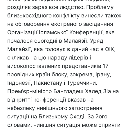
розділяє зараз все людство. Проблему
близькосхідного конфлікту винесли також
на обговорення екстреного засіданння
Організації Ісламської Конференції, яке
почалося сьогодні в Малайзії. Уряд
Малайзії, яка головує в даний час в ОІК,
скликав на цю нараду лідерів і
високопоставлених представників 17
провідних країн блоку, зокрема, Ірану,
Індонезії, Пакистану і Туреччини.
Прем'єр-міністр Бангладеш Халед Зіа на
відкритті конференції вказав на
небезпеку нинішнього загострення
ситуації на Близькому Сході. За його
словами, нинішня ситуація може сприяти