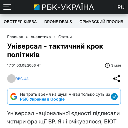
RU
ОБСТРЕЛ КИЕВА
DRONE DEALS
ОРМУЗСКИЙ ПРОЛИВ
Главная
»
Аналитика
»
Статьи
Універсал - тактичний крок
політиків
17:01 03.08.2006 Чт
3 мин
RBC.UA
Не трать время на шум! Читай только суть из
РБК-Украина в Google
Універсал національної єдності підписали
чотири фракції ВР. Як і очікувалося, БЮТ