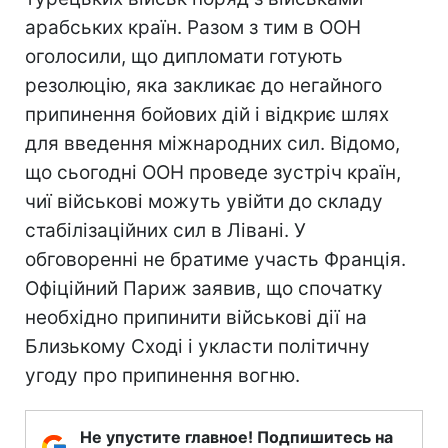
арабських країн. Разом з тим в ООН
оголосили, що дипломати готують
резолюцію, яка закликає до негайного
припинення бойових дій і відкриє шлях
для введення міжнародних сил. Відомо,
що сьогодні ООН проведе зустріч країн,
чиї військові можуть увійти до складу
стабілізаційних сил в Лівані. У
обговоренні не братиме участь Франція.
Офіційний Париж заявив, що спочатку
необхідно припинити військові дії на
Близькому Сході і укласти політичну
угоду про припинення вогню.
Не упустите главное! Подпишитесь на