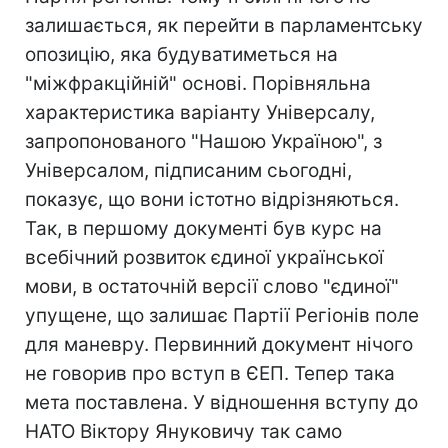
залишається, як перейти в парламентську
опозицію, яка будуватиметься на
"міжфракційній" основі. Порівняльна
характеристика варіанту Універсалу,
запропонованого "Нашою Україною", з
Універсалом, підписаним сьогодні,
показує, що вони істотно відрізняються.
Так, в першому документі був курс на
всебічний розвиток єдиної української
мови, в остаточній версії слово "єдиної"
упущене, що залишає Партії Регіонів поле
для маневру. Первинний документ нічого
не говорив про вступ в ЄЕП. Тепер така
мета поставлена. У відношення вступу до
НАТО Віктору Януковичу так само