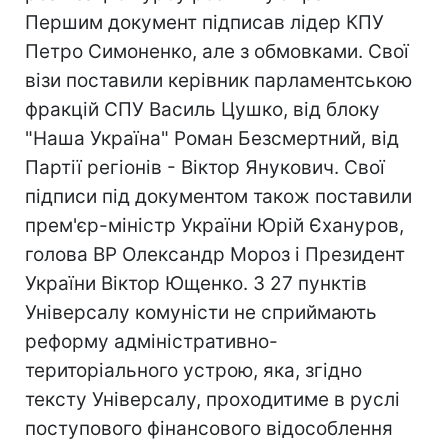
Першим документ підписав лідер КПУ
Петро Симоненко, але з обмовками. Свої
візи поставили керівник парламентською
фракцій СПУ Василь Цушко, від блоку
"Наша Україна" Роман Безсмертний, від
Партії регіонів - Віктор Янукович. Свої
підписи під документом також поставили
прем'єр-міністр України Юрій Єхануров,
голова ВР Олександр Мороз і Президент
України Віктор Ющенко. З 27 пунктів
Універсалу комуністи не сприймають
реформу адміністративно-
територіального устрою, яка, згідно
тексту Універсалу, проходитиме в руслі
поступового фінансового відособлення