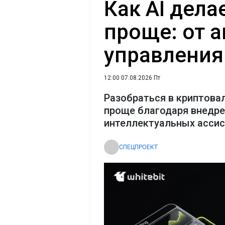
Как AI дел
проще: от 
управления
12:00 07.08.2026 Пт
Разобраться в криптова
проще благодаря внедр
интеллектуальных асси
СПЕЦПРОЕКТ