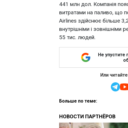
441 млн дол. Компанія поя
витратами на паливо, що п
Airlines здійснює більше 3,
внутрішніми і зовнішніми р
55 тис. людей.
Не упустите 
об
Или читайте
Больше по теме: