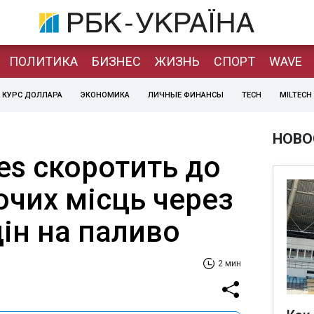
ПОЛИТИКА
БИЗНЕС
ЖИЗНЬ
СПОРТ
WAVE
КУРС ДОЛЛАРА
ЭКОНОМИКА
ЛИЧНЫЕ ФИНАНСЫ
TECH
MILTECH
НОВО
nes скоротить до
бочих місць через
ін на паливо
2 мин