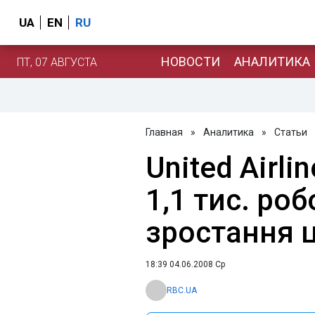
UA
EN
RU
НОВОСТИ
АНАЛИТИКА
ПТ, 07 АВГУСТА
Главная
»
Аналитика
»
Статьи
United Airli
1,1 тис. ро
зростання ц
18:39 04.06.2008 Ср
RBC.UA