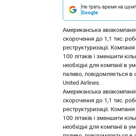
Не трать время на шум!
Google
Американська авіакомпанія 
скорочення до 1,1 тис. роб
реструктуризації. Компанія
100 літаків і зменшити кіль
необхідні для компанії в у
паливо, повідомляється в 
United Airlines.
Американська авіакомпанія 
скорочення до 1,1 тис. роб
реструктуризації. Компанія
100 літаків і зменшити кіль
необхідні для компанії в у
паливо, повідомляється в 