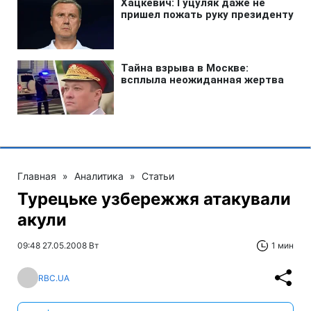
Главная
»
Аналитика
»
Статьи
Турецьке узбережжя атакували
акули
09:48 27.05.2008 Вт
1 мин
RBC.UA