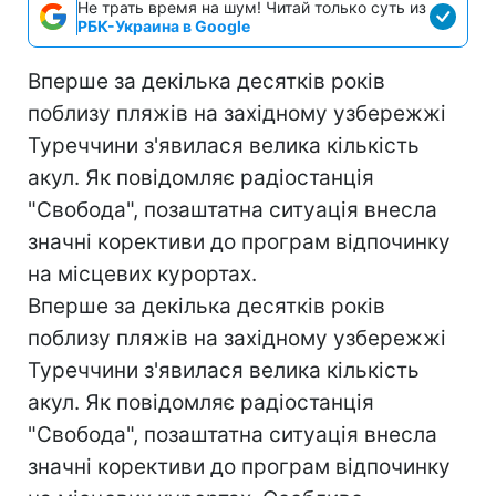
Не трать время на шум! Читай только суть из
РБК-Украина в Google
Вперше за декілька десятків років
поблизу пляжів на західному узбережжі
Туреччини з'явилася велика кількість
акул. Як повідомляє радіостанція
"Свобода", позаштатна ситуація внесла
значні корективи до програм відпочинку
на місцевих курортах.
Вперше за декілька десятків років
поблизу пляжів на західному узбережжі
Туреччини з'явилася велика кількість
акул. Як повідомляє радіостанція
"Свобода", позаштатна ситуація внесла
значні корективи до програм відпочинку