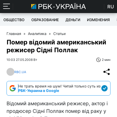
RU
ОБЩЕСТВО
ОБРАЗОВАНИЕ
ДЕНЬГИ
ИЗМЕНЕНИЯ
Главная
»
Аналитика
»
Статьи
Помер відомий американський
режисер Сідні Поллак
10:03 27.05.2008 Вт
2 мин
RBC.UA
Не трать время на шум! Читай только суть из
РБК-Украина в Google
Відомий американський режисер, актор і
продюсер Сідні Поллак помер від раку у