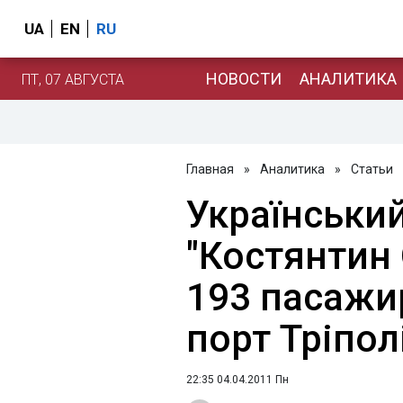
UA
EN
RU
НОВОСТИ
АНАЛИТИКА
ПТ, 07 АВГУСТА
Главная
»
Аналитика
»
Статьи
Українськи
"Костянтин
193 пасажи
порт Тріпол
22:35 04.04.2011 Пн