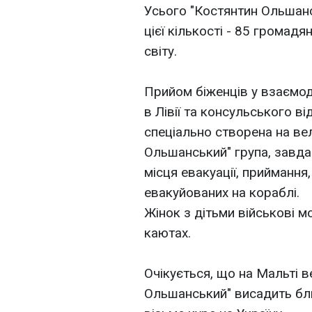
Усього "Костянтин Ольшанс
цієї кількості - 85 громадя
світу.
Прийом біженців у взаємод
в Лівії та консульського в
спеціально створена на ве
Ольшанський" група, завда
місця евакуації, приймання
евакуйованих на кораблі.
Жінок з дітьми військові 
каютах.
Очікується, що на Мальті 
Ольшанський" висадить бл