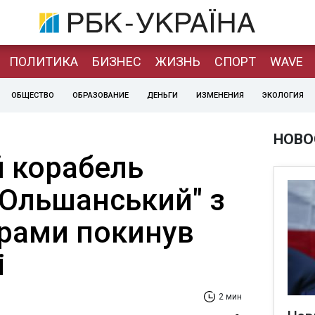
ПОЛИТИКА
БИЗНЕС
ЖИЗНЬ
СПОРТ
WAVE
ОБЩЕСТВО
ОБРАЗОВАНИЕ
ДЕНЬГИ
ИЗМЕНЕНИЯ
ЭКОЛОГИЯ
НОВО
й корабель
 Ольшанський" з
рами покинув
і
2 мин