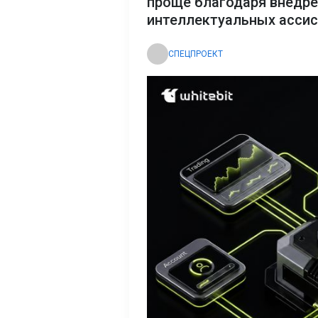
проще благодаря внедр
интеллектуальных асси
СПЕЦПРОЕКТ