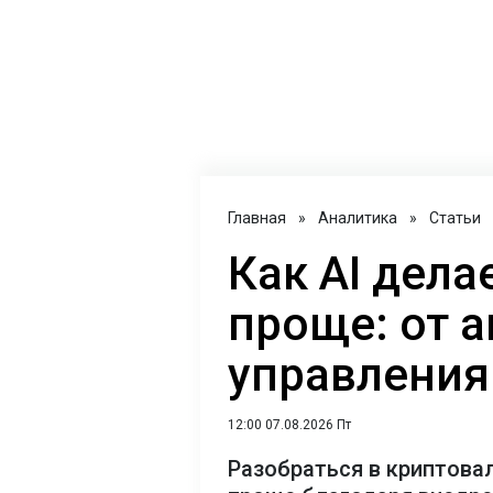
Главная
»
Аналитика
»
Статьи
Как AI дел
проще: от 
управления
12:00 07.08.2026 Пт
Разобраться в криптова