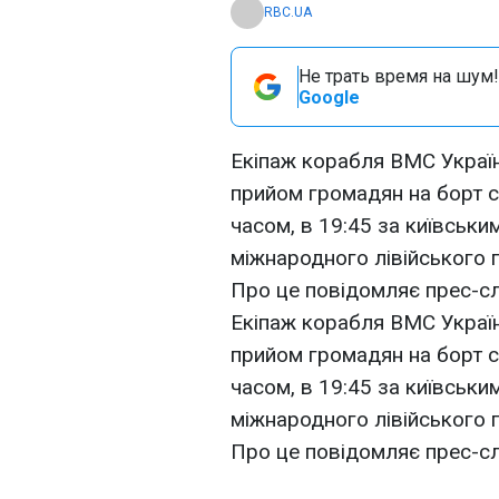
RBC.UA
Не трать время на шум!
Google
Екіпаж корабля ВМС Украї
прийом громадян на борт с
часом, в 19:45 за київськ
міжнародного лівійського п
Про це повідомляє прес-с
Екіпаж корабля ВМС Украї
прийом громадян на борт с
часом, в 19:45 за київськ
міжнародного лівійського п
Про це повідомляє прес-с