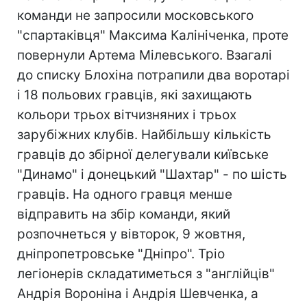
команди не запросили московського
"спартаківця" Максима Калініченка, проте
повернули Артема Мілевського. Взагалі
до списку Блохіна потрапили два воротарі
і 18 польових гравців, які захищають
кольори трьох вітчизняних і трьох
зарубіжних клубів. Найбільшу кількість
гравців до збірної делегували київське
"Динамо" і донецький "Шахтар" - по шість
гравців. На одного гравця менше
відправить на збір команди, який
розпочнеться у вівторок, 9 жовтня,
дніпропетровське "Дніпро". Тріо
легіонерів складатиметься з "англійців"
Андрія Вороніна і Андрія Шевченка, а