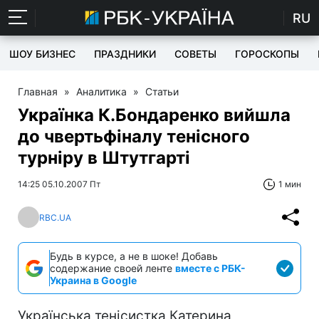
RU
ШОУ БИЗНЕС
ПРАЗДНИКИ
СОВЕТЫ
ГОРОСКОПЫ
Главная
»
Аналитика
»
Статьи
Українка К.Бондаренко вийшла
до чвертьфіналу тенісного
турніру в Штутгарті
14:25 05.10.2007 Пт
1 мин
RBC.UA
Будь в курсе, а не в шоке! Добавь
содержание своей ленте
вместе с РБК-
Украина в Google
Українська тенісистка Катерина