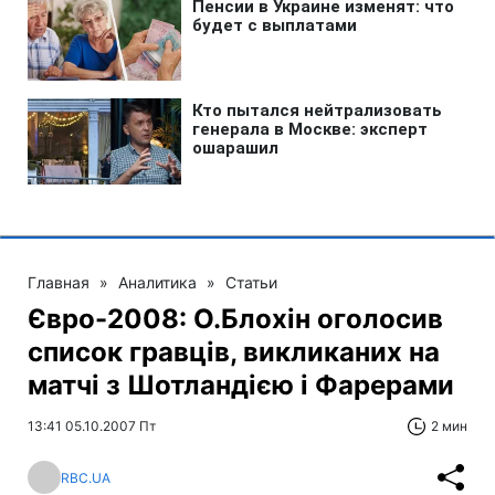
Главная
»
Аналитика
»
Статьи
Євро-2008: О.Блохін оголосив
список гравців, викликаних на
матчі з Шотландією і Фарерами
13:41 05.10.2007 Пт
2 мин
RBC.UA