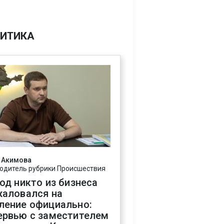
ИТИКА
 Акимова
одитель рубрики Происшествия
год никто из бизнеса
жаловался на
ление официально:
ервью с заместителем