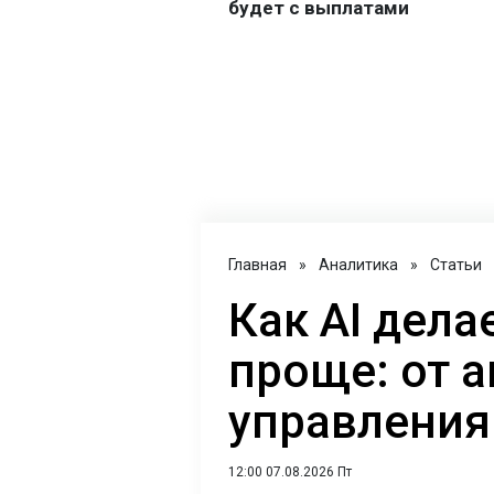
Главная
»
Аналитика
»
Статьи
Как AI дел
проще: от 
управления
12:00 07.08.2026 Пт