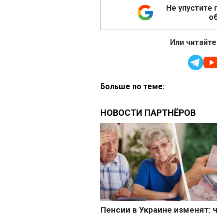
Не упустите 
об
Или читайте
Больше по теме: