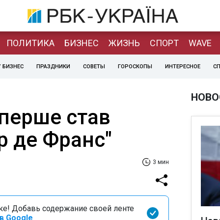
ПОЛИТИКА
БИЗНЕС
ЖИЗНЬ
СПОРТ
WAVE
 БИЗНЕС
ПРАЗДНИКИ
СОВЕТЫ
ГОРОСКОПЫ
ИНТЕРЕСНОЕ
С
НОВО
вперше став
р де Франс"
3 мин
оке! Добавь содержание своей ленте
в Google