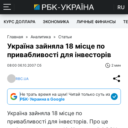
RU
КУРС ДОЛЛАРА
ЭКОНОМИКА
ЛИЧНЫЕ ФИНАНСЫ
T
Главная
»
Аналитика
»
Статьи
Україна зайняла 18 місце по
привабливості для інвесторів
08:00 06.10.2007 Сб
2 мин
RBC.UA
Не трать время на шум! Читай только суть из
РБК-Украина в Google
Україна зайняла 18 місце по
привабливості для інвесторів. Про це