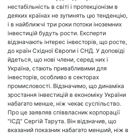
нестабільність в світі і протекціонізм в
деяких країнах не зупинять цю тенденцію,
і в найближчі три роки потоки іноземних
інвестицій будуть рости. Експерти
відзначають інтерес інвесторів, що росте,
до країн Східної Європи і СНД. У доповіді
йдеться, що нові члени, серед них і
Україна, стають привабливими для
інвесторів, особливо в секторах
промисловості. Відзначимо, що динаміка
зростання інвестицій в економіку України
набагато менше, ніж чекає суспільство.
Про це заявляв співвласник корпорації
"ІСД" Сергій Тарута. Він відзначив, що
вказаний показник набагато менший, ніж в