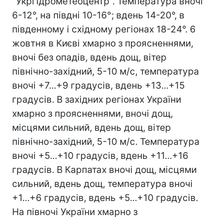
"Укргідрометеоцентр". Температура вночі
6-12°, на півдні 10-16°; вдень 14-20°, в
південному і східному регіонах 18-24°. 6
жовтня в Києві хмарно з проясненнями,
вночі без опадів, вдень дощ, вітер
північно-західний, 5-10 м/с, температура
вночі +7...+9 градусів, вдень +13...+15
градусів. В західних регіонах України
хмарно з проясненнями, вночі дощ,
місцями сильний, вдень дощ, вітер
північно-західний, 5-10 м/с. Температура
вночі +5...+10 градусів, вдень +11...+16
градусів. В Карпатах вночі дощ, місцями
сильний, вдень дощ, температура вночі
+1...+6 градусів, вдень +5...+10 градусів.
На півночі України хмарно з