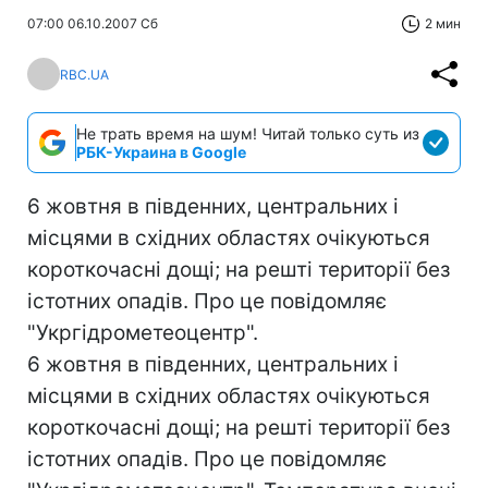
07:00 06.10.2007 Сб
2 мин
RBC.UA
Не трать время на шум! Читай только суть из
РБК-Украина в Google
6 жовтня в південних, центральних і
місцями в східних областях очікуються
короткочасні дощі; на решті території без
істотних опадів. Про це повідомляє
"Укргідрометеоцентр".
6 жовтня в південних, центральних і
місцями в східних областях очікуються
короткочасні дощі; на решті території без
істотних опадів. Про це повідомляє