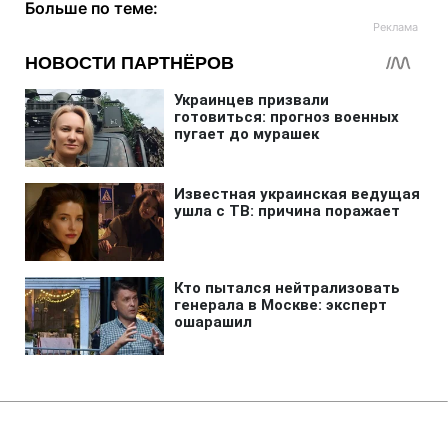
Больше по теме:
Главная
»
Аналитика
»
Статьи