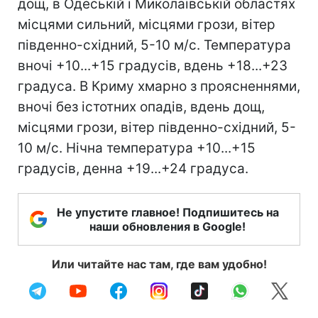
дощ, в Одеській і Миколаївській областях
місцями сильний, місцями грози, вітер
південно-східний, 5-10 м/с. Температура
вночі +10...+15 градусів, вдень +18...+23
градуса. В Криму хмарно з проясненнями,
вночі без істотних опадів, вдень дощ,
місцями грози, вітер південно-східний, 5-
10 м/с. Нічна температура +10...+15
градусів, денна +19...+24 градуса.
Не упустите главное! Подпишитесь на
наши обновления в Google!
Или читайте нас там, где вам удобно!