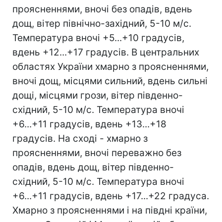
проясненнями, вночі без опадів, вдень
дощ, вітер північно-західний, 5-10 м/с.
Температура вночі +5...+10 градусів,
вдень +12...+17 градусів. В центральних
областях України хмарно з проясненнями,
вночі дощ, місцями сильний, вдень сильні
дощі, місцями грози, вітер південно-
східний, 5-10 м/с. Температура вночі
+6...+11 градусів, вдень +13...+18
градусів. На сході - хмарно з
проясненнями, вночі переважно без
опадів, вдень дощ, вітер південно-
східний, 5-10 м/с. Температура вночі
+6...+11 градусів, вдень +17...+22 градуса.
Хмарно з проясненнями і на півдні країни,