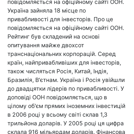
повідомляється на офіційному сайті ООН.
Україна зайняла 18 місце по
привабливості для інвесторів. Про це
повідомляється на офіційному сайті ООН.
Рейтинг був складений на основі
опитування майже двохсот
транснаціональних корпорацій. Серед
країн, найпривабливіших для інвесторів,
також числяться Росія, Китай, Індія,
Бразилія, В'єтнам. Україна і Росія увійшли
до двадцятки лідерів по привабливості. У
доповіді ООН повідомляється, що в
цілому об'єм прямих іноземних інвестицій
в 2006 році у всьому світі склав 1,3
трильйона доларів. У 2005 році ця цифра
склала 916 мільярдам доларів. Фінансова