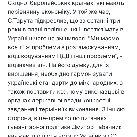
Східно-Європейських країнах, які мають
порівнянну економіку. У той же час,
С.Тарута підкреслив, що за останні три
роки в плані поліпшення інвестклімату в
Україні нічого не змінилося. "Ми маємо
все ті ж проблеми з розтаможуванням,
відшкодуванням ПДВ і інші проблеми", -
відзначив він. На його думку, для їх
вирішення, необхідно гармонізувати
українські стандарти до міжнародних, а
також поставити кожному виконавцеві в
органах державної влади конкретні
завдання і терміни їх виконання. З іншою
сторони, віце-прем'єр по питаннях
гуманітарної політики Дмитро Табачник
вважає, що після вступу України у СОТ