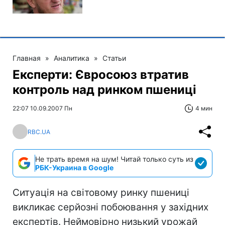
Главная
»
Аналитика
»
Статьи
Експерти: Євросоюз втратив
контроль над ринком пшениці
22:07 10.09.2007 Пн
4 мин
RBC.UA
Не трать время на шум! Читай только суть из
РБК-Украина в Google
Ситуація на світовому ринку пшениці
викликає серйозні побоювання у західних
експертів. Неймовірно низький урожай