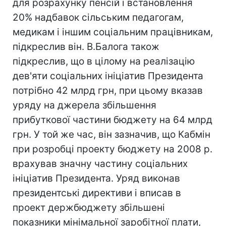
для розрахунку пенсій і встановлення
20% надбавок сільським педагогам,
медикам і іншим соціальним працівникам,
підкреслив він. В.Балога також
підкреслив, що в цілому на реалізацію
дев'яти соціальних ініціатив Президента
потрібно 42 млрд грн, при цьому вказав
уряду на джерела збільшення
прибуткової частини бюджету на 64 млрд
грн. У той же час, він зазначив, що Кабмін
при розробці проекту бюджету на 2008 р.
врахував значну частину соціальних
ініціатив Президента. Уряд виконав
президентські директиви і вписав в
проект держбюджету збільшені
показники мінімальної заробітної плати,