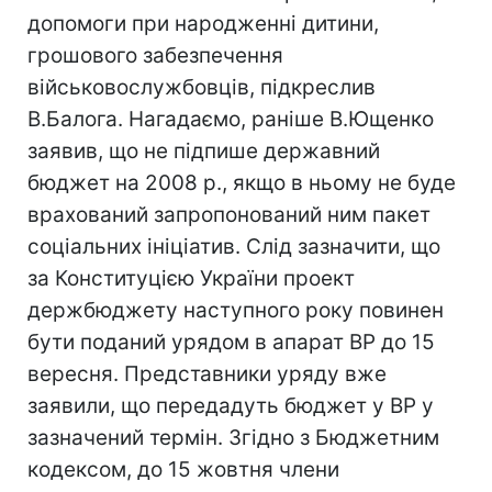
допомоги при народженні дитини,
грошового забезпечення
військовослужбовців, підкреслив
В.Балога. Нагадаємо, раніше В.Ющенко
заявив, що не підпише державний
бюджет на 2008 р., якщо в ньому не буде
врахований запропонований ним пакет
соціальних ініціатив. Слід зазначити, що
за Конституцією України проект
держбюджету наступного року повинен
бути поданий урядом в апарат ВР до 15
вересня. Представники уряду вже
заявили, що передадуть бюджет у ВР у
зазначений термін. Згідно з Бюджетним
кодексом, до 15 жовтня члени