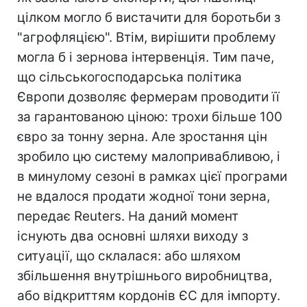
цілком могло б вистачити для боротьби з
"агрофляцією". Втім, вирішити проблему
могла б і зернова інтервенція. Тим паче,
що сільськогосподарська політика
Європи дозволяє фермерам проводити її
за гарантованою ціною: трохи більше 100
євро за тонну зерна. Але зростання цін
зробило цю систему малопривабливою, і
в минулому сезоні в рамках цієї програми
не вдалося продати жодної тони зерна,
передає Reuters. На даний момент
існують два основні шляхи виходу з
ситуації, що склалася: або шляхом
збільшення внутрішнього виробництва,
або відкриттям кордонів ЄС для імпорту.