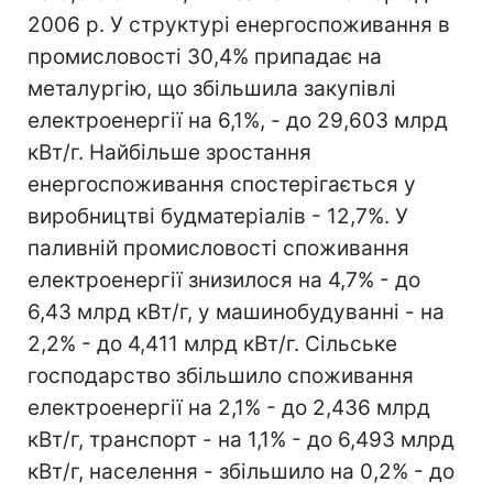
2006 р. У структурі енергоспоживання в
промисловості 30,4% припадає на
металургію, що збільшила закупівлі
електроенергії на 6,1%, - до 29,603 млрд
кВт/г. Найбільше зростання
енергоспоживання спостерігається у
виробництві будматеріалів - 12,7%. У
паливній промисловості споживання
електроенергії знизилося на 4,7% - до
6,43 млрд кВт/г, у машинобудуванні - на
2,2% - до 4,411 млрд кВт/г. Сільське
господарство збільшило споживання
електроенергії на 2,1% - до 2,436 млрд
кВт/г, транспорт - на 1,1% - до 6,493 млрд
кВт/г, населення - збільшило на 0,2% - до