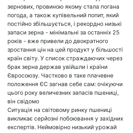
зернових, провиною якому стала погана
погода, а також купівельний попит, який
постійно збільшується, і рекордно низькі
запаси зерна - мінімальні за останніх 25
років - вже привели до двократного
зростання цін на цей продукт у більшості
країн світу. У список страждаючих через
брак зерна держав увійшли і країни
Євросоюзу. Частково в таке плачевне
положення ЄС загнав себе сам: очікуючи
цього року величезних запасів пшениці,
він свідомо
Ситуація на світовому ринку пшениці
викликає серйозні побоювання у західних
експертів. Неймовірно низький урожай