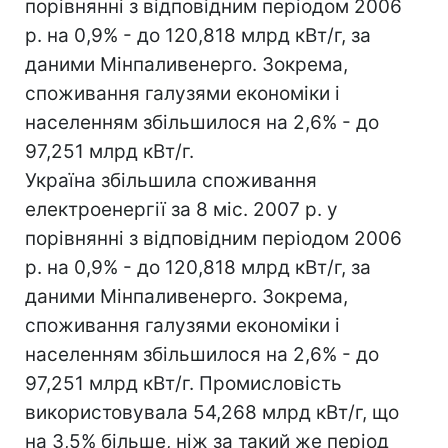
порівнянні з відповідним періодом 2006
р. на 0,9% - до 120,818 млрд кВт/г, за
даними Мінпаливенерго. Зокрема,
споживання галузями економіки і
населенням збільшилося на 2,6% - до
97,251 млрд кВт/г.
Україна збільшила споживання
електроенергії за 8 міс. 2007 р. у
порівнянні з відповідним періодом 2006
р. на 0,9% - до 120,818 млрд кВт/г, за
даними Мінпаливенерго. Зокрема,
споживання галузями економіки і
населенням збільшилося на 2,6% - до
97,251 млрд кВт/г. Промисловість
використовувала 54,268 млрд кВт/г, що
на 3,5% більше, ніж за такий же період