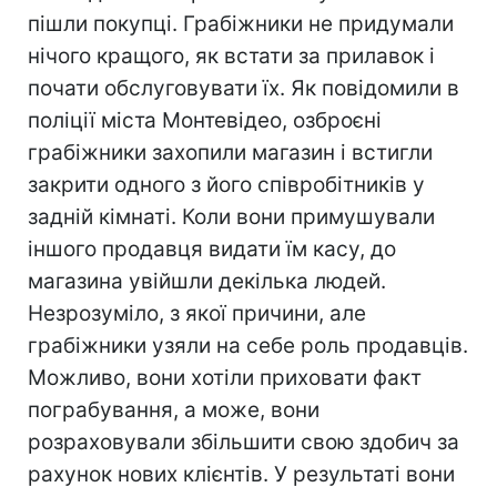
пішли покупці. Грабіжники не придумали
нічого кращого, як встати за прилавок і
почати обслуговувати їх. Як повідомили в
поліції міста Монтевідео, озброєні
грабіжники захопили магазин і встигли
закрити одного з його співробітників у
задній кімнаті. Коли вони примушували
іншого продавця видати їм касу, до
магазина увійшли декілька людей.
Незрозуміло, з якої причини, але
грабіжники узяли на себе роль продавців.
Можливо, вони хотіли приховати факт
пограбування, а може, вони
розраховували збільшити свою здобич за
рахунок нових клієнтів. У результаті вони