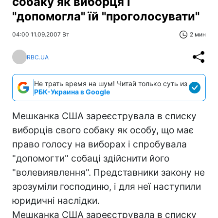
собаку як виборця і
"допомогла" їй "проголосувати"
04:00 11.09.2007 Вт
2 мин
RBC.UA
Не трать время на шум! Читай только суть из
РБК-Украина в Google
Мешканка США зареєструвала в списку
виборців свого собаку як особу, що має
право голосу на виборах і спробувала
"допомогти" собаці здійснити його
"волевиявлення". Представники закону не
зрозуміли господиню, і для неї наступили
юридичні наслідки.
Мешканка США зареєструвала в списку