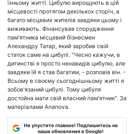
їхньому житті. Цибулю вирощують в цій
місцевості протягом декількох сторіч, а
багато місцевих жителів завдяки цьому і
виживають. Фінансував спорудження
пам'ятника місцевий бізнесмен
Алехандру Татар, який заробив свій
статок саме на цибулі. "Чесно кажучи, в
дитинстві я просто ненавидів цибулю, але
завдяки їй я став багатим, - розповів він. -
Всьому в своєму сьогоднішньому житті я
зобов'язаний цибулі. Тому цибуля
достойна мати свій власний пам'ятник". За
матеріалами Ananova.
Не упустите главное! Подпишитесь на
наши обновления в Google!