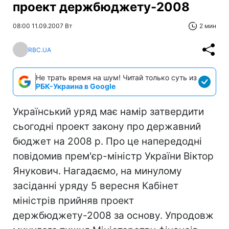
проект держбюджету-2008
08:00 11.09.2007 Вт
2 мин
RBC.UA
Не трать время на шум! Читай только суть из
РБК-Украина в Google
Український уряд має намір затвердити
сьогодні проект закону про державний
бюджет на 2008 р. Про це напередодні
повідомив прем'єр-міністр України Віктор
Янукович. Нагадаємо, на минулому
засіданні уряду 5 вересня Кабінет
міністрів прийняв проект
держбюджету-2008 за основу. Упродовж