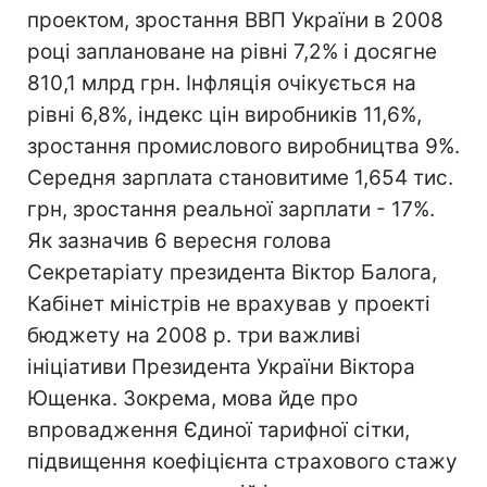
проектом, зростання ВВП України в 2008
році заплановане на рівні 7,2% і досягне
810,1 млрд грн. Інфляція очікується на
рівні 6,8%, індекс цін виробників 11,6%,
зростання промислового виробництва 9%.
Середня зарплата становитиме 1,654 тис.
грн, зростання реальної зарплати - 17%.
Як зазначив 6 вересня голова
Секретаріату президента Віктор Балога,
Кабінет міністрів не врахував у проекті
бюджету на 2008 р. три важливі
ініціативи Президента України Віктора
Ющенка. Зокрема, мова йде про
впровадження Єдиної тарифної сітки,
підвищення коефіцієнта страхового стажу