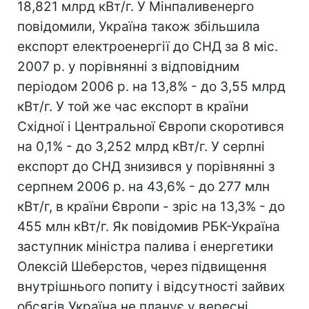
18,821 млрд кВт/г. У Мінпаливенерго
повідомили, Україна також збільшила
експорт електроенергії до СНД за 8 міс.
2007 р. у порівнянні з відповідним
періодом 2006 р. на 13,8% - до 3,55 млрд
кВт/г. У той же час експорт в країни
Східної і Центральної Європи скоротився
на 0,1% - до 3,252 млрд кВт/г. У серпні
експорт до СНД знизився у порівнянні з
серпнем 2006 р. на 43,6% - до 277 млн
кВт/г, в країни Європи - зріс на 13,3% - до
455 млн кВт/г. Як повідомив РБК-Україна
заступник міністра палива і енергетики
Олексій Шеберстов, через підвищення
внутрішнього попиту і відсутності зайвих
обсягів Україна не планує у вересні