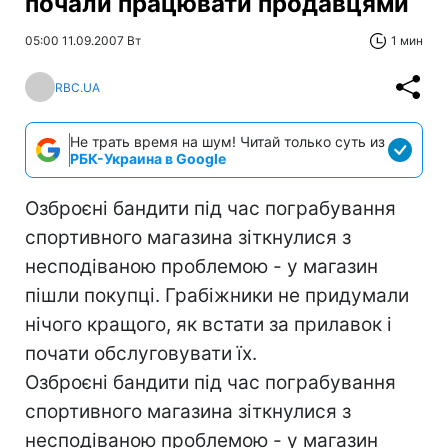
почали працювати продавцями
05:00 11.09.2007 Вт
1 мин
RBC.UA
Не трать время на шум! Читай только суть из
РБК-Украина в Google
Озброєні бандити під час пограбування
спортивного магазина зіткнулися з
несподіваною проблемою - у магазин
пішли покупці. Грабіжники не придумали
нічого кращого, як встати за прилавок і
почати обслуговувати їх.
Озброєні бандити під час пограбування
спортивного магазина зіткнулися з
несподіваною проблемою - у магазин