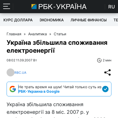
RU
КУРС ДОЛЛАРА
ЭКОНОМИКА
ЛИЧНЫЕ ФИНАНСЫ
T
Главная
»
Аналитика
»
Статьи
Україна збільшила споживання
електроенергії
08:02 11.09.2007 Вт
2 мин
RBC.UA
Не трать время на шум! Читай только суть из
РБК-Украина в Google
Україна збільшила споживання
електроенергії за 8 міс. 2007 р. у