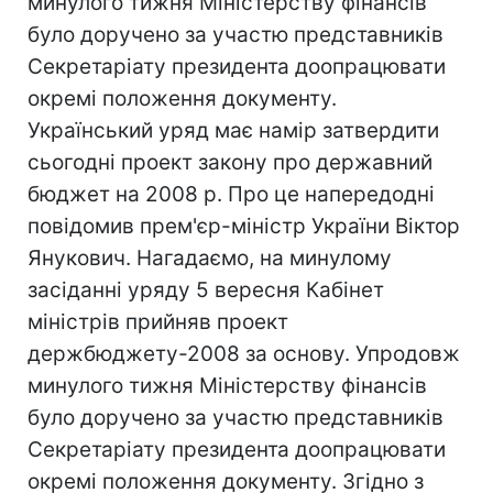
минулого тижня Міністерству фінансів
було доручено за участю представників
Секретаріату президента доопрацювати
окремі положення документу.
Український уряд має намір затвердити
сьогодні проект закону про державний
бюджет на 2008 р. Про це напередодні
повідомив прем'єр-міністр України Віктор
Янукович. Нагадаємо, на минулому
засіданні уряду 5 вересня Кабінет
міністрів прийняв проект
держбюджету-2008 за основу. Упродовж
минулого тижня Міністерству фінансів
було доручено за участю представників
Секретаріату президента доопрацювати
окремі положення документу. Згідно з