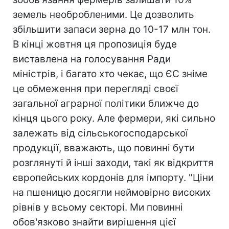
земель необробленими. Це дозволить
збільшити запаси зерна до 10-17 млн тон.
В кінці жовтня ця пропозиція буде
виставлена на голосування Ради
міністрів, і багато хто чекає, що ЄС зніме
це обмеження при перегляді своєї
загальної аграрної політики ближче до
кінця цього року. Але фермери, які сильно
залежать від сільськогосподарської
продукції, вважають, що повинні бути
розглянуті й інші заходи, такі як відкриття
європейських кордонів для імпорту. "Ціни
на пшеницю досягли неймовірно високих
рівнів у всьому секторі. Ми повинні
обов'язково знайти вирішення цієї