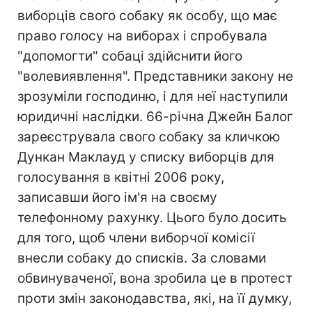
виборців свого собаку як особу, що має
право голосу на виборах і спробувала
"допомогти" собаці здійснити його
"волевиявлення". Представники закону не
зрозуміли господиню, і для неї наступили
юридичні наслідки. 66-річна Джейн Балог
зареєструвала свого собаку за кличкою
Дункан Маклауд у списку виборців для
голосування в квітні 2006 року,
записавши його ім'я на своєму
телефонному рахунку. Цього було досить
для того, щоб члени виборчої комісії
внесли собаку до списків. За словами
обвинуваченої, вона зробила це в протест
проти змін законодавства, які, на її думку,