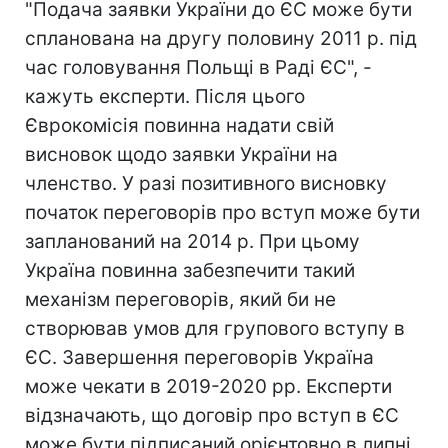
"Подача заявки України до ЄС може бути
спланована на другу половину 2011 р. під
час головування Польщі в Раді ЄС", -
кажуть експерти. Після цього
Єврокомісія повинна надати свій
висновок щодо заявки України на
членство. У разі позитивного висновку
початок переговорів про вступ може бути
запланований на 2014 р. При цьому
Україна повинна забезпечити такий
механізм переговорів, який би не
створював умов для групового вступу в
ЄС. Завершення переговорів Україна
може чекати в 2019-2020 рр. Експерти
відзначають, що договір про вступ в ЄС
може бути підписаний орієнтовно в липні