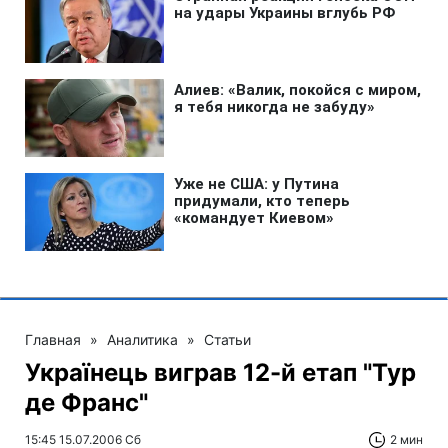
Главная
»
Аналитика
»
Статьи
Українець виграв 12-й етап "Тур
де Франс"
15:45 15.07.2006 Сб
2 мин