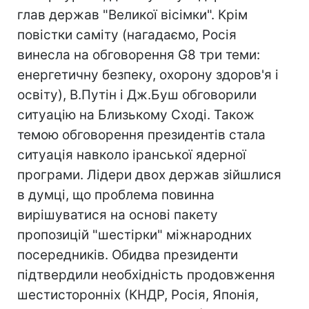
глав держав "Великої вісімки". Крім
повістки саміту (нагадаємо, Росія
винесла на обговорення G8 три теми:
енергетичну безпеку, охорону здоров'я і
освіту), В.Путін і Дж.Буш обговорили
ситуацію на Близькому Сході. Також
темою обговорення президентів стала
ситуація навколо іранської ядерної
програми. Лідери двох держав зійшлися
в думці, що проблема повинна
вирішуватися на основі пакету
пропозицій "шестірки" міжнародних
посередників. Обидва президенти
підтвердили необхідність продовження
шестисторонніх (КНДР, Росія, Японія,