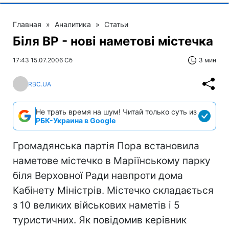
Главная
»
Аналитика
»
Статьи
Біля ВР - нові наметові містечка
17:43 15.07.2006 Сб
3 мин
RBC.UA
Не трать время на шум! Читай только суть из
РБК-Украина в Google
Громадянська партія Пора встановила
наметове містечко в Маріїнському парку
біля Верховної Ради навпроти дома
Кабінету Міністрів. Містечко складається
з 10 великих військових наметів і 5
туристичних. Як повідомив керівник