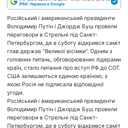
РБК-Украина в Google
Російський і американський президенти
Володимир Путін і Джордж Буш провели
переговори в Стрельні під Санкт-
Петербургом, де в суботу відкрився саміт
глав держав "Великої вісімки". Одним з
головних питань, обговорюваних лідерами
країн, стало питання про вступ РФ до СОТ.
США залишаються єдиною країною, з
якою Росія не підписала відповідної
угоди.
Російський і американський президенти
Володимир Путін і Джордж Буш провели
переговори в Стрельні під Санкт-
Петербургом, де в суботу відкрився саміт