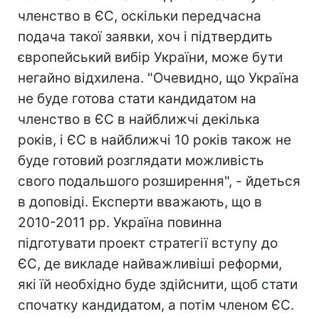
членство в ЄС, оскільки передчасна
подача такої заявки, хоч і підтвердить
європейський вибір України, може бути
негайно відхилена. "Очевидно, що Україна
не буде готова стати кандидатом на
членство в ЄС в найближчі декілька
років, і ЄС в найближчі 10 років також не
буде готовий розглядати можливість
свого подальшого розширення", - йдеться
в доповіді. Експерти вважають, що в
2010-2011 рр. Україна повинна
підготувати проект стратегії вступу до
ЄС, де викладе найважливіші реформи,
які їй необхідно буде здійснити, щоб стати
спочатку кандидатом, а потім членом ЄС.