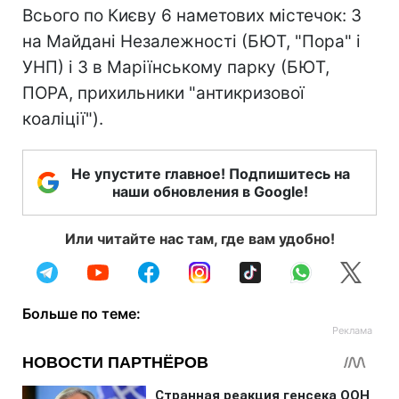
Всього по Києву 6 наметових містечок: 3
на Майдані Незалежності (БЮТ, "Пора" і
УНП) і 3 в Маріїнському парку (БЮТ,
ПОРА, прихильники "антикризової
коаліції").
Не упустите главное! Подпишитесь на
наши обновления в Google!
Или читайте нас там, где вам удобно!
Больше по теме: