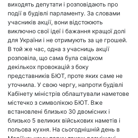
виходять депутати і розповідають про
події в будівлі парламенту. За словами
учасників акції, вони відстоюють
виключно свої ідеї і бажання кращої долі
для України і не отримують за це грошей.
В той же час, одна з учасниць акції
розповіла, що сама була свідком
декількох провокацій з боку
представників БЮТ, проте яких саме не
уточнила. У свою чергу, напроти будівлі
Кабінету міністрів облаштували наметове
містечко з символікою БЮТ. Вже
встановлені близько 30 двомісних і
близько 5 великих військових наметів і
польова кухня. На сьогоднішній день в