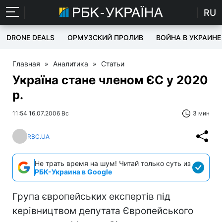
RU
DRONE DEALS
ОРМУЗСКИЙ ПРОЛИВ
ВОЙНА В УКРАИНЕ
Главная
»
Аналитика
»
Статьи
Україна стане членом ЄС у 2020
р.
11:54 16.07.2006 Вс
3 мин
RBC.UA
Не трать время на шум! Читай только суть из
РБК-Украина в Google
Група європейських експертів під
керівництвом депутата Європейського