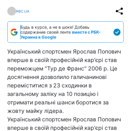
RBC.UA
Будь в курсе, а не в шоке! Добавь
содержание своей ленте
вместе с РБК-
Украина в Google
Український спортсмен Ярослав Попович
вперше в своїй професійній кар'єрі став
переможцем "Тур де Франс" 2006 р. Це
досягнення дозволило галичанинові
переміститися з 23 сходинки в
загальному заліку на 10 позицію і
отримати реальні шанси боротися за
жовту майку лідера.
Український спортсмен Ярослав Попович
вперше в своїй професійній кар'єрі став