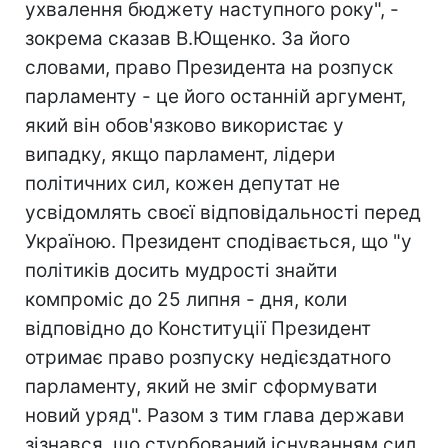
ухвалення бюджету наступного року", -
зокрема сказав В.Ющенко. За його
словами, право Президента на розпуск
парламенту - це його останній аргумент,
який він обов'язково використає у
випадку, якщо парламент, лідери
політичних сил, кожен депутат не
усвідомлять своєї відповідальності перед
Україною. Президент сподівається, що "у
політиків досить мудрості знайти
компроміс до 25 липня - дня, коли
відповідно до Конституції Президент
отримає право розпуску недієздатного
парламенту, який не зміг сформувати
новий уряд". Разом з тим глава держави
зізнався, що стурбований існуванням сил,