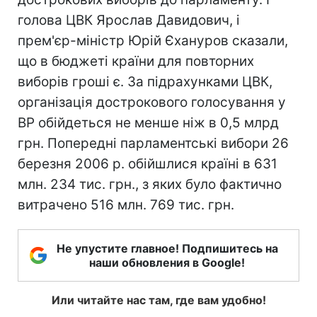
голова ЦВК Ярослав Давидович, і
прем'єр-міністр Юрій Єхануров сказали,
що в бюджеті країни для повторних
виборів гроші є. За підрахунками ЦВК,
організація дострокового голосування у
ВР обійдеться не менше ніж в 0,5 млрд
грн. Попередні парламентські вибори 26
березня 2006 р. обійшлися країні в 631
млн. 234 тис. грн., з яких було фактично
витрачено 516 млн. 769 тис. грн.
Не упустите главное! Подпишитесь на
наши обновления в Google!
Или читайте нас там, где вам удобно!