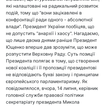
які налаштовані на радикальний розвиток
подій, тому що “вони зацікавлені в
конфронтації ради одного - абсолютної
влади". Президент України пообіцяв, що
не допустить “анархії і хаосу". Нагадаємо,
що лише двома днями раніше Президент
Ющенко вперше дав зрозуміти, що може
розпустити Верховну Раду. Суть позиції
Президента полягає в тому, що створення
нової коаліції і її пропозиції президентові
не відповідають букві закону і принципам
європейського парламентаризму. Як
повідомлялося, вчора, 14 липня, керівник
головної служби правової політики
секретаріату президента Микола