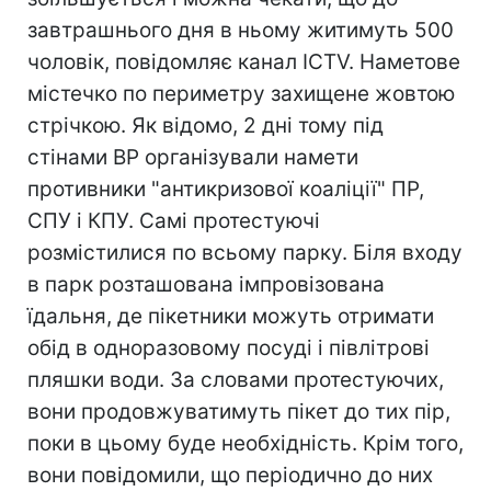
завтрашнього дня в ньому житимуть 500
чоловік, повідомляє канал ICTV. Наметове
містечко по периметру захищене жовтою
стрічкою. Як відомо, 2 дні тому під
стінами ВР організували намети
противники "антикризової коаліції" ПР,
СПУ і КПУ. Самі протестуючі
розмістилися по всьому парку. Біля входу
в парк розташована імпровізована
їдальня, де пікетники можуть отримати
обід в одноразовому посуді і півлітрові
пляшки води. За словами протестуючих,
вони продовжуватимуть пікет до тих пір,
поки в цьому буде необхідність. Крім того,
вони повідомили, що періодично до них