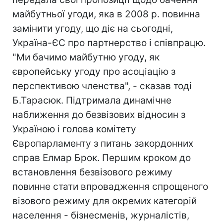
майбутньої угоди, яка в 2008 р. повинна
замінити угоду, що діє на сьогодні,
Україна-ЄС про партнерство і співпрацю.
"Ми бачимо майбутню угоду, як
європейську угоду про асоціацію з
перспективою членства", - сказав тоді
Б.Тарасюк. Підтримала динамічне
наближення до безвізових відносин з
Україною і голова комітету
Європарламенту з питань закордонних
справ Елмар Брок. Першим кроком до
встановлення безвізового режиму
повинне стати впровадження спрощеного
візового режиму для окремих категорій
населення - бізнесменів, журналістів,