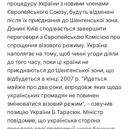
процедуру України з новими членами
Європейського Союзу, будуть відмінені
після їх приєднання до Шенгенської зони.
Донині Київ сподівається завершити
переговори з Європейською Комісією про
спрощення візового режиму. Україна
наполягає на тому, щоб чинні угоди діяли
до того часу, поки ці країни не
приєднаються до Шенгенської зони, що
відбудеться в кінці 2007 р. "Йдеться
майже про два роки, впродовж яких щодо
українських громадян не повинен
змінюватися візовий режим", - озвучив
позицію України Б.Тарасюк. Міністр
повідомив, що українська сторона
передала свої пропозиції щодо бачення