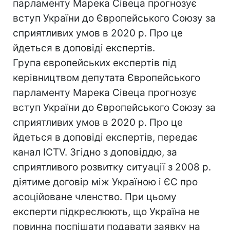
парламенту Марека Сівеца прогнозує
вступ України до Європейського Союзу за
сприятливих умов в 2020 р. Про це
йдеться в доповіді експертів.
Група європейських експертів під
керівництвом депутата Європейського
парламенту Марека Сівеца прогнозує
вступ України до Європейського Союзу за
сприятливих умов в 2020 р. Про це
йдеться в доповіді експертів, передає
канал ICTV. Згідно з доповіддю, за
сприятливого розвитку ситуації з 2008 р.
діятиме договір між Україною і ЄС про
асоційоване членство. При цьому
експерти підкреслюють, що Україна не
повинна поспішати подавати заявку на