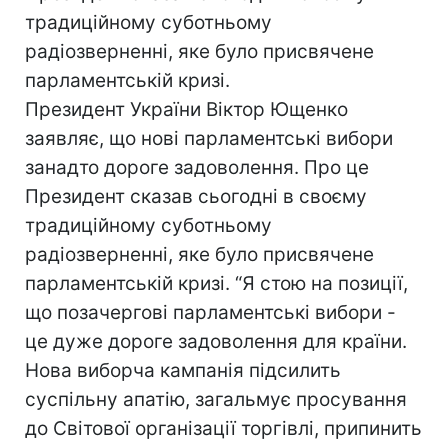
традиційному суботньому
радіозверненні, яке було присвячене
парламентській кризі.
Президент України Віктор Ющенко
заявляє, що нові парламентські вибори
занадто дороге задоволення. Про це
Президент сказав сьогодні в своєму
традиційному суботньому
радіозверненні, яке було присвячене
парламентській кризі. “Я стою на позиції,
що позачергові парламентські вибори -
це дуже дороге задоволення для країни.
Нова виборча кампанія підсилить
суспільну апатію, загальмує просування
до Світової організації торгівлі, припинить