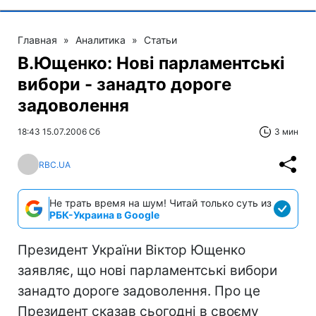
Главная
»
Аналитика
»
Статьи
В.Ющенко: Нові парламентські
вибори - занадто дороге
задоволення
18:43 15.07.2006 Сб
3 мин
RBC.UA
Не трать время на шум! Читай только суть из
РБК-Украина в Google
Президент України Віктор Ющенко
заявляє, що нові парламентські вибори
занадто дороге задоволення. Про це
Президент сказав сьогодні в своєму