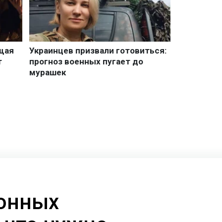
онных