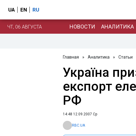
UA
EN
RU
НОВОСТИ
АНАЛИТИКА
ЧТ, 06 АВГУСТА
Главная
»
Аналитика
»
Статьи
Україна пр
експорт еле
РФ
14:48 12.09.2007 Ср
RBC.UA