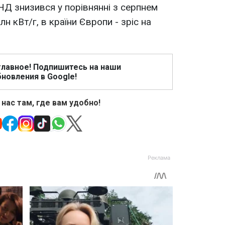
СНД знизився у порівнянні з серпнем
лн кВт/г, в країни Європи - зріс на
главное! Подпишитесь на наши
новления в Google!
 нас там, где вам удобно!