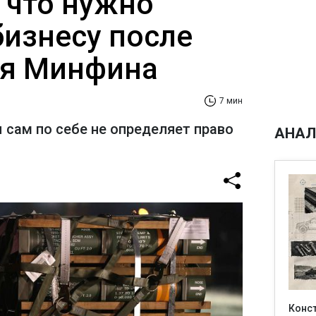
 что нужно
бизнесу после
ия Минфина
7 мин
 сам по себе не определяет право
АНАЛ
Конс