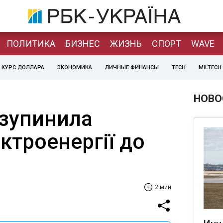
ПОЛИТИКА
БИЗНЕС
ЖИЗНЬ
СПОРТ
WAVE
КУРС ДОЛЛАРА
ЭКОНОМИКА
ЛИЧНЫЕ ФИНАНСЫ
TECH
MILTECH
НОВО
изупинила
ктроенергії до
2 мин