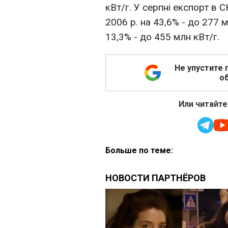
кВт/г. У серпні експорт в 
2006 р. на 43,6% - до 277 м
13,3% - до 455 млн кВт/г.
Не упустите 
об
Или читайте
Больше по теме: