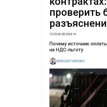
контрактах:
проверить 
разъяснен
13:29 06.08.2026 Чт
Почему источник оплаты
на НДС-льготу
АЛЕКСЕЙ ГНАТЕНКО