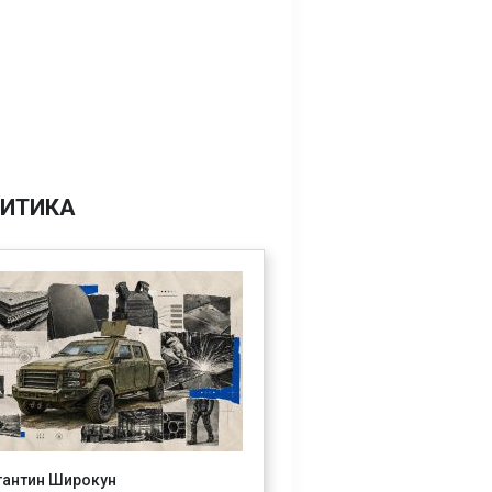
ИТИКА
тантин Широкун