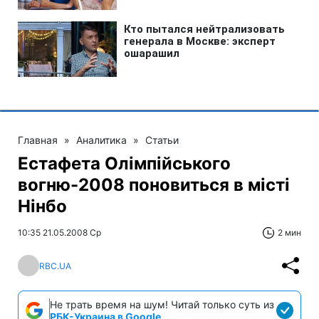
Главная
»
Аналитика
»
Статьи
Естафета Олімпійського
вогню-2008 поновиться в місті
Нінбо
10:35 21.05.2008 Ср
2 мин
RBC.UA
Не трать время на шум! Читай только суть из
РБК-Украина в Google