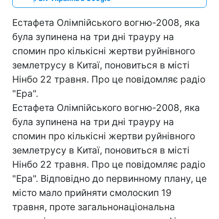
Естафета Олімпійського вогню-2008, яка
була зупинена на три дні трауру на
спомин про кількісні жертви руйнівного
землетрусу в Китаї, поновиться в місті
Нінбо 22 травня. Про це повідомляє радіо
"Ера".
Естафета Олімпійського вогню-2008, яка
була зупинена на три дні трауру на
спомин про кількісні жертви руйнівного
землетрусу в Китаї, поновиться в місті
Нінбо 22 травня. Про це повідомляє радіо
"Ера". Відповідно до первинному плану, це
місто мало прийняти смолоскип 19
травня, проте загальнонаціональна