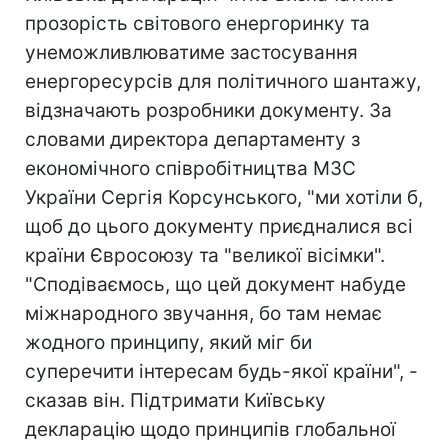
прозорість світового енергоринку та
унеможливлюватиме застосування
енергоресурсів для політичного шантажу,
відзначають розробники документу. За
словами директора департаменту з
економічного співробітництва МЗС
України Сергія Корсунського, "ми хотіли б,
щоб до цього документу приєдналися всі
країни Євросоюзу та "великої вісімки".
"Сподіваємось, що цей документ набуде
міжнародного звучання, бо там немає
жодного принципу, який міг би
суперечити інтересам будь-якої країни", -
сказав він. Підтримати Київську
декларацію щодо принципів глобальної