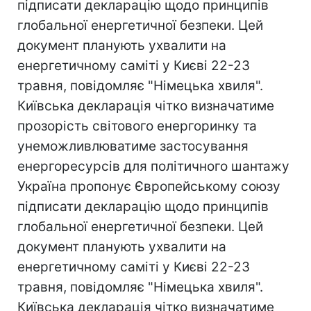
підписати декларацію щодо принципів
глобальної енергетичної безпеки. Цей
документ планують ухвалити на
енергетичному саміті у Києві 22-23
травня, повідомляє "Німецька хвиля".
Київська декларація чітко визначатиме
прозорість світового енергоринку та
унеможливлюватиме застосування
енергоресурсів для політичного шантажу
Україна пропонує Європейському союзу
підписати декларацію щодо принципів
глобальної енергетичної безпеки. Цей
документ планують ухвалити на
енергетичному саміті у Києві 22-23
травня, повідомляє "Німецька хвиля".
Київська декларація чітко визначатиме