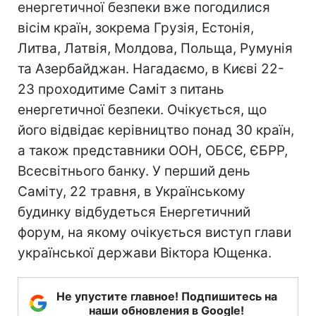
енергетичної безпеки вже погодилися
вісім країн, зокрема Грузія, Естонія,
Литва, Латвія, Молдова, Польща, Румунія
та Азербайджан. Нагадаємо, в Києві 22-
23 проходитиме Саміт з питань
енергетичної безпеки. Очікується, що
його відвідає керівництво понад 30 країн,
а також представники ООН, ОБСЄ, ЄБРР,
Всесвітнього банку. У перший день
Саміту, 22 травня, в Українському
будинку відбудеться Енергетичний
форум, на якому очікується виступ глави
української держави Віктора Ющенка.
Не упустите главное! Подпишитесь на
наши обновления в Google!