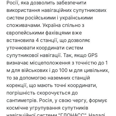
Росії, яка дозволить забезпечити
використання навігаційних супутникових
систем російськими і українськими
споживачами. Україна спільно з
європейськими фахівцями вже
встановила 4 станції, що дозволяє
уточнювати координати систем
супутникової навігації. Так, якщо GPS
визначає місцеположення з точністю до 1
м для військових і до 100 м для цивільних,
то за допомогою наземних станцій
корекції, що мають точні координати,
погрішність скорочується до
сантиметрів. Росія, у свою чергу, формує
космічне угрупування супутників
навігаційної системи "ГЛОНАСС". Надалі