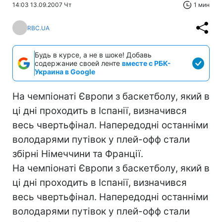
14:03 13.09.2007 Чт
1 мин
RBC.UA
Будь в курсе, а не в шоке! Добавь
содержание своей ленте
вместе с РБК-
Украина в Google
На чемпіонаті Європи з баскетболу, який в
ці дні проходить в Іспанії, визначився
весь чвертьфінал. Напередодні останніми
володарями путівок у плей-офф стали
збірні Німеччини та Франції.
На чемпіонаті Європи з баскетболу, який в
ці дні проходить в Іспанії, визначився
весь чвертьфінал. Напередодні останніми
володарями путівок у плей-офф стали