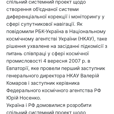
спільний системний проект щодо
створення об'єднаної системи
диференціальної корекції і моніторингу у
сфері супутникової навігації. Як
повідомили РБК-Україна в Національному
космічному агентстві України (НКАУ), таке
рішення ухвалене на засіданні підкомісії з
питань співпраці у сфері космічної
промисловості 4 вересня 2007 р. в
Евпаторії, яке провели перший заступник
генерального директора НКАУ Валерій
Комаров і заступник керівника
Федерального космічного агентства РФ
Юрій Носенко.
Україна і РФ домовилися розробити
спільний системний проект щодо