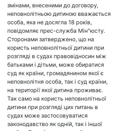
змінами, внесеними до договору,
неповнолітньою дитиною вважається
особа, яка не досягла 18 років,
повідомляє прес-служба Мін"юсту.
Сторонами затверджено, що на
користь неповнолітньої дитини при
розгляді в судах правовідносин між
батьками і дітьми, може обиратися
суд як країни, громадянином якої є
неповнолітня особа, так і суд країни,
на території якої дитина проживає.
Так само на користь неповнолітньої
дитини при розгляді цих питань в
судах може застосовуватися
законодавство як одній, так і іншої