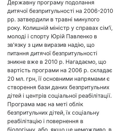
Державну програму подолання
дитячої безпритульності на 2006-2010
рр. затвердили в травні минулого
року. Колишній міністр у справах сім'ї,
молоді і спорту Юрій Павленко в
зв'язку з цим виразив надію, що
питання дитячої безпритульності
зникне вже в 2010 р. Нагадаємо, що
вартість програми на 2006 р. складає
20 мл. грн, її основними напрямами є
створення бази даних безпритульних
дітей і центрів соціальної реабілітації.
Програма має на меті облік
безпритульних дітей, їх соціальну
реабілітацію і повернення в
біологічну, або, якщо це неможливо, в