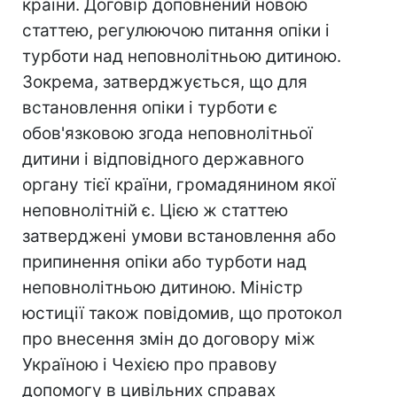
країни. Договір доповнений новою
статтею, регулюючою питання опіки і
турботи над неповнолітньою дитиною.
Зокрема, затверджується, що для
встановлення опіки і турботи є
обов'язковою згода неповнолітньої
дитини і відповідного державного
органу тієї країни, громадянином якої
неповнолітній є. Цією ж статтею
затверджені умови встановлення або
припинення опіки або турботи над
неповнолітньою дитиною. Міністр
юстиції також повідомив, що протокол
про внесення змін до договору між
Україною і Чехією про правову
допомогу в цивільних справах