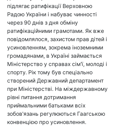
підлягає ратифікації Верховною
Радою України і набуває чинності
через 90 днів з дня обміну
ратифікаційними грамотами. Як вже
повідомлялося, захистом прав дітей і
усиновленням, зокрема іноземними
громадянами, в Україні займається
Міністерство у справах сім'ї, молоді і
спорту. Рік тому був спеціально
створений Державний департамент
при Міністерстві. На міждержавному
рівні питання дотримання
приймальними батьками всіх
зобов'язань регулюються Гаагською
конвенцією про усиновлення.