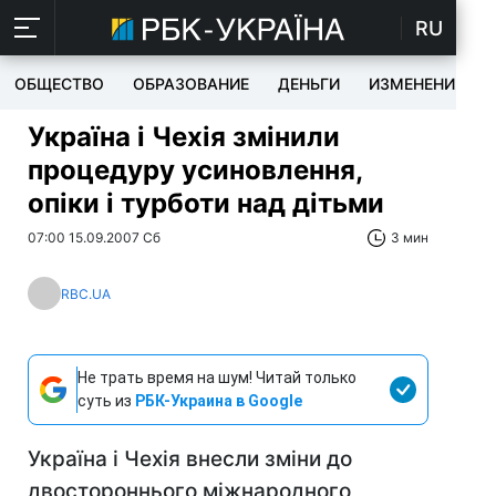
RU
ОБЩЕСТВО
ОБРАЗОВАНИЕ
ДЕНЬГИ
ИЗМЕНЕНИЯ
Україна і Чехія змінили
процедуру усиновлення,
опіки і турботи над дітьми
07:00 15.09.2007 Сб
3 мин
RBC.UA
Не трать время на шум! Читай только
суть из
РБК-Украина в Google
Україна і Чехія внесли зміни до
двостороннього міжнародного