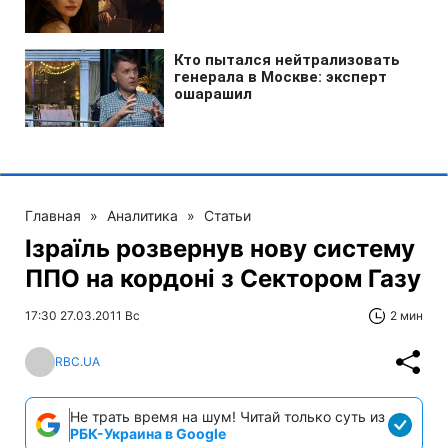
Главная
»
Аналитика
»
Статьи
Ізраїль розвернув нову систему
ППО на кордоні з Сектором Газу
17:30 27.03.2011 Вс
2 мин
RBC.UA
Не трать время на шум! Читай только суть из
РБК-Украина в Google