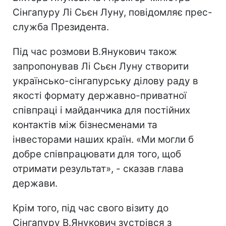
Сінгапуру Лі Сьєн Луну, повідомляє прес-
служба Президента.
Під час розмови В.Янукович також
запропонував Лі Сьєн Луну створити
українсько-сінгапурську ділову раду в
якості формату державно-приватної
співпраці і майданчика для постійних
контактів між бізнесменами та
інвесторами наших країн. «Ми могли б
добре співпрацювати для того, щоб
отримати результат», - сказав глава
держави.
Крім того, під час свого візиту до
Сінгапуру В.Янукович зустрівся з