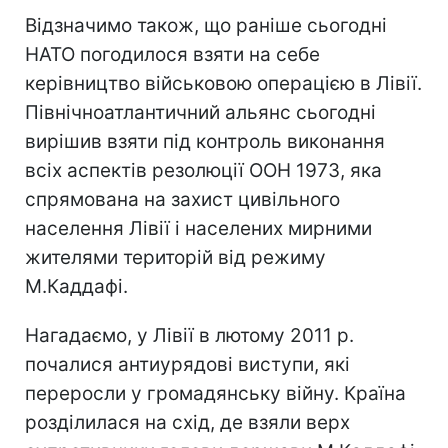
Відзначимо також, що раніше сьогодні
НАТО погодилося взяти на себе
керівництво військовою операцією в Лівії.
Північноатлантичний альянс сьогодні
вирішив взяти під контроль виконання
всіх аспектів резолюції ООН 1973, яка
спрямована на захист цивільного
населення Лівії і населених мирними
жителями територій від режиму
М.Каддафі.
Нагадаємо, у Лівії в лютому 2011 р.
почалися антиурядові виступи, які
переросли у громадянську війну. Країна
розділилася на схід, де взяли верх