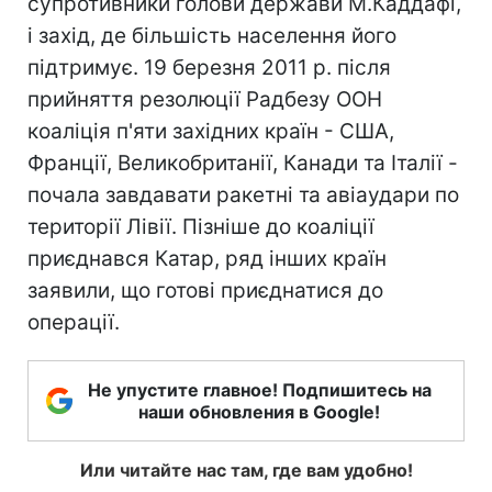
супротивники голови держави М.Каддафі,
і захід, де більшість населення його
підтримує. 19 березня 2011 р. після
прийняття резолюції Радбезу ООН
коаліція п'яти західних країн - США,
Франції, Великобританії, Канади та Італії -
почала завдавати ракетні та авіаудари по
території Лівії. Пізніше до коаліції
приєднався Катар, ряд інших країн
заявили, що готові приєднатися до
операції.
Не упустите главное! Подпишитесь на
наши обновления в Google!
Или читайте нас там, где вам удобно!