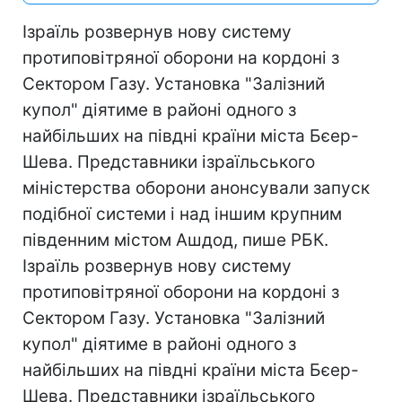
Ізраїль розвернув нову систему
протиповітряної оборони на кордоні з
Сектором Газу. Установка "Залізний
купол" діятиме в районі одного з
найбільших на півдні країни міста Бєер-
Шева. Представники ізраїльського
міністерства оборони анонсували запуск
подібної системи і над іншим крупним
південним містом Ашдод, пише РБК.
Ізраїль розвернув нову систему
протиповітряної оборони на кордоні з
Сектором Газу. Установка "Залізний
купол" діятиме в районі одного з
найбільших на півдні країни міста Бєер-
Шева. Представники ізраїльського