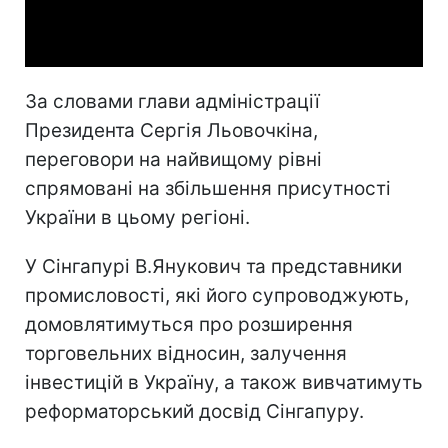
Video
За словами глави адміністрації
Президента Сергія Льовочкіна,
переговори на найвищому рівні
спрямовані на збільшення присутності
України в цьому регіоні.
У Сінгапурі В.Янукович та представники
промисловості, які його супроводжують,
домовлятимуться про розширення
торговельних відносин, залучення
інвестицій в Україну, а також вивчатимуть
реформаторський досвід Сінгапуру.