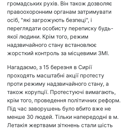
громадських рухів. Він також дозволяє
правоохоронним органам затримувати
осіб, "які загрожують безпеці", і
переглядати особисту переписку будь-
якої людини. Крім того, режим
надзвичайного стану встановлює
жорсткий контроль за місцевими ЗМІ.
Нагадаємо, з 15 березня в Сирії
проходять масштабні акції протесту
проти режиму надзвичайного стану, а
також корупції. Протестуючі вимагають,
крім того, проведення політичних реформ.
Під час заворушень було вбито вже не
менше 30 людей. Тільки напередодні в м.
Летакія жертвами зіткнень стали шість