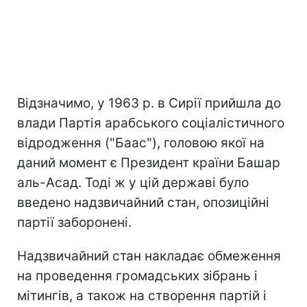
Відзначимо, у 1963 р. в Сирії прийшла до
влади Партія арабського соціалістичного
відродження ("Баас"), головою якої на
даний момент є Президент країни Башар
аль-Асад. Тоді ж у цій державі було
введено надзвичайний стан, опозиційні
партії заборонені.
Надзвичайний стан накладає обмеження
на проведення громадських зібрань і
мітингів, а також на створення партій і