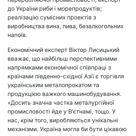
до України риби і морепродуктів;
реалізацію сумісних проектів з
виробництва вина, пива, безалкогольних
напоїв.
Економічний експерт Віктор Лисицький
вважає, що найбільш перспективними
напрямками економічної співпраці з
країнами південно-східної Азії є торгівля
українським металопрокатом та
продукцією важкого машинобудування.
«Досить значна частка металургійної
промисловості йде у В'єтнамі, тощо. У
нас, крім того, виробляються унікальні
механізми. Україна могла би бути цікавою