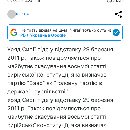
08:55 28.03.2011 Пн
2 мин
RBC.UA
Не трать время на шум! Читай только суть из
РБК-Украина в Google
Уряд Сирії піде у відставку 29 березня
2011 р. Також повідомляється про
майбутнє скасування восьмої статті
сирійської конституції, яка визначає
партію "Баас" як "головну партію в
державі і суспільстві".
Уряд Сирії піде у відставку 29 березня
2011 р. Також повідомляється про
майбутнє скасування восьмої статті
сирійської конституції, яка визначає