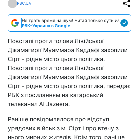
RBC.UA
Не трать время на шум! Читай только суть из
РБК-Украина в Google
Повсталі проти голови Лівійської
Джамагирії Муаммара Каддафі захопили
Сірт - рідне місто цього політика.
Повсталі проти голови Лівійської
Джамагирії Муаммара Каддафі захопили
Сірт - рідне місто цього політика, передає
РБК з посиланням на катарський
телеканал Al Jazeera.
Раніше повідомлялося про відступ
урядових військ з м. Сірт і про втечу з
нього мирних жителів. Крім того, раніше