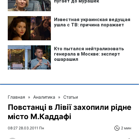
Главная
»
Аналитика
»
Статьи
Повстанці в Лівії захопили рідне
місто М.Каддафі
08:27 28.03.2011 Пн
2 мин