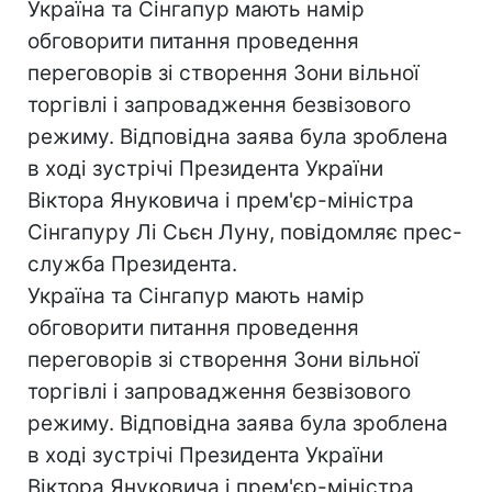
Україна та Сінгапур мають намір
обговорити питання проведення
переговорів зі створення Зони вільної
торгівлі і запровадження безвізового
режиму. Відповідна заява була зроблена
в ході зустрічі Президента України
Віктора Януковича і прем'єр-міністра
Сінгапуру Лі Сьєн Луну, повідомляє прес-
служба Президента.
Україна та Сінгапур мають намір
обговорити питання проведення
переговорів зі створення Зони вільної
торгівлі і запровадження безвізового
режиму. Відповідна заява була зроблена
в ході зустрічі Президента України
Віктора Януковича і прем'єр-міністра