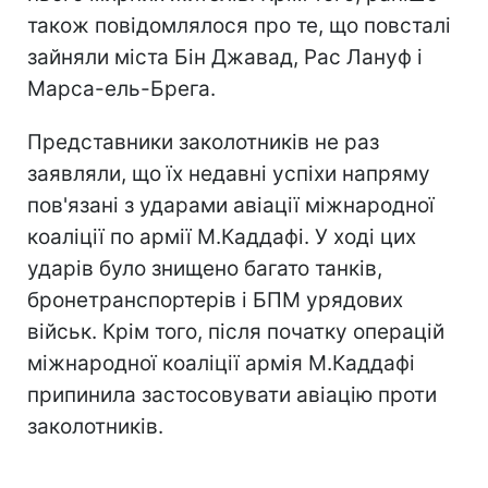
також повідомлялося про те, що повсталі
зайняли міста Бін Джавад, Рас Лануф і
Марса-ель-Брега.
Представники заколотників не раз
заявляли, що їх недавні успіхи напряму
пов'язані з ударами авіації міжнародної
коаліції по армії М.Каддафі. У ході цих
ударів було знищено багато танків,
бронетранспортерів і БПМ урядових
військ. Крім того, після початку операцій
міжнародної коаліції армія М.Каддафі
припинила застосовувати авіацію проти
заколотників.