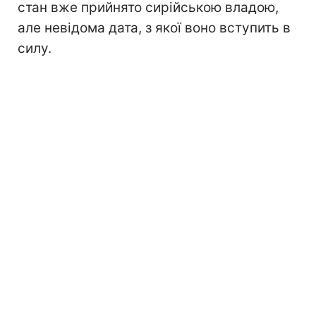
стан вже прийнято сирійською владою,
але невідома дата, з якої воно вступить в
силу.