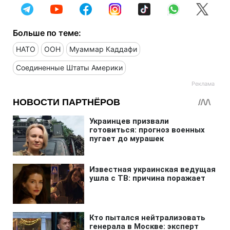
Больше по теме:
НАТО
ООН
Муаммар Каддафи
Соединенные Штаты Америки