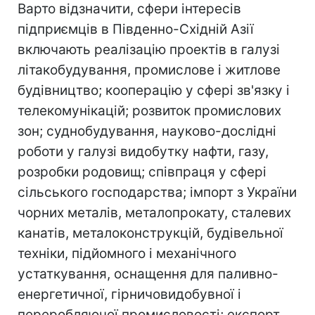
Варто відзначити, сфери інтересів
підприємців в Південно-Східній Азії
включають реалізацію проектів в галузі
літакобудування, промислове і житлове
будівництво; кооперацію у сфері зв'язку і
телекомунікацій; розвиток промислових
зон; суднобудування, науково-дослідні
роботи у галузі видобутку нафти, газу,
розробки родовищ; співпраця у сфері
сільського господарства; імпорт з України
чорних металів, металопрокату, сталевих
канатів, металоконструкцій, будівельної
техніки, підйомного і механічного
устаткування, оснащення для паливно-
енергетичної, гірничовидобувної і
переробляючої промисловості; експорт