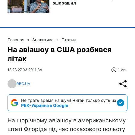
Главная
»
Аналитика
»
Статьи
На авіашоу в США розбився
літак
18:23 27.03.2011 Вс
1 мин
RBC.UA
Не трать время на шум! Читай только суть из
РБК-Украина в Google
На щорічному авіашоу в американському
штаті Флоріда під час показового польоту