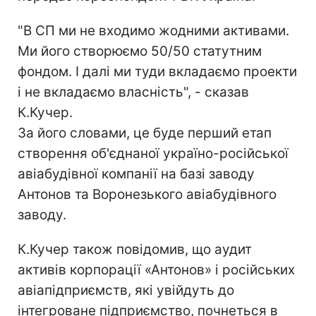
"В СП ми не входимо жодними активами.
Ми його створюємо 50/50 статутним
фондом. І далі ми туди вкладаємо проекти
і не вкладаємо власність", - сказав
К.Кучер.
За його словами, це буде перший етап
створення об'єднаної україно-російської
авіабудівної компанії на базі заводу
Антонов та Воронезького авіабудівного
заводу.
К.Кучер також повідомив, що аудит
активів корпорації «Антонов» і російських
авіапідприємств, які увійдуть до
інтегроване підприємство, почнеться в