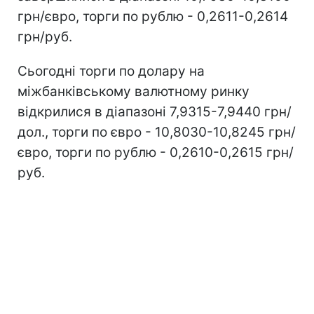
грн/євро, торги по рублю - 0,2611-0,2614
грн/руб.
Сьогодні торги по долару на
міжбанківському валютному ринку
відкрилися в діапазоні 7,9315-7,9440 грн/
дол., торги по євро - 10,8030-10,8245 грн/
євро, торги по рублю - 0,2610-0,2615 грн/
руб.