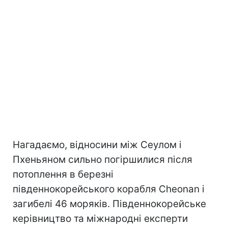
Нагадаємо, відносини між Сеулом і
Пхеньяном сильно погіршилися після
потоплення в березні
південнокорейського корабля Cheonan і
загибелі 46 моряків. Південнокорейське
керівництво та міжнародні експерти