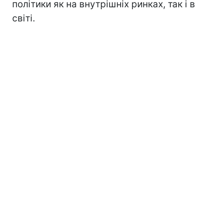
політики як на внутрішніх ринках, так і в
світі.