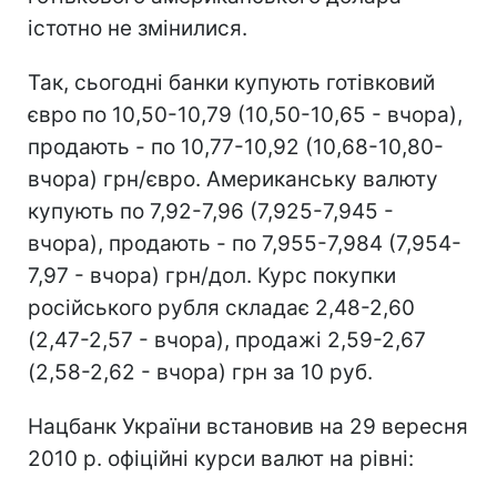
істотно не змінилися.
Так, сьогодні банки купують готівковий
євро по 10,50-10,79 (10,50-10,65 - вчора),
продають - по 10,77-10,92 (10,68-10,80-
вчора) грн/євро. Американську валюту
купують по 7,92-7,96 (7,925-7,945 -
вчора), продають - по 7,955-7,984 (7,954-
7,97 - вчора) грн/дол. Курс покупки
російського рубля складає 2,48-2,60
(2,47-2,57 - вчора), продажі 2,59-2,67
(2,58-2,62 - вчора) грн за 10 руб.
Нацбанк України встановив на 29 вересня
2010 р. офіційні курси валют на рівні: