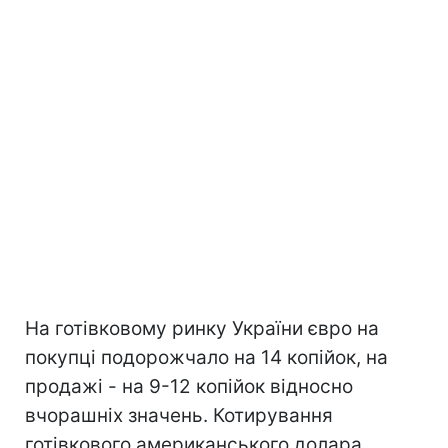
На готівковому ринку України євро на
покупці подорожчало на 14 копійок, на
продажі - на 9-12 копійок відносно
вчорашніх значень. Котирування
готівкового американського долара