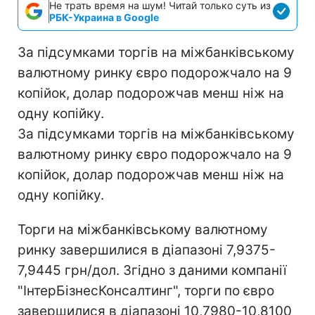
Не трать время на шум! Читай только суть из
РБК-Украина в Google
За підсумками торгів на міжбанківському
валютному ринку євро подорожчало на 9
копійок, долар подорожчав менш ніж на
одну копійку.
За підсумками торгів на міжбанківському
валютному ринку євро подорожчало на 9
копійок, долар подорожчав менш ніж на
одну копійку.
Торги на міжбанківському валютному
ринку завершилися в діапазоні 7,9375-
7,9445 грн/дол. Згідно з даними компанії
"ІнтерБізнесКонсалтинг", торги по євро
завершилися в діапазоні 10,7980-10,8100