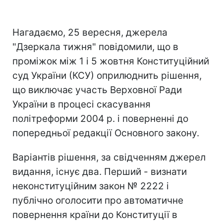
Нагадаємо, 25 вересня, джерела
"Дзеркала тижня" повідомили, що в
проміжок між 1 і 5 жовтня Конституційний
суд України (КСУ) оприлюднить рішення,
що виключає участь Верховної Ради
України в процесі скасування
політреформи 2004 р. і поверненні до
попередньої редакції Основного закону.
Варіантів рішення, за свідченням джерел
видання, існує два. Перший - визнати
неконституційним закон № 2222 і
публічно оголосити про автоматичне
повернення країни до Конституції в