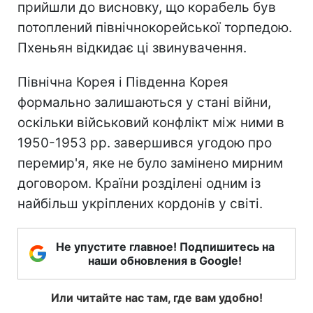
прийшли до висновку, що корабель був
потоплений північнокорейської торпедою.
Пхеньян відкидає ці звинувачення.
Північна Корея і Південна Корея
формально залишаються у стані війни,
оскільки військовий конфлікт між ними в
1950-1953 рр. завершився угодою про
перемир'я, яке не було замінено мирним
договором. Країни розділені одним із
найбільш укріплених кордонів у світі.
Не упустите главное! Подпишитесь на
наши обновления в Google!
Или читайте нас там, где вам удобно!