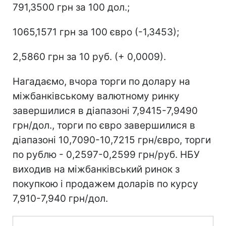
791,3500 грн за 100 дол.;
1065,1571 грн за 100 євро (-1,3453);
2,5860 грн за 10 руб. (+ 0,0009).
Нагадаємо, вчора торги по долару на
міжбанківському валютному ринку
завершилися в діапазоні 7,9415-7,9490
грн/дол., торги по євро завершилися в
діапазоні 10,7090-10,7215 грн/євро, торги
по рублю - 0,2597-0,2599 грн/руб. НБУ
виходив на міжбанківський ринок з
покупкою і продажем доларів по курсу
7,910-7,940 грн/дол.