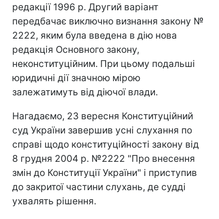
редакції 1996 р. Другий варіант
передбачає виключно визнання закону №
2222, яким була введена в дію нова
редакція Основного закону,
неконституційним. При цьому подальші
юридичні дії значною мірою
залежатимуть від діючої влади.
Нагадаємо, 23 вересня Конституційний
суд України завершив усні слухання по
справі щодо конституційності закону від
8 грудня 2004 р. №2222 "Про внесення
змін до Конституції України" і приступив
до закритої частини слухань, де судді
ухвалять рішення.