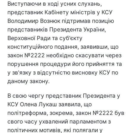
Виступаючи в ході усних слухань,
представник Кабінету міністрів у КСУ
Володимир Вознюк підтримав позицію
представників Президента України,
Верховної Ради та суб'єкту
конституційного подання, заявивши, що
закон №2222 необхідно скасувати через
порушення процедури його прийняття та
у зв'язку з відсутністю висновку КСУ по
даному закону.
В свою чергу представник Президента у
КСУ Олена Лукаш заявила, що
політреформа, зокрема, закон №2222 був
свого часу ухвалений парламентом з
політичних мотивів, які полягали у