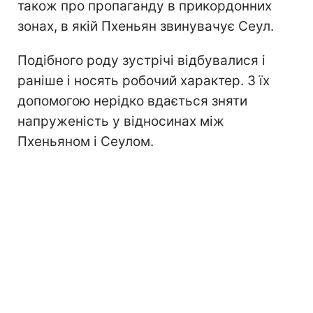
також про пропаганду в прикордонних
зонах, в якій Пхеньян звинувачує Сеул.
Подібного роду зустрічі відбувалися і
раніше і носять робочий характер. З їх
допомогою нерідко вдається зняти
напруженість у відносинах між
Пхеньяном і Сеулом.