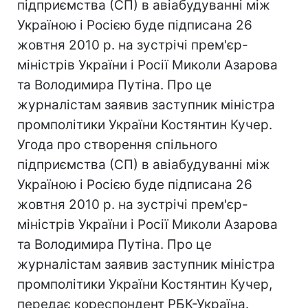
підприємства (СП) в авіабудуванні між
Україною і Росією буде підписана 26
жовтня 2010 р. на зустрічі прем'єр-
міністрів України і Росії Миколи Азарова
та Володимира Путіна. Про це
журналістам заявив заступник міністра
промполітики України Костянтин Кучер.
Угода про створення спільного
підприємства (СП) в авіабудуванні між
Україною і Росією буде підписана 26
жовтня 2010 р. на зустрічі прем'єр-
міністрів України і Росії Миколи Азарова
та Володимира Путіна. Про це
журналістам заявив заступник міністра
промполітики України Костянтин Кучер,
передає кореспондент РБК-Україна.