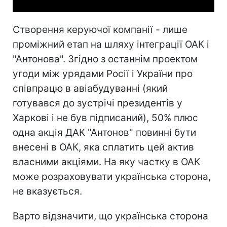
Створення керуючої компанії - лише
проміжний етап на шляху інтеграції ОАК і
"Антонова". Згідно з останнім проектом
угоди між урядами Росії і України про
співпрацю в авіабудуванні (який
готувався до зустрічі президентів у
Харкові і не був підписаний), 50% плюс
одна акція ДАК "Антонов" повинні бути
внесені в ОАК, яка сплатить цей актив
власними акціями. На яку частку в ОАК
може розраховувати українська сторона,
не вказується.
Варто відзначити, що українська сторона