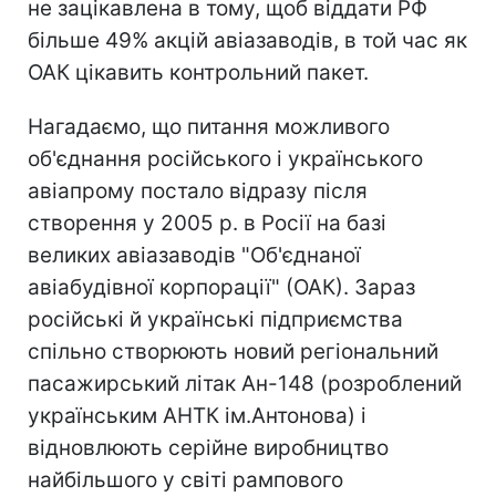
не зацікавлена в тому, щоб віддати РФ
більше 49% акцій авіазаводів, в той час як
ОАК цікавить контрольний пакет.
Нагадаємо, що питання можливого
об'єднання російського і українського
авіапрому постало відразу після
створення у 2005 р. в Росії на базі
великих авіазаводів "Об'єднаної
авіабудівної корпорації" (ОАК). Зараз
російські й українські підприємства
спільно створюють новий регіональний
пасажирський літак Ан-148 (розроблений
українським АНТК ім.Антонова) і
відновлюють серійне виробництво
найбільшого у світі рампового