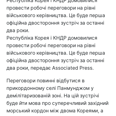
Республіка Корея і КНДР домовилися
провести робочі переговори на рівні
військового керівництва. Це буде перша
офіційна двостороння зустріч за останні
два роки.
Республіка Корея і КНДР домовилися
провести робочі переговори на рівні
військового керівництва. Це буде перша
офіційна двостороння зустріч за останні
два роки, передає Associated Press.
Переговори повинні відбутися в
прикордонному селі Панмунджом у
демілітаризованій зоні. На цій зустрічі
буде йти мова про суперечливий західний
морський кордон між двома Кореями, а