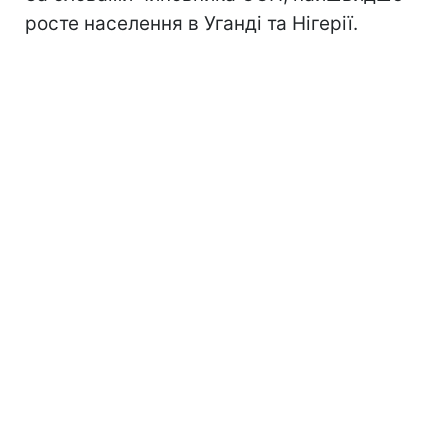
росте населення в Уганді та Нігерії.