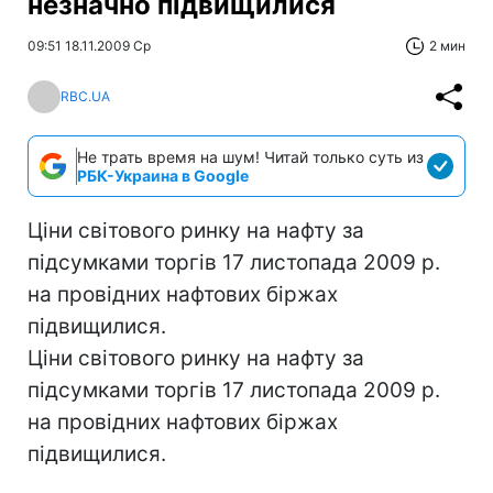
незначно підвищилися
09:51 18.11.2009 Ср
2 мин
RBC.UA
Не трать время на шум! Читай только суть из
РБК-Украина в Google
Ціни світового ринку на нафту за
підсумками торгів 17 листопада 2009 р.
на провідних нафтових біржах
підвищилися.
Ціни світового ринку на нафту за
підсумками торгів 17 листопада 2009 р.
на провідних нафтових біржах
підвищилися.