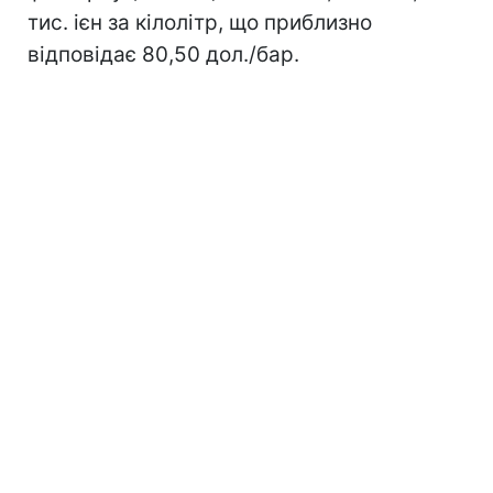
тис. ієн за кілолітр, що приблизно
відповідає 80,50 дол./бар.