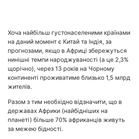
Хоча найбільш густонаселеними країнами
на даний момент є Китай та Індія, за
прогнозами, якщо в Африці збережуться
нинішні темпи народжуваності (а це 2,3%
щорічно), через 13 років на Чорному
континенті проживатиме близько 1,5 млрд
жителів.
Разом з тим необхідно відзначити, що в
державах Африки (найбідніших на
планеті) більше 70% африканців живуть
за межею бідності.