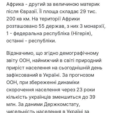
Африка - другий за величиною материк
після Євразії. Її площа складає 29 тис.
200 кв км. На території Африки
розташовано 55 держав, з них 3 монархії,
1 - федеральна республіка (Нігерія),
останні - республіки.
Відзначимо, що згідно демографічному
звіту ООН, найнижчий в світі природний
приріст населення на сьогоднішній день
зафіксований в Україні. За прогнозом
ООН, при збереженні динаміки
скорочення населення через 23 роки
кількість українців зменшиться до 39
млн. За даними Держкомстату,
чисельність населення в Україні за