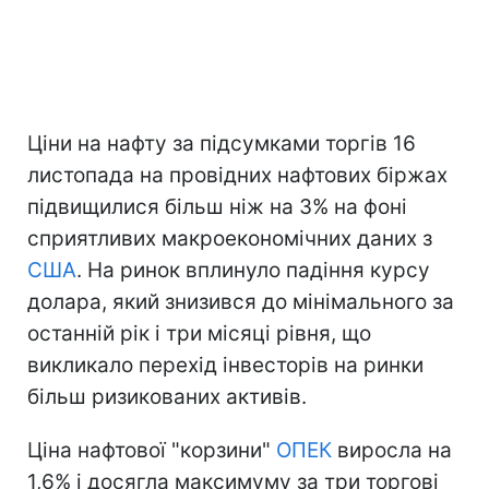
Ціни на нафту за підсумками торгів 16
листопада на провідних нафтових біржах
підвищилися більш ніж на 3% на фоні
сприятливих макроекономічних даних з
США
. На ринок вплинуло падіння курсу
долара, який знизився до мінімального за
останній рік і три місяці рівня, що
викликало перехід інвесторів на ринки
більш ризикованих активів.
Ціна нафтової "корзини"
ОПЕК
виросла на
1,6% і досягла максимуму за три торгові