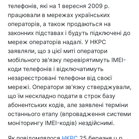
телефонів, які на 1 вересня 2009 р.
працювали в мережах українських
операторів, а також продаються на
законних підставах і будуть підключені до
мереж операторів надалі. У НКРС
заявляли, що з цієї миті оператори
мобільного зв'язку перевірятимуть IMEI-
коди телефонів і відключатимуть
незареєстровані телефони від своєї
мережі. Оператори зв'язку стверджували,
що їм нескладно подати в строк базу
абонентських кодів, але заявлені терміни
останнього етапу (впровадження системи
моніторингу IMEI-кодів) нездійснимі.
Як повідомлялося
НКРС
25 березня ц.р.