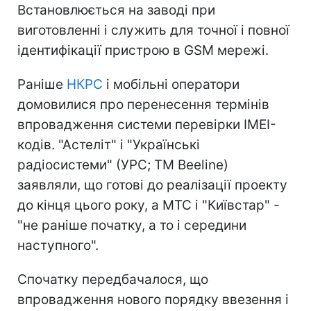
Встановлюється на заводі при
виготовленні і служить для точної і повної
ідентифікації пристрою в GSM мережі.
Раніше
НКРС
і мобільні оператори
домовилися про перенесення термінів
впровадження системи перевірки IMEI-
кодів. "Астеліт" і "Українські
радіосистеми" (УРС; ТМ Beeline)
заявляли, що готові до реалізації проекту
до кінця цього року, а МТС і "Київстар" -
"не раніше початку, а то і середини
наступного".
Спочатку передбачалося, що
впровадження нового порядку ввезення і