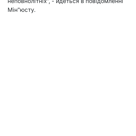
неповнолітніх", - йдеться в повідомленні
Мін"юсту.