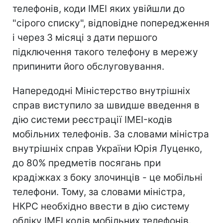
телефонів, коди ІМЕІ яких увійшли до
"сірого списку", відповідне попередження
і через 3 місяці з дати першого
підключення такого телефону в мережу
припинити його обслуговування.
Напередодні Міністерство внутрішніх
справ виступило за швидше введення в
дію системи реєстрації IMEI-кодів
мобільних телефонів. За словами міністра
внутрішніх справ України Юрія Луценко,
до 80% предметів посягань при
крадіжках з боку злочинців - це мобільні
телефони. Тому, за словами міністра,
НКРС необхідно ввести в дію систему
обліку IMEI кодів мобільних телефонів.