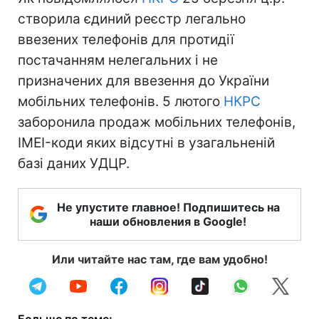
створила єдиний реєстр легально
ввезених телефонів для протидії
постачанням нелегальних і не
призначених для ввезення до України
мобільних телефонів. 5 лютого
НКРС
заборонила продаж мобільних телефонів,
IMEI-коди яких відсутні в узагальненій
базі даних УДЦР.
Не упустите главное! Подпишитесь на
наши обновления в Google!
Или читайте нас там, где вам удобно!
Больше по теме: