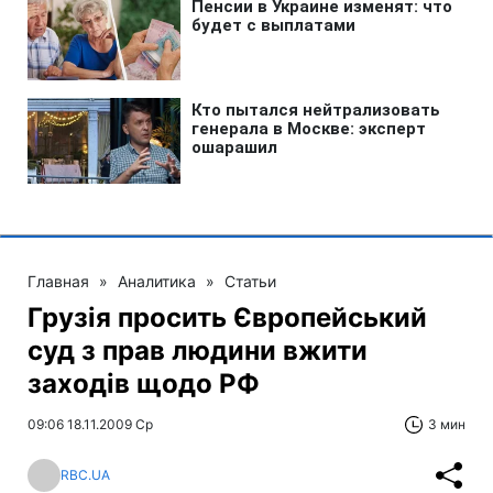
Главная
»
Аналитика
»
Статьи
Грузія просить Європейський
суд з прав людини вжити
заходів щодо РФ
09:06 18.11.2009 Ср
3 мин
RBC.UA