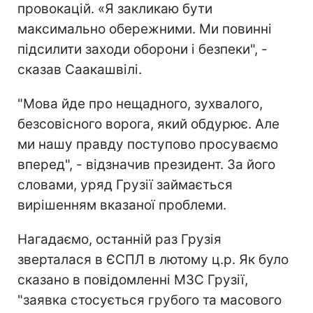
провокацій. «Я закликаю бути
максимально обережними. Ми повинні
підсилити заходи оборони і безпеки", -
сказав Саакашвілі.
"Мова йде про нещадного, зухвалого,
безсовісного ворога, який обдурює. Але
ми нашу правду поступово просуваємо
вперед", - відзначив президент. За його
словами, уряд Грузії займається
вирішенням вказаної проблеми.
Нагадаємо, останній раз Грузія
зверталася в ЄСПЛ в лютому ц.р. Як було
сказано в повідомленні МЗС Грузії,
"заявка стосується грубого та масового