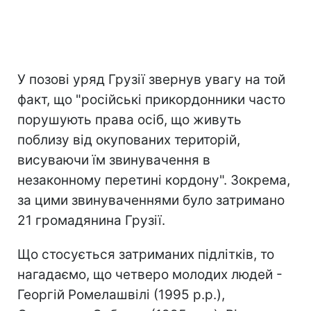
У позові уряд Грузії звернув увагу на той
факт, що "російські прикордонники часто
порушують права осіб, що живуть
поблизу від окупованих територій,
висуваючи їм звинувачення в
незаконному перетині кордону". Зокрема,
за цими звинуваченнями було затримано
21 громадянина Грузії.
Що стосується затриманих підлітків, то
нагадаємо, що четверо молодих людей -
Георгій Ромелашвілі (1995 р.р.),