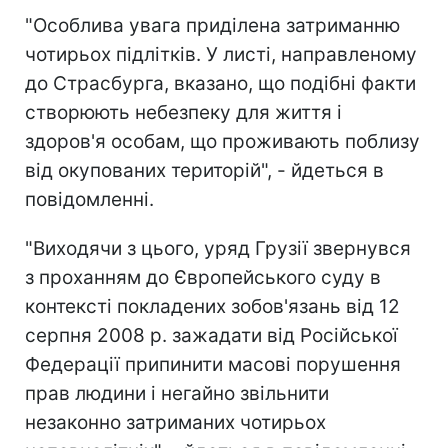
"Особлива увага приділена затриманню
чотирьох підлітків. У листі, направленому
до Страсбурга, вказано, що подібні факти
створюють небезпеку для життя і
здоров'я особам, що проживають поблизу
від окупованих територій", - йдеться в
повідомленні.
"Виходячи з цього, уряд Грузії звернувся
з проханням до Європейського суду в
контексті покладених зобов'язань від 12
серпня 2008 р. зажадати від Російської
Федерації припинити масові порушення
прав людини і негайно звільнити
незаконно затриманих чотирьох