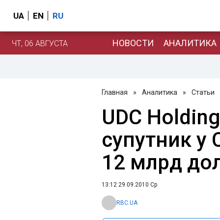
UA
EN
RU
НОВОСТИ
АНАЛИТИКА
ЧТ, 06 АВГУСТА
Главная
»
Аналитика
»
Статьи
UDC Holding
супутник у 
12 млрд до
13:12 29.09.2010 Ср
RBC.UA