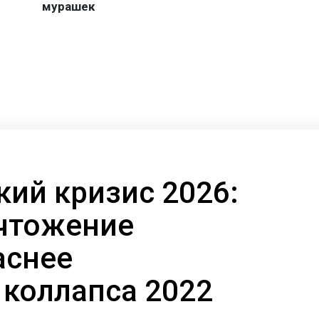
кий кризис 2026:
чтожение
аснее
 коллапса 2022