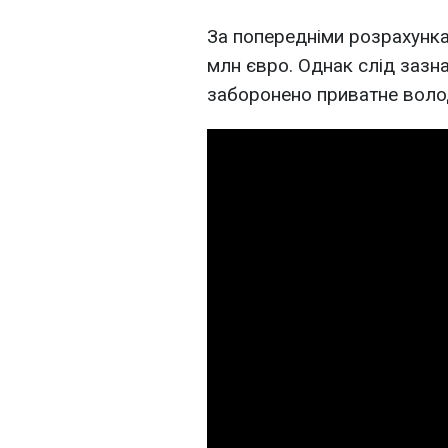
За попередніми розрахунка
млн євро. Однак слід зазна
заборонено приватне волод