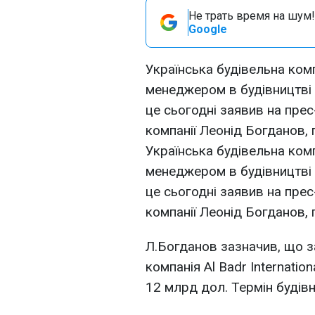
Не трать время на шум!
Google
Українська будівельна ком
менеджером в будівництві 
це сьогодні заявив на пре
компанії Леонід Богданов,
Українська будівельна ком
менеджером в будівництві 
це сьогодні заявив на пре
компанії Леонід Богданов,
Л.Богданов зазначив, що 
компанія Al Badr Internation
12 млрд дол. Термін будівн