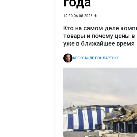
года
12:30 06.08.2026 Чт
Кто на самом деле комп
товары и почему цены в
уже в ближайшее время
АЛЕКСАНДР БОНДАРЕНКО