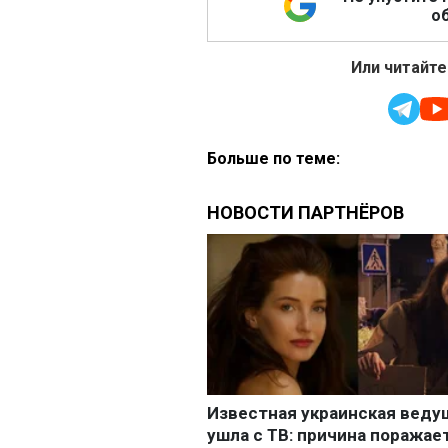
об
Или читайте
Больше по теме: