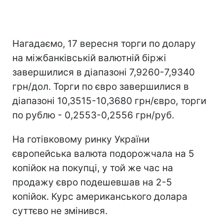
Нагадаємо, 17 вересня торги по долару
на міжбанківській валютній біржі
завершилися в діапазоні 7,9260-7,9340
грн/дол. Торги по євро завершилися в
діапазоні 10,3515-10,3680 грн/євро, торги
по рублю - 0,2553-0,2556 грн/руб.
На готівковому ринку України
європейська валюта подорожчала на 5
копійок на покупці, у той же час на
продажу євро подешевшав на 2-5
копійок. Курс американського долара
суттєво не змінився.