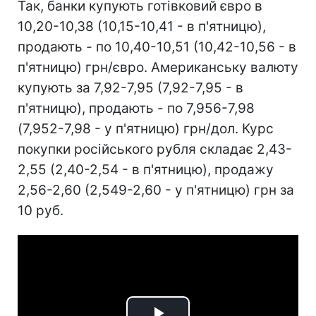
Так, банки купують готівковий євро в
10,20-10,38 (10,15-10,41 - в п'ятницю),
продають - по 10,40-10,51 (10,42-10,56 - в
п'ятницю) грн/євро. Американську валюту
купують за 7,92-7,95 (7,92-7,95 - в
п'ятницю), продають - по 7,956-7,98
(7,952-7,98 - у п'ятницю) грн/дол. Курс
покупки російського рубля складає 2,43-
2,55 (2,40-2,54 - в п'ятницю), продажу
2,56-2,60 (2,549-2,60 - у п'ятницю) грн за
10 руб.