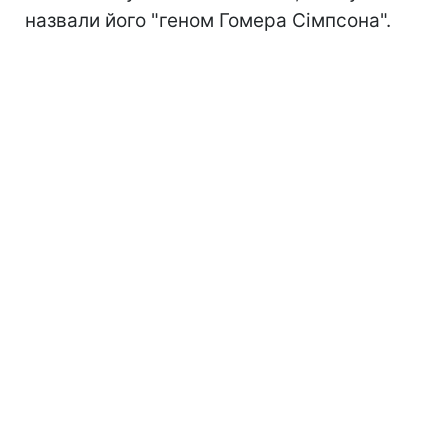
назвали його "геном Гомера Сімпсона".