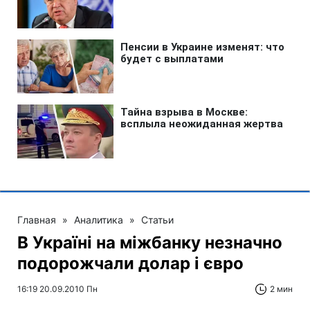
Главная
»
Аналитика
»
Статьи
В Україні на міжбанку незначно
подорожчали долар і євро
16:19 20.09.2010 Пн
2 мин