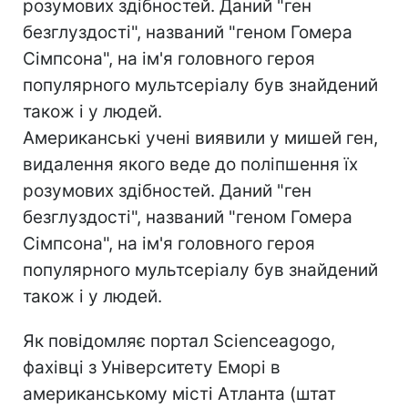
розумових здібностей. Даний "ген
безглуздості", названий "геном Гомера
Сімпсона", на ім'я головного героя
популярного мультсеріалу був знайдений
також і у людей.
Американські учені виявили у мишей ген,
видалення якого веде до поліпшення їх
розумових здібностей. Даний "ген
безглуздості", названий "геном Гомера
Сімпсона", на ім'я головного героя
популярного мультсеріалу був знайдений
також і у людей.
Як повідомляє портал Scienceagogo,
фахівці з Університету Еморі в
американському місті Атланта (штат