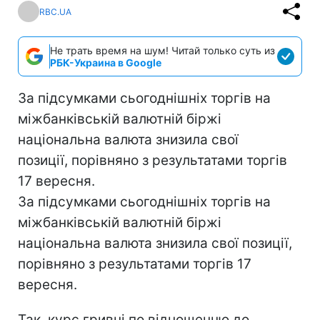
RBC.UA
Не трать время на шум! Читай только суть из
РБК-Украина в Google
За підсумками сьогоднішніх торгів на
міжбанківській валютній біржі
національна валюта знизила свої
позиції, порівняно з результатами торгів
17 вересня.
За підсумками сьогоднішніх торгів на
міжбанківській валютній біржі
національна валюта знизила свої позиції,
порівняно з результатами торгів 17
вересня.
Так, курс гривні по відношенню до