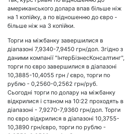
американського долара впав більше ніж
на 1 копійку, а по відношенню до євро -
більше ніж на 3 копійки.
Торги на міжбанку завершилися в
діапазоні 7,9340-7,9450 грн/дол. Згідно з
даними компанії "ІнтерБізнесКонсалтинг",
торги по євро завершилися в діапазоні
10,3885-10,4055 грн / євро, торги по
рублю - 0,2560-0,2562 грн/руб.
Сьогодні торги по долару на міжбанку
відкрилися і станом на 10:22 проходять в
діапазоні - 7,9270-7,9360 грн/дол. Торги
по євро відкрилися в діапазоні 10,3755-
10,3890 грн/євро, торги по рублю -