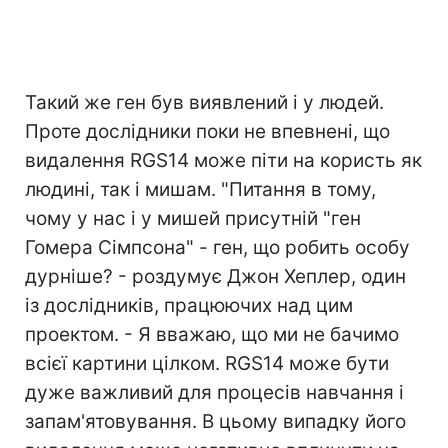
Такий же ген був виявлений і у людей.
Проте дослідники поки не впевнені, що
видалення RGS14 може піти на користь як
людині, так і мишам. "Питання в тому,
чому у нас і у мишей присутній "ген
Гомера Сімпсона" - ген, що робить особу
дурніше? - роздумує Джон Хеплер, один
із дослідників, працюючих над цим
проектом. - Я вважаю, що ми не бачимо
всієї картини цілком. RGS14 може бути
дуже важливий для процесів навчання і
запам'ятовування. В цьому випадку його