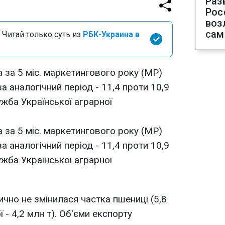
Раз
Рос
воз
сам
 Читай только суть из
РБК-Украина в
 за 5 міс. маркетингового року (МР)
а аналогічний період - 11,4 проти 10,9
ужба Української аграрної
 за 5 міс. маркетингового року (МР)
а аналогічний період - 11,4 проти 10,9
ужба Української аграрної
ично не змінилася частка пшениці (5,8
ї - 4,2 млн т). Об'єми експорту