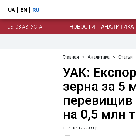
UA
EN
RU
НОВОСТИ
АНАЛИТИКА
СБ, 08 АВГУСТА
Главная
»
Аналитика
»
Статьи
УАК: Експор
зерна за 5 
перевищив 
на 0,5 млн т
11:21 02.12.2009 Ср