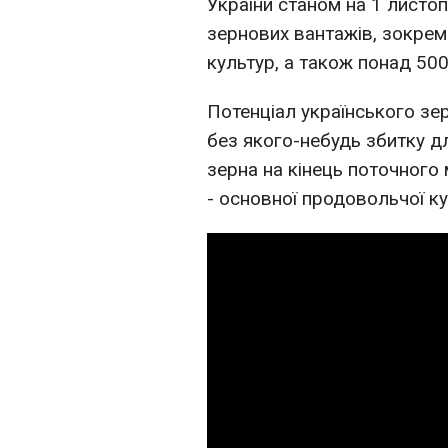
України станом на 1 листо
зернових вантажів, зокрема
культур, а також понад 500
Потенціал українського зе
без якого-небудь збитку д
зерна на кінець поточного
- основної продовольчої ку