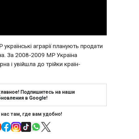
Video
 українські аграрії планують продати
на. За 2008-2009 МР Україна
рна і увійшла до трійки країн-
главное! Подпишитесь на наши
новления в Google!
 нас там, где вам удобно!