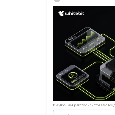
ИИ упрощает работу с криптовалютой 