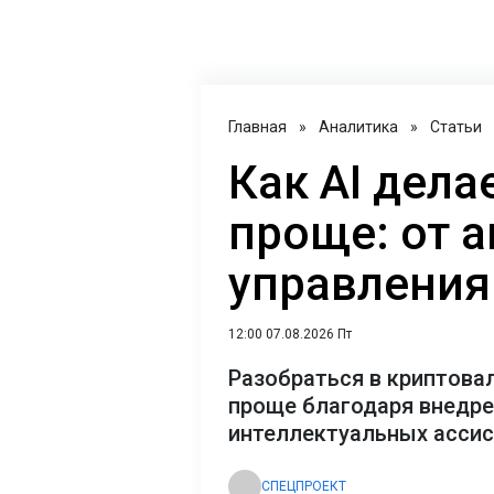
Главная
»
Аналитика
»
Статьи
Как AI дел
проще: от 
управления
12:00 07.08.2026 Пт
Разобраться в криптова
проще благодаря внедр
интеллектуальных асси
СПЕЦПРОЕКТ