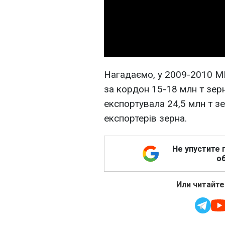
Нагадаємо, у 2009-2010 МР
за кордон 15-18 млн т зер
експортувала 24,5 млн т зе
експортерів зерна.
Не упустите 
об
Или читайте