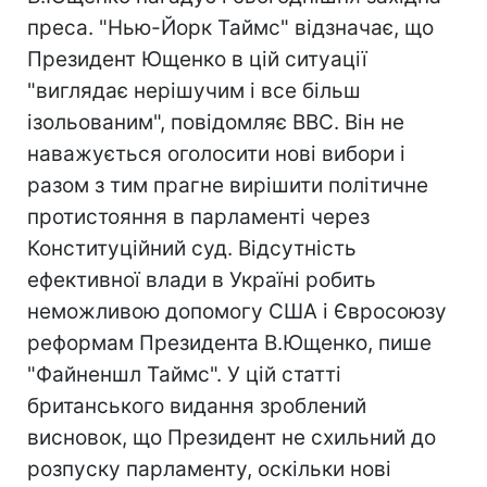
преса. "Нью-Йорк Таймс" відзначає, що
Президент Ющенко в цій ситуації
"виглядає нерішучим і все більш
ізольованим", повідомляє ВВС. Він не
наважується оголосити нові вибори і
разом з тим прагне вирішити політичне
протистояння в парламенті через
Конституційний суд. Відсутність
ефективної влади в Україні робить
неможливою допомогу США і Євросоюзу
реформам Президента В.Ющенко, пише
"Файненшл Таймс". У цій статті
британського видання зроблений
висновок, що Президент не схильний до
розпуску парламенту, оскільки нові