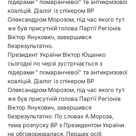
лідерами " помаранчевої" та антикризової
коаліцій. Діалог із спікером ВР
Олександром Морозом, під час якого тут
же був присутній голова Партії Регіонів
Віктор Янукович, завершився
безрезультатно.
Президент України Віктор Ющенко
сьогодні по черзі зустрічається з
лідерами " помаранчевої" та антикризової
коаліцій. Діалог із спікером ВР
Олександром Морозом, під час якого тут
же був присутній голова Партії Регіонів
Віктор Янукович, завершився
безрезультатно. По словах А.Мороза,
тема розпуску ВР з Президентом України
не обговорювалася. Перших осіб