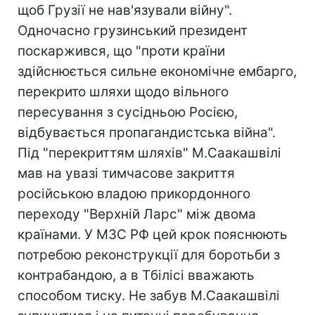
щоб Грузії не нав'язували війну".
Одночасно грузинський президент
поскаржився, що "проти країни
здійснюється сильне економічне ембарго,
перекрито шляхи щодо вільного
пересування з сусідньою Росією,
відбувається пропагандистська війна".
Під "перекриттям шляхів" М.Саакашвілі
мав на увазі тимчасове закриття
російською владою прикордонного
переходу "Верхній Ларс" між двома
країнами. У МЗС РФ цей крок пояснюють
потребою реконструкції для боротьби з
контрабандою, а в Тбілісі вважають
способом тиску. Не забув М.Саакашвілі