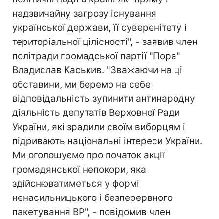
надзвичайну загрозу існування
української держави, її суверенітету і
територіальної цілісності", - заявив член
політради громадської партії "Пора"
Владислав Каськив. "Зважаючи на ці
обставини, ми беремо на себе
відповідальність зупинити антинародну
діяльність депутатів Верховної Ради
України, які зрадили своїм виборцям і
підривають національні інтереси України.
Ми оголошуємо про початок акції
громадянської непокори, яка
здійснюватиметься у формі
ненасильницького і безперервного
пакетування ВР", - повідомив член