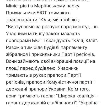
Міністрів і в Маріїнському парку.
Прихильники БЮТ тримають
транспаранти "Юля, ми з тобою",
"Виступаємо за розпуск парламенту", і ін.
Учасники мітингу також махають
прапорами БЮТ і скандують "Юля, Юля".
Разом з тим біля будівлі парламенту
зібралися і прихильники Партії регіонів.
Вони займають свої вчорашні позиції на
площі перед будівлею. Учасники
тримають в руках прапори Партії
регіонів, прапори Комуністичної партії і
державні прапори України. Крім того,
вони тримають гасла: "Широка коаліція -
гарант державній стабільності", "Україна -