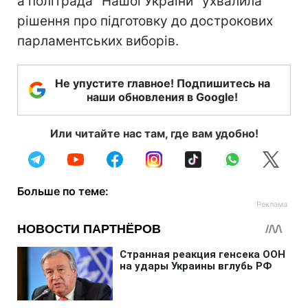
а політрада "Нашої України" ухвалила
рішення про підготовку до дострокових
парламентських виборів.
Не упустите главное! Подпишитесь на
наши обновления в Google!
Или читайте нас там, где вам удобно!
Больше по теме: