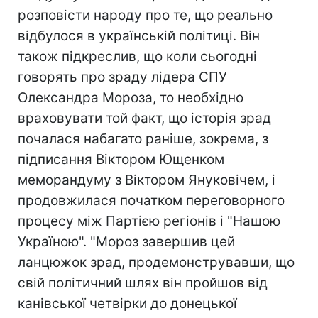
розповісти народу про те, що реально
відбулося в українській політиці. Він
також підкреслив, що коли сьогодні
говорять про зраду лідера СПУ
Олександра Мороза, то необхідно
враховувати той факт, що історія зрад
почалася набагато раніше, зокрема, з
підписання Віктором Ющенком
меморандуму з Віктором Януковічем, і
продовжилася початком переговорного
процесу між Партією регіонів і "Нашою
Україною". "Мороз завершив цей
ланцюжок зрад, продемонструвавши, що
свій політичний шлях він пройшов від
канівської четвірки до донецької