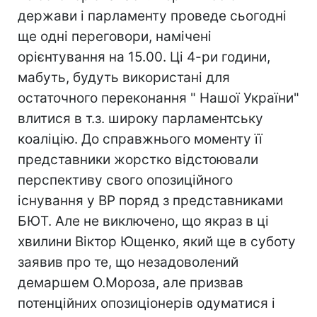
держави і парламенту проведе сьогодні
ще одні переговори, намічені
орієнтування на 15.00. Ці 4-ри години,
мабуть, будуть використані для
остаточного переконання " Нашої України"
влитися в т.з. широку парламентську
коаліцію. До справжнього моменту її
представники жорстко відстоювали
перспективу свого опозиційного
існування у ВР поряд з представниками
БЮТ. Але не виключено, що якраз в ці
хвилини Віктор Ющенко, який ще в суботу
заявив про те, що незадоволений
демаршем О.Мороза, але призвав
потенційних опозиціонерів одуматися і