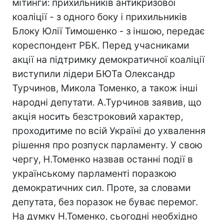
мітинги: прихильників антикризової
коаліції - з одного боку і прихильників
Блоку Юлії Тимошенко - з іншою, передає
кореспондент РБК. Перед учасниками
акції на підтримку демократичної коаліції
виступили лідери БЮТа Олександр
Турчинов, Микола Томенко, а також інші
народні депутати. А.Турчинов заявив, що
акція носить безстроковий характер,
проходитиме по всій Україні до ухвалення
рішення про розпуск парламенту. У свою
чергу, Н.Томенко назвав останні події в
українському парламенті поразкою
демократичних сил. Проте, за словами
депутата, без поразок не буває перемог.
На думку Н.Томенко, сьогодні необхідно