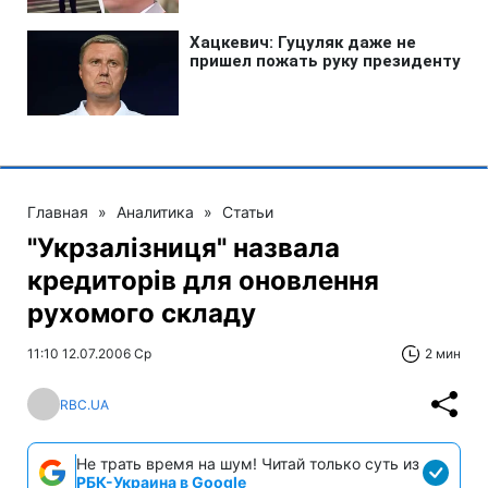
Главная
»
Аналитика
»
Статьи
"Укрзалізниця" назвала
кредиторів для оновлення
рухомого складу
11:10 12.07.2006 Ср
2 мин
RBC.UA
Не трать время на шум! Читай только суть из
РБК-Украина в Google