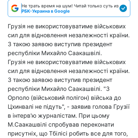
Не трать время на шум! Читай только суть из
РБК-Украина в Google
Грузія не використовуватиме військових
сил для відновлення незалежності країни.
З такою заявою виступив президент
республіки Михайло Саакашвілі.
Грузія не використовуватиме військових
сил для відновлення незалежності країни.
З такою заявою виступив президент
республіки Михайло Саакашвілі. "З
Орполо (військовий полігон) війська до
Цхинвалі не підуть", - заявив голова Грузії
в інтерв'ю журналістам. При цьому
М.Саакашвілі спробував переконати
присутніх, що Тбілісі робить все для того,