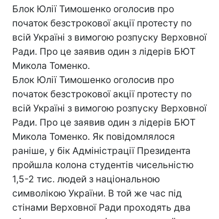
Блок Юлії Тимошенко оголосив про
початок безстрокової акції протесту по
всій Україні з вимогою розпуску Верховної
Ради. Про це заявив один з лідерів БЮТ
Микола Томенко.
Блок Юлії Тимошенко оголосив про
початок безстрокової акції протесту по
всій Україні з вимогою розпуску Верховної
Ради. Про це заявив один з лідерів БЮТ
Микола Томенко. Як повідомлялося
раніше, у бік Адміністрації Президента
пройшла колона студентів чисельністю
1,5-2 тис. людей з національною
символікою України. В той же час під
стінами Верховної Ради проходять два