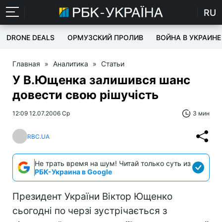
RU
DRONE DEALS
ОРМУЗСКИЙ ПРОЛИВ
ВОЙНА В УКРАИНЕ
Главная
»
Аналитика
»
Статьи
У В.Ющенка залишився шанс
довести свою рішучість
12:09 12.07.2006 Ср
3 мин
RBC.UA
Не трать время на шум! Читай только суть из
РБК-Украина в Google
Президент України Віктор Ющенко
сьогодні по черзі зустрічається з