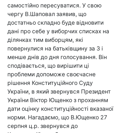
самостійно пересуватися. У свою
чергу В.Шаповал заявив, що
достатньо складно буде відновити
дані про себе у виборчих списках на
ділянках тим виборцям, які
повернулися на батьківщину за 3 і
менше днів до дня голосування. Він
сподівається, що вирішити ці
проблеми допоможе своєчасне
рішення Конституційного Суду
України, в який звернувся Президент
України Віктор Ющенко з проханням
дати оцінку конституційності вказаної
норми. Нагадаємо, що В.Ющенко 27
серпня ц.р. звернувся до