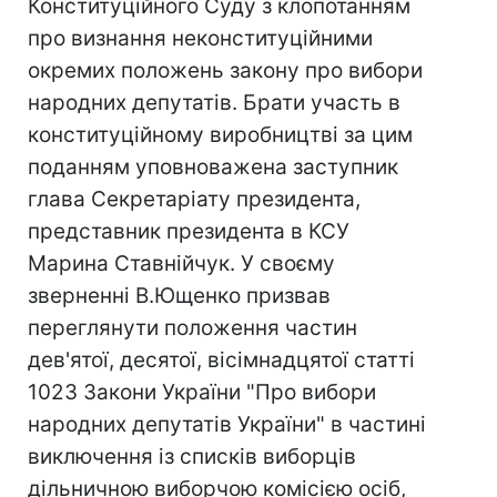
Конституційного Суду з клопотанням
про визнання неконституційними
окремих положень закону про вибори
народних депутатів. Брати участь в
конституційному виробництві за цим
поданням уповноважена заступник
глава Секретаріату президента,
представник президента в КСУ
Марина Ставнійчук. У своєму
зверненні В.Ющенко призвав
переглянути положення частин
дев'ятої, десятої, вісімнадцятої статті
1023 Закони України "Про вибори
народних депутатів України" в частині
виключення із списків виборців
дільничною виборчою комісією осіб,