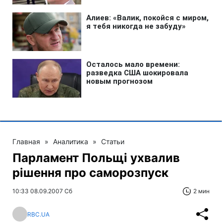
Главная
»
Аналитика
»
Статьи
Парламент Польщі ухвалив
рішення про саморозпуск
10:33 08.09.2007 Сб
2 мин
RBC.UA