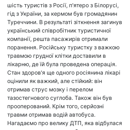
шість туристів з Росії, п'ятеро з Білорусі,
гід з України, за кермом був громадянин
Туреччини. В результаті зіткнення загинув
український співробітник туристичної
компанії, решта пасажирів отримали
поранення. Російську туристку з важкою
травмою грудної клітки доставили в
лікарню, де їй була проведена операція.
Стан здоров'я ще одного росіянина лікарі
оцінили як важкий, але стійкий: він
отримав струс мозку і перелом
тазостегнового суглоба. Також він був
прооперований. Крім того, серйозні
травми отримав водій автобуса.
Нагадаємо про велику ДТП, яка відбулася