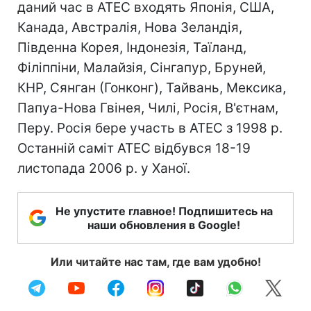
даний час в АТЕС входять Японія, США,
Канада, Австралія, Нова Зеландія,
Південна Корея, Індонезія, Таїланд,
Філіппіни, Малайзія, Сінгапур, Бруней,
КНР, Сянган (Гонконг), Тайвань, Мексика,
Папуа-Нова Гвінея, Чилі, Росія, В'єтнам,
Перу. Росія бере участь в АТЕС з 1998 р.
Останній саміт АТЕС відбувся 18-19
листопада 2006 р. у Ханої.
Не упустите главное! Подпишитесь на
наши обновления в Google!
Или читайте нас там, где вам удобно!