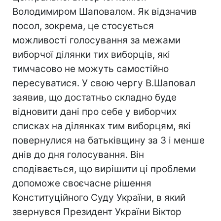
Володимиром Шаповалом. Як відзначив
посол, зокрема, це стосується
можливості голосування за межами
виборчої ділянки тих виборців, які
тимчасово не можуть самостійно
пересуватися. У свою чергу В.Шаповал
заявив, що достатньо складно буде
відновити дані про себе у виборчих
списках на ділянках тим виборцям, які
повернулися на батьківщину за 3 і менше
днів до дня голосування. Він
сподівається, що вирішити ці проблеми
допоможе своєчасне рішення
Конституційного Суду України, в який
звернувся Президент України Віктор