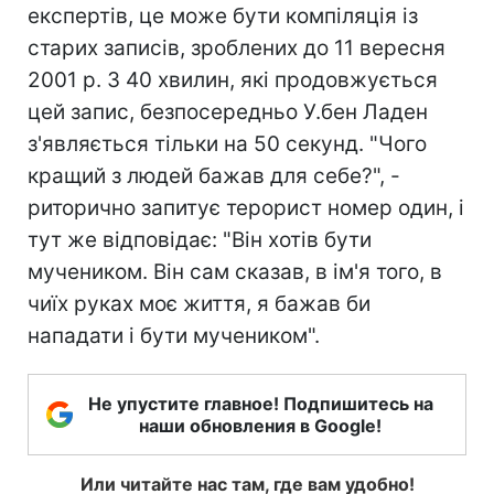
експертів, це може бути компіляція із
старих записів, зроблених до 11 вересня
2001 р. З 40 хвилин, які продовжується
цей запис, безпосередньо У.бен Ладен
з'являється тільки на 50 секунд. "Чого
кращий з людей бажав для себе?", -
риторично запитує терорист номер один, і
тут же відповідає: "Він хотів бути
мучеником. Він сам сказав, в ім'я того, в
чиїх руках моє життя, я бажав би
нападати і бути мучеником".
Не упустите главное! Подпишитесь на
наши обновления в Google!
Или читайте нас там, где вам удобно!