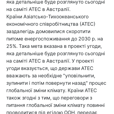
яка детальніше буде розглянуто сьогодні
на саміті АТЕС в Австралії.
Країни Азіатсько-Тихоокеанського
економічного співробітництва (АТЕС)
заздалегідь домовилися скоротити
питоме енергоспоживання до 2030 р. на
25%. Така мета вказана в проекті угоди,
яка детальніше буде розглянуто сьогодні
на саміті АТЕС в Австралії. У проекті
угоди вказується, що держави АТЕС
вважають за необхідне "уповільнити,
зупинити і потім повернути назад" процес
глобальної зміни клімату. Країни АТЕС
також згодні з тим, що переговори з
питання глобальної зміни клімату повинні
проводитися під егідою ООН, передає