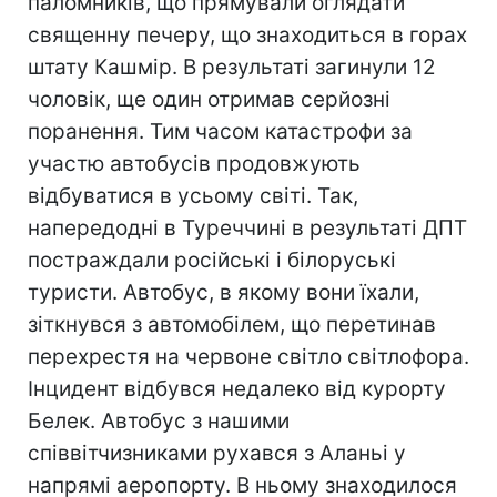
паломників, що прямували оглядати
священну печеру, що знаходиться в горах
штату Кашмір. В результаті загинули 12
чоловік, ще один отримав серйозні
поранення. Тим часом катастрофи за
участю автобусів продовжують
відбуватися в усьому світі. Так,
напередодні в Туреччині в результаті ДПТ
постраждали російські і білоруські
туристи. Автобус, в якому вони їхали,
зіткнувся з автомобілем, що перетинав
перехрестя на червоне світло світлофора.
Інцидент відбувся недалеко від курорту
Белек. Автобус з нашими
співвітчизниками рухався з Аланьі у
напрямі аеропорту. В ньому знаходилося