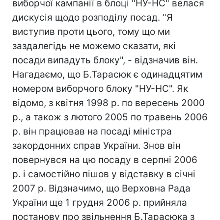
виборчої кампанії в блоці "НУ-НС" велася
дискусія щодо розподілу посад. "Я
виступив проти цього, тому що ми
заздалегідь не можемо сказати, які
посади випадуть блоку", - відзначив він.
Нагадаємо, що Б.Тарасюк є одинадцятим
номером виборчого блоку "НУ-НС". Як
відомо, з квітня 1998 р. по вересень 2000
р., а також з лютого 2005 по травень 2006
р. він працював на посаді міністра
закордонних справ України. Знов він
повернувся на цю посаду в серпні 2006
р. і самостійно пішов у відставку в січні
2007 р. Відзначимо, що Верховна Рада
України ще 1 грудня 2006 р. прийняла
постанову про звільнення Б.Тарасюка з