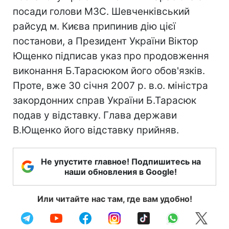
посади голови МЗС. Шевченківський
райсуд м. Києва припинив дію цієї
постанови, а Президент України Віктор
Ющенко підписав указ про продовження
виконання Б.Тарасюком його обов'язків.
Проте, вже 30 січня 2007 р. в.о. міністра
закордонних справ України Б.Тарасюк
подав у відставку. Глава держави
В.Ющенко його відставку прийняв.
Не упустите главное! Подпишитесь на
наши обновления в Google!
Или читайте нас там, где вам удобно!