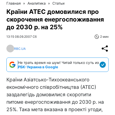
Главная
»
Аналитика
»
Статьи
Країни АТЕС домовилися про
скорочення енергоспоживання
до 2030 р. на 25%
13:15 08.09.2007 Сб
2 мин
RBC.UA
Не трать время на шум! Читай только суть из
РБК-Украина в Google
Країни Азіатсько-Тихоокеанського
економічного співробітництва (АТЕС)
заздалегідь домовилися скоротити
питоме енергоспоживання до 2030 р. на
25%. Така мета вказана в проекті угоди,