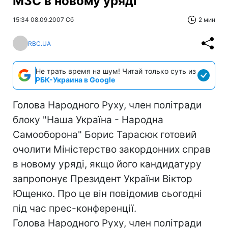
МЗС в новому уряді
15:34 08.09.2007 Сб
2 мин
RBC.UA
Не трать время на шум! Читай только суть из
РБК-Украина в Google
Голова Народного Руху, член політради
блоку "Наша Україна - Народна
Самооборона" Борис Тарасюк готовий
очолити Міністерство закордонних справ
в новому уряді, якщо його кандидатуру
запропонує Президент України Віктор
Ющенко. Про це він повідомив сьогодні
під час прес-конференції.
Голова Народного Руху, член політради