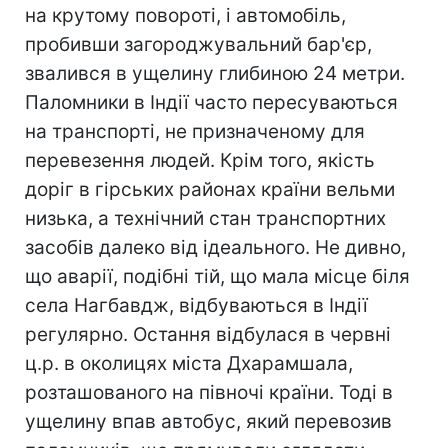
на крутому повороті, і автомобіль,
пробивши загороджувальний бар'єр,
звалився в ущелину глибиною 24 метри.
Паломники в Індії часто пересуваються
на транспорті, не призначеному для
перевезення людей. Крім того, якість
доріг в гірських районах країни вельми
низька, а технічний стан транспортних
засобів далеко від ідеального. Не дивно,
що аварії, подібні тій, що мала місце біля
села Нагбавдж, відбуваються в Індії
регулярно. Остання відбулася в червні
ц.р. в околицях міста Дхарамшала,
розташованого на півночі країни. Тоді в
ущелину впав автобус, який перевозив