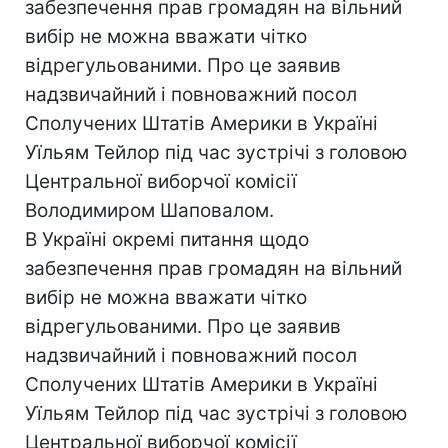
забезпечення прав громадян на вільний
вибір не можна вважати чітко
відрегульованими. Про це заявив
надзвичайний і повноважний посол
Сполучених Штатів Америки в Україні
Уїльям Тейлор під час зустрічі з головою
Центральної виборчої комісії
Володимиром Шаповалом.
В Україні окремі питання щодо
забезпечення прав громадян на вільний
вибір не можна вважати чітко
відрегульованими. Про це заявив
надзвичайний і повноважний посол
Сполучених Штатів Америки в Україні
Уїльям Тейлор під час зустрічі з головою
Центральної виборчої комісії