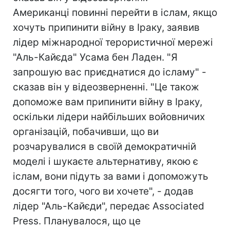
Американці повинні перейти в іслам, якщо
хочуть припинити війну в Іраку, заявив
лідер міжнародної терористичної мережі
"Аль-Кайєда" Усама бен Ладен. "Я
запрошую вас приєднатися до ісламу" -
сказав він у відеозверненні. "Це також
допоможе вам припинити війну в Іраку,
оскільки лідери найбільших войовничих
організацій, побачивши, що ви
розчарувалися в своїй демократичній
моделі і шукаєте альтернативу, якою є
іслам, вони підуть за вами і допоможуть
досягти того, чого ви хочете", - додав
лідер "Аль-Кайєди", передає Associated
Press. Планувалося, що це