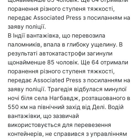
поранення різного ступеня тяжкості,
передає Associated Press з посиланням на
заяву поліції.
В Індії вантажівка, що перевозила
паломників, впала в глибоку ущелину. В
результаті автокатастрофи загинули
щонайменше 85 чоловік. Ще 64 отримали
поранення різного ступеня тяжкості,
передає Associated Press з посиланням на
заяву поліції. Трагедія відбулася минулої
ночі біля села Нагбавдж, розташованого в
550 км на північний захід від Делі. Водій
вантажівки, що зазвичай
використовується для перевезення
контейнерів, не справився з управлінням