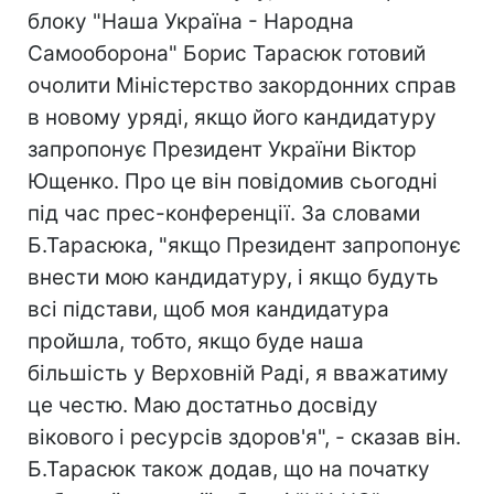
блоку "Наша Україна - Народна
Самооборона" Борис Тарасюк готовий
очолити Міністерство закордонних справ
в новому уряді, якщо його кандидатуру
запропонує Президент України Віктор
Ющенко. Про це він повідомив сьогодні
під час прес-конференції. За словами
Б.Тарасюка, "якщо Президент запропонує
внести мою кандидатуру, і якщо будуть
всі підстави, щоб моя кандидатура
пройшла, тобто, якщо буде наша
більшість у Верховній Раді, я вважатиму
це честю. Маю достатньо досвіду
вікового і ресурсів здоров'я", - сказав він.
Б.Тарасюк також додав, що на початку