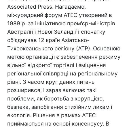
Associated Press. Нагадаємо,
міжурядовий форум АТЕС утворений в
1989 р. за ініціативою прем'єр-міністрів
Австралії і Нової Зеландії і спочатку
об'єднував 12 країн Азіатсько-
Тихоокеанського регіону (АТР). Основною
метою організації є забезпечення режиму
вільної відкритої торгівлі і зміцнення
регіональної співпраці на регіональному
рівні. З часом круг даних питань
розширився, і зараз включає такі
проблеми, як боротьба з корупцією,
безпека, запобігання стихійним лихам і
екологія. Рішення в рамках АТЕС
приймаються на основі консенсусу. В