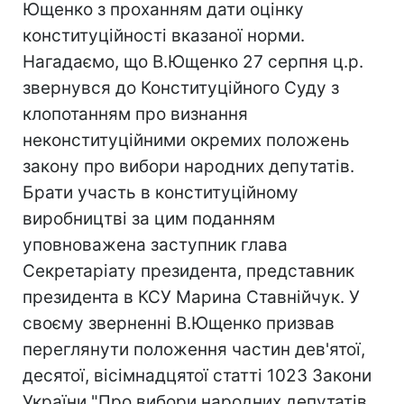
Ющенко з проханням дати оцінку
конституційності вказаної норми.
Нагадаємо, що В.Ющенко 27 серпня ц.р.
звернувся до Конституційного Суду з
клопотанням про визнання
неконституційними окремих положень
закону про вибори народних депутатів.
Брати участь в конституційному
виробництві за цим поданням
уповноважена заступник глава
Секретаріату президента, представник
президента в КСУ Марина Ставнійчук. У
своєму зверненні В.Ющенко призвав
переглянути положення частин дев'ятої,
десятої, вісімнадцятої статті 1023 Закони
України "Про вибори народних депутатів