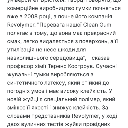
комерційне виробництво гумки почнеться
вже в 2008 році, а почне його компанія
Revolymer. "Перевага нашої Clean Gum
полягає в тому, що вона має прекрасний
смак, легко видаляється з поверхонь, а її
утилізація не несе шкоди для
навколишнього середовища", - сказав
професор хімії Теренс Косгроув. Сучасні
жувальні гумки виробляються з
синтетичного латексу, який стійкий до
погодніх умов і має високу клейкість. У
новій жуйці є спеціальний полімер, який
змінює її якості і знижує клейкість. За
словами представників Revolymer, у ході
двох вуличних тестів жуйки провідних