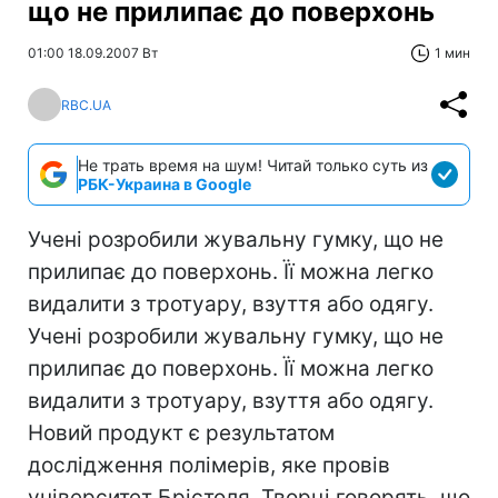
що не прилипає до поверхонь
01:00 18.09.2007 Вт
1 мин
RBC.UA
Не трать время на шум! Читай только суть из
РБК-Украина в Google
Учені розробили жувальну гумку, що не
прилипає до поверхонь. Її можна легко
видалити з тротуару, взуття або одягу.
Учені розробили жувальну гумку, що не
прилипає до поверхонь. Її можна легко
видалити з тротуару, взуття або одягу.
Новий продукт є результатом
дослідження полімерів, яке провів
університет Брістоля. Творці говорять, що