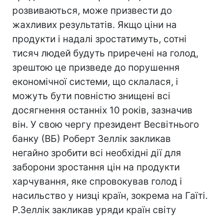
розвиваються, може призвести до
жахливих результатів. Якщо ціни на
продукти і надалі зростатимуть, сотні
тисяч людей будуть приречені на голод,
зрештою це призведе до порушення
економічної системи, що склалася, і
можуть бути повністю знищені всі
досягнення останніх 10 років, зазначив
він. У свою чергу президент Весвітнього
банку (ВБ) Роберт Зеллік закликав
негайно зробити всі необхідні дії для
заборони зростання цін на продукти
харчування, яке спровокував голод і
насильство у низці країн, зокрема на Гаїті.
Р.Зеллік закликав уряди країн світу