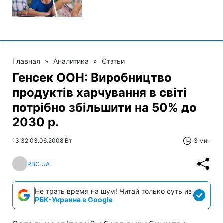
Главная
»
Аналитика
»
Статьи
Генсек ООН: Виробництво
продуктів харчування в світі
потрібно збільшити на 50% до
2030 р.
13:32 03.06.2008 Вт
3 мин
RBC.UA
Не трать время на шум! Читай только суть из
РБК-Украина в Google