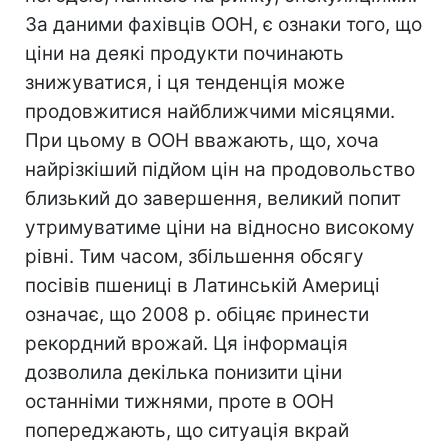
За даними фахівців ООН, є ознаки того, що
ціни на деякі продукти починають
знижуватися, і ця тенденція може
продовжитися найближчими місяцями.
При цьому в ООН вважають, що, хоча
найрізкіший підйом цін на продовольство
близький до завершення, великий попит
утримуватиме ціни на відносно високому
рівні. Тим часом, збільшення обсягу
посівів пшениці в Латинській Америці
означає, що 2008 р. обіцяє принести
рекордний врожай. Ця інформація
дозволила декілька понизити ціни
останніми тижнями, проте в ООН
попереджають, що ситуація вкрай