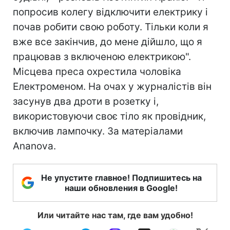
попросив колегу відключити електрику і
почав робити свою роботу. Тільки коли я
вже все закінчив, до мене дійшло, що я
працював з включеною електрикою".
Місцева преса охрестила чоловіка
Електроменом. На очах у журналістів він
засунув два дроти в розетку і,
використовуючи своє тіло як провідник,
включив лампочку. За матеріалами
Ananova.
Не упустите главное! Подпишитесь на
наши обновления в Google!
Или читайте нас там, где вам удобно!