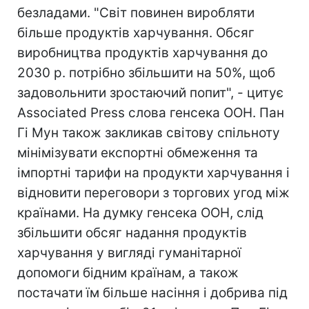
безладами. "Світ повинен виробляти
більше продуктів харчування. Обсяг
виробництва продуктів харчування до
2030 р. потрібно збільшити на 50%, щоб
задовольнити зростаючий попит", - цитує
Associated Press слова генсека ООН. Пан
Гі Мун також закликав світову спільноту
мінімізувати експортні обмеження та
імпортні тарифи на продукти харчування і
відновити переговори з торгових угод між
країнами. На думку генсека ООН, слід
збільшити обсяг надання продуктів
харчування у вигляді гуманітарної
допомоги бідним країнам, а також
постачати їм більше насіння і добрива під