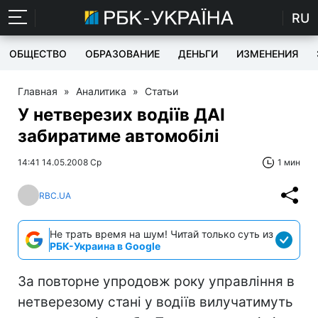
RU
ОБЩЕСТВО
ОБРАЗОВАНИЕ
ДЕНЬГИ
ИЗМЕНЕНИЯ
Главная
»
Аналитика
»
Статьи
У нетверезих водіїв ДАІ
забиратиме автомобілі
14:41 14.05.2008 Ср
1 мин
RBC.UA
Не трать время на шум! Читай только суть из
РБК-Украина в Google
За повторне упродовж року управління в
нетверезому стані у водіїв вилучатимуть