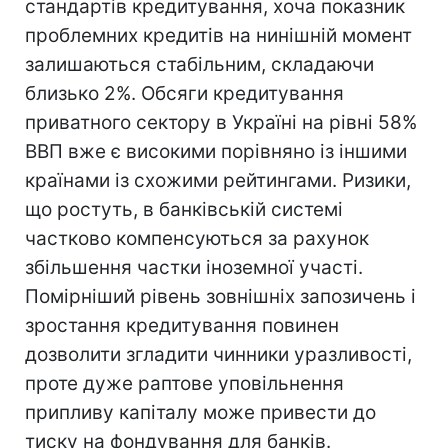
стандартів кредитування, хоча показник
проблемних кредитів на нинішній момент
залишаються стабільним, складаючи
близько 2%. Обсяги кредитування
приватного сектору в Україні на рівні 58%
ВВП вже є високими порівняно із іншими
країнами із схожими рейтингами. Ризики,
що ростуть, в банківській системі
частково компенсуються за рахунок
збільшення частки іноземної участі.
Помірніший рівень зовнішніх запозичень і
зростання кредитування повинен
дозволити згладити чинники уразливості,
проте дуже раптове уповільнення
припливу капіталу може привести до
тиску на фондування для банків.