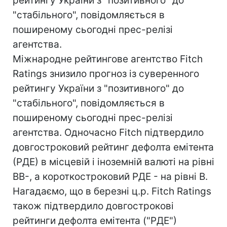
рейтингу України з "позитивного" до
"стабільного", повідомляється в
поширеному сьогодні прес-релізі
агентства.
Міжнародне рейтингове агентство Fitch
Ratings знизило прогноз із суверенного
рейтингу України з "позитивного" до
"стабільного", повідомляється в
поширеному сьогодні прес-релізі
агентства. Одночасно Fitch підтвердило
довгостроковий рейтинг дефолта емітента
(РДЕ) в місцевій і іноземній валюті на рівні
BB-, а короткостроковий РДЕ - на рівні B.
Нагадаємо, що в березні ц.р. Fitch Ratings
також підтвердило довгострокові
рейтинги дефолта емітента ("РДЕ")