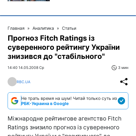
Главная
»
Аналитика
»
Статьи
Прогноз Fitch Ratings із
суверенного рейтингу України
знизився до "стабільного"
14:40 14.05.2008 Ср
3 мин
RBC.UA
Не трать время на шум! Читай только суть из
РБК-Украина в Google
Міжнародне рейтингове агентство Fitch
Ratings знизило прогноз із суверенного