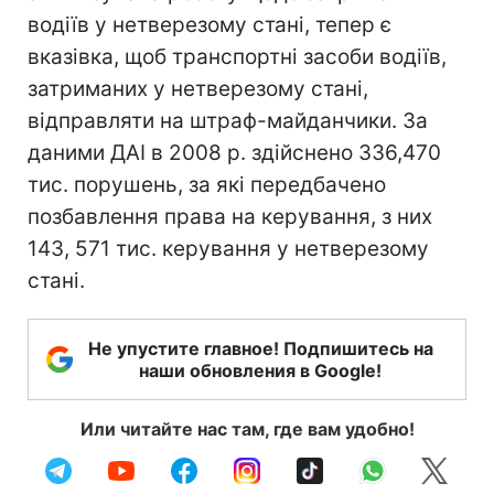
водіїв у нетверезому стані, тепер є
вказівка, щоб транспортні засоби водіїв,
затриманих у нетверезому стані,
відправляти на штраф-майданчики. За
даними ДАІ в 2008 р. здійснено 336,470
тис. порушень, за які передбачено
позбавлення права на керування, з них
143, 571 тис. керування у нетверезому
стані.
Не упустите главное! Подпишитесь на
наши обновления в Google!
Или читайте нас там, где вам удобно!