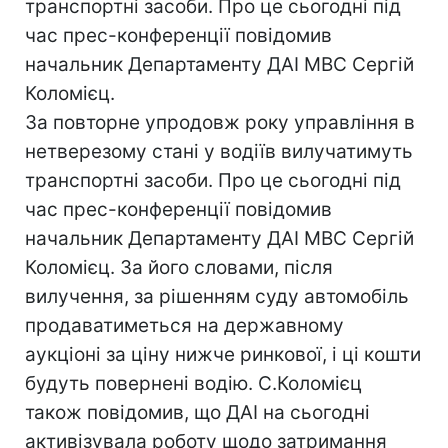
транспортні засоби. Про це сьогодні під
час прес-конференції повідомив
начальник Департаменту ДАІ МВС Сергій
Коломієц.
За повторне упродовж року управління в
нетверезому стані у водіїв вилучатимуть
транспортні засоби. Про це сьогодні під
час прес-конференції повідомив
начальник Департаменту ДАІ МВС Сергій
Коломієц. За його словами, після
вилучення, за рішенням суду автомобіль
продаватиметься на державному
аукціоні за ціну нижче ринкової, і ці кошти
будуть повернені водію. С.Коломієц
також повідомив, що ДАІ на сьогодні
активізувала роботу щодо затримання