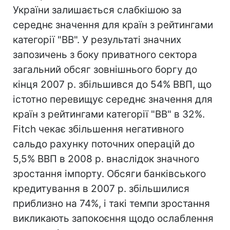
України залишається слабкішою за
середнє значення для країн з рейтингами
категорії "BB". У результаті значних
запозичень з боку приватного сектора
загальний обсяг зовнішнього боргу до
кінця 2007 р. збільшився до 54% ВВП, що
істотно перевищує середнє значення для
країн з рейтингами категорії "BB" в 32%.
Fitch чекає збільшення негативного
сальдо рахунку поточних операцій до
5,5% ВВП в 2008 р. внаслідок значного
зростання імпорту. Обсяги банківського
кредитування в 2007 р. збільшилися
приблизно на 74%, і такі темпи зростання
викликають запокоєння щодо ослаблення