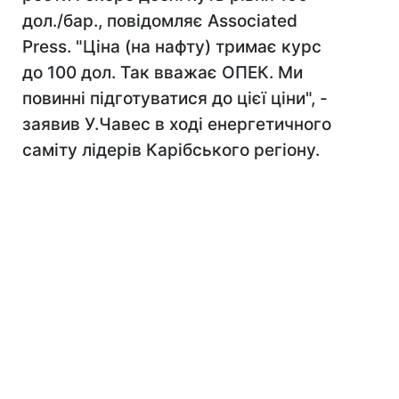
дол./бар., повідомляє Associated
Press. "Ціна (на нафту) тримає курс
до 100 дол. Так вважає ОПЕК. Ми
повинні підготуватися до цієї ціни", -
заявив У.Чавес в ході енергетичного
саміту лідерів Карібського регіону.