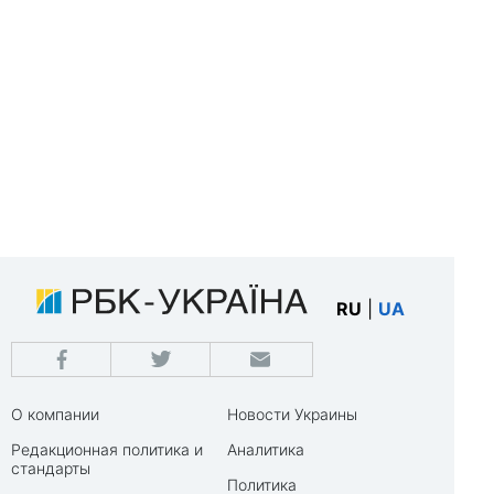
RU
|
UA
О компании
Новости Украины
Редакционная политика и
Аналитика
стандарты
Политика