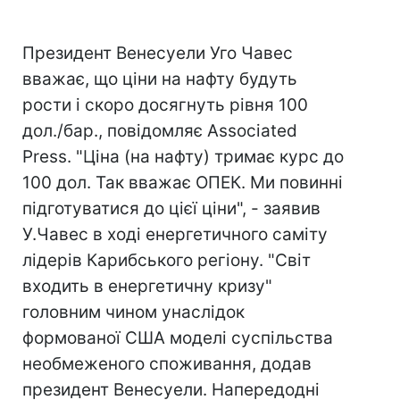
Президент Венесуели Уго Чавес
вважає, що ціни на нафту будуть
рости і скоро досягнуть рівня 100
дол./бар., повідомляє Associated
Press. "Ціна (на нафту) тримає курс до
100 дол. Так вважає ОПЕК. Ми повинні
підготуватися до цієї ціни", - заявив
У.Чавес в ході енергетичного саміту
лідерів Карибського регіону. "Світ
входить в енергетичну кризу"
головним чином унаслідок
формованої США моделі суспільства
необмеженого споживання, додав
президент Венесуели. Напередодні