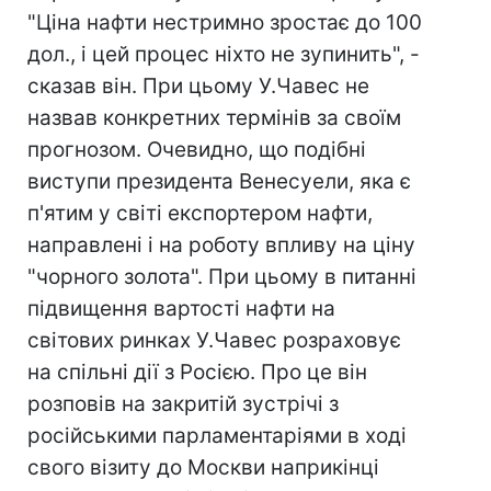
"Ціна нафти нестримно зростає до 100
дол., і цей процес ніхто не зупинить", -
сказав він. При цьому У.Чавес не
назвав конкретних термінів за своїм
прогнозом. Очевидно, що подібні
виступи президента Венесуели, яка є
п'ятим у світі експортером нафти,
направлені і на роботу впливу на ціну
"чорного золота". При цьому в питанні
підвищення вартості нафти на
світових ринках У.Чавес розраховує
на спільні дії з Росією. Про це він
розповів на закритій зустрічі з
російськими парламентаріями в ході
свого візиту до Москви наприкінці