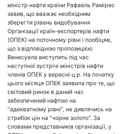
міністр нафти країни Рафаель Рамірес
завив, що вважає необхідним
зберегти рівень видобування
Організації країн-експортерів нафти
(ОПЕК) на поточному рівні і пообіцяв,
що з відповідною пропозицією
Венесуела виступить під час
наступної зустрічі міністрів нафти
членів ОПЕК у вересні ц.р. На початку
цього місяця ОПЕК заявила про те, що
світовий ринок в даний час
забезпечений нафтою на
"адекватному рівні", не дивлячись на
стрибок цін на "чорне золото". За
словами представників організації, у