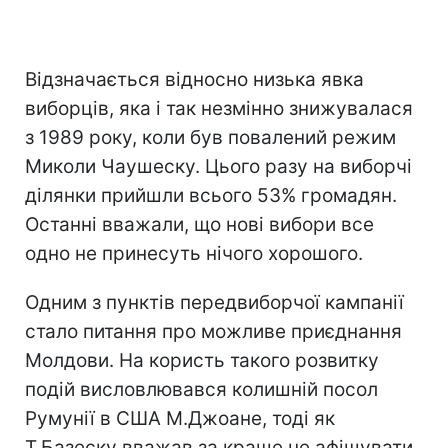
Відзначається відносно низька явка
виборців, яка і так незмінно знижувалася
з 1989 року, коли був повалений режим
Миколи Чаушеску. Цього разу на виборчі
ділянки прийшли всього 53% громадян.
Останні вважали, що нові вибори все
одно не принесуть нічого хорошого.
Одним з пунктів передвиборчої кампанії
стало питання про можливе приєднання
Молдови. На користь такого розвитку
подій висловлювався колишній посол
Румунії в США М.Джоане, тоді як
Т.Базеску вважав за краще не афішувати