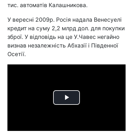
тис. автоматів Калашникова.
У вересні 2009р. Росія надала Венесуелі
кредит на суму 2,2 млрд дол. для покупки
зброї. У відповідь на це У.Чавес негайно
визнав незалежність Абхазії і Південної
Осетії.
Play
Video