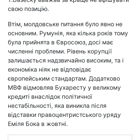
свою позицію.
Втім, молдовське питання було явно не
основним. Румунія, яка кілька років тому
була прийнята в Євросоюз, досі має
численні проблеми. Рівень корупції
залишається надзвичайно високим, та і
економіка ніяк не відповідає
європейським стандартам. Додатково
МВФ відмовляв Бухаресту у великому
кредиті внаслідок політичної
нестабільності, яка виникла після
відставки правоцентристського уряду
Еміля Бока в жовтні.