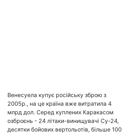
Венесуела купує російську зброю з
2005р., на це країна вже витратила 4
млрд дол. Серед куплених Каракасом
озброєнь - 24 літаки-винищувачі Су-24,
десятки бойових вертольотів, більше 100