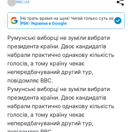
RBC.UA
Не трать время на шум! Читай только суть из
РБК-Украина в Google
Румунські виборці не зуміли вибрати
президента країни. Двоє кандидатів
набрали практично однакову кількість
голосів, а тому країну чекає
непередбачуваний другий тур,
повідомляє BBC.
Румунські виборці не зуміли вибрати
президента країни. Двоє кандидатів
набрали практично однакову кількість
голосів, а тому країну чекає
непередбачуваний другий тур,
повідомляє BBC.