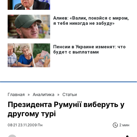
Главная
»
Аналитика
»
Статьи
Президента Румунії виберуть у
другому турі
08:21 23.11.2009 Пн
2 мин