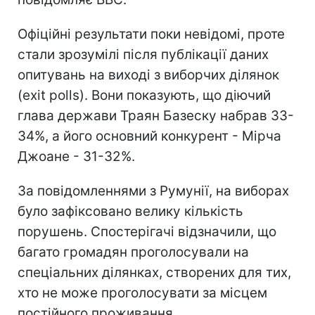
Офіційні результати поки невідомі, проте
стали зрозумілі після публікації даних
опитувань на виході з виборчих ділянок
(exit polls). Вони показують, що діючий
глава держави Траян Базеску набрав 33-
34%, а його основний конкурент - Мірча
Джоане - 31-32%.
За повідомленнями з Румунії, на виборах
було зафіксовано велику кількість
порушень. Спостерігачі відзначили, що
багато громадян проголосували на
спеціальних ділянках, створених для тих,
хто не може проголосувати за місцем
постійного проживання.