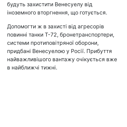
будуть захистити Венесуелу від
іноземного вторгнення, що готується.
Допомогти ж в захисті від агресорів
повинні танки Т-72, бронетранспортери,
системи протиповітряної оборони,
придбані Венесуелою у Росії. Прибуття
найважливішого вантажу очікується вже
в найближчі тижні.