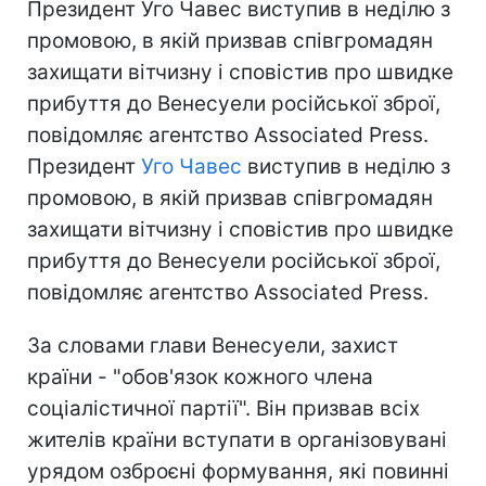
Президент Уго Чавес виступив в неділю з
промовою, в якій призвав співгромадян
захищати вітчизну і сповістив про швидке
прибуття до Венесуели російської зброї,
повідомляє агентство Associated Press.
Президент
Уго Чавес
виступив в неділю з
промовою, в якій призвав співгромадян
захищати вітчизну і сповістив про швидке
прибуття до Венесуели російської зброї,
повідомляє агентство Associated Press.
За словами глави Венесуели, захист
країни - "обов'язок кожного члена
соціалістичної партії". Він призвав всіх
жителів країни вступати в організовувані
урядом озброєні формування, які повинні