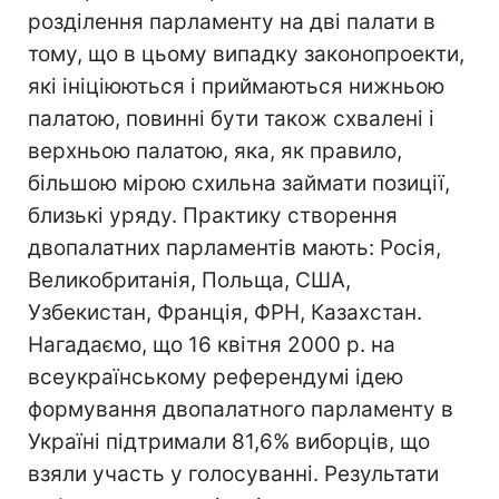
розділення парламенту на дві палати в
тому, що в цьому випадку законопроекти,
які ініціюються і приймаються нижньою
палатою, повинні бути також схвалені і
верхньою палатою, яка, як правило,
більшою мірою схильна займати позиції,
близькі уряду. Практику створення
двопалатних парламентів мають: Росія,
Великобританія, Польща, США,
Узбекистан, Франція, ФРН, Казахстан.
Нагадаємо, що 16 квітня 2000 р. на
всеукраїнському референдумі ідею
формування двопалатного парламенту в
Україні підтримали 81,6% виборців, що
взяли участь у голосуванні. Результати