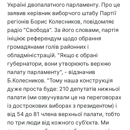
Україні двопалатного парламенту. Про це
заявив керівник виборчого штабу Партії
регіонів Борис Колесников, повідомляє
радіо "Свобода". За його словами, партія
ініціює референдум щодо обрання
громадянами голів районних і
обладміністрацій. "Якщо є обрані
губернатори, вони утворюють верхню
палату парламенту", - відзначив
Б.Колесников. "Тому наша конструкція
дуже проста буде: 210 депутатів нижньої
палати (ми озвучували це на переговорах
із дострокових виборах з президентом) і
від 54 до 81 члена верхньої палати, тобто
по три люди від кожного суб'єкта. Ми