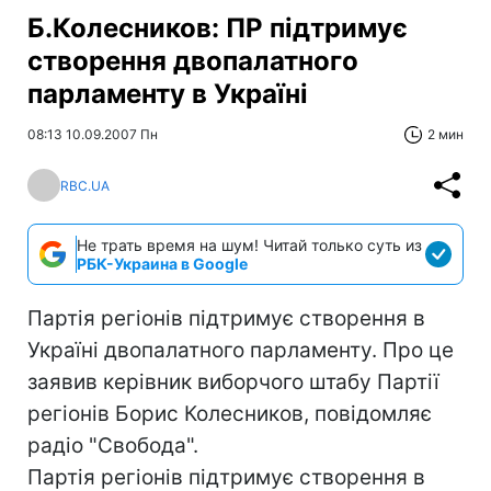
Б.Колесников: ПР підтримує
створення двопалатного
парламенту в Україні
08:13 10.09.2007 Пн
2 мин
RBC.UA
Не трать время на шум! Читай только суть из
РБК-Украина в Google
Партія регіонів підтримує створення в
Україні двопалатного парламенту. Про це
заявив керівник виборчого штабу Партії
регіонів Борис Колесников, повідомляє
радіо "Свобода".
Партія регіонів підтримує створення в