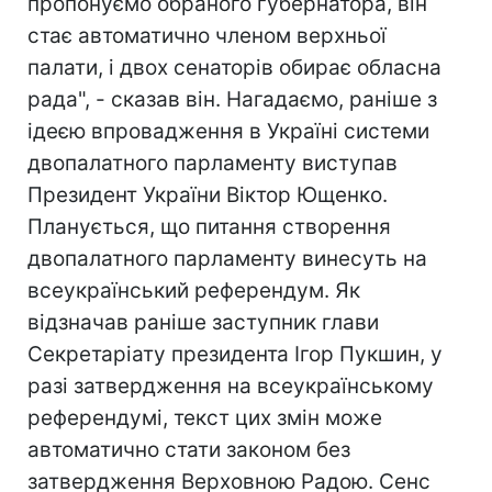
пропонуємо обраного губернатора, він
стає автоматично членом верхньої
палати, і двох сенаторів обирає обласна
рада", - сказав він. Нагадаємо, раніше з
ідеєю впровадження в Україні системи
двопалатного парламенту виступав
Президент України Віктор Ющенко.
Планується, що питання створення
двопалатного парламенту винесуть на
всеукраїнський референдум. Як
відзначав раніше заступник глави
Секретаріату президента Ігор Пукшин, у
разі затвердження на всеукраїнському
референдумі, текст цих змін може
автоматично стати законом без
затвердження Верховною Радою. Сенс