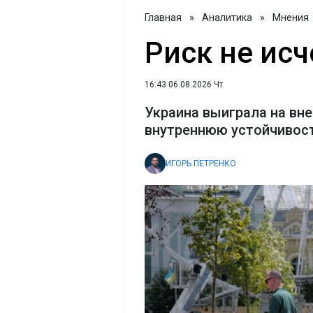
Главная
»
Аналитика
»
Мнения
Риск не исч
16:43 06.08.2026 Чт
Украина выиграла на вне
внутреннюю устойчивост
ИГОРЬ ПЕТРЕНКО