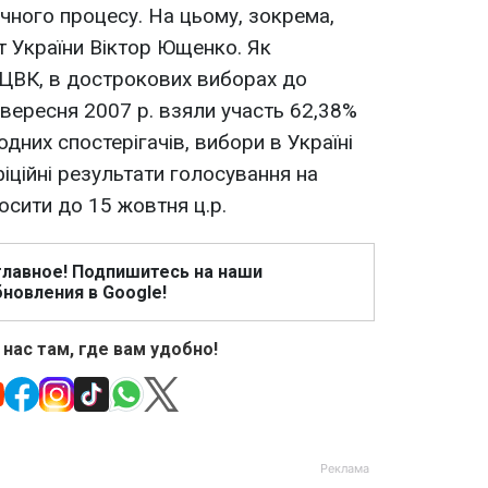
ичного процесу. На цьому, зокрема,
т України Віктор Ющенко. Як
 ЦВК, в дострокових виборах до
 вересня 2007 р. взяли участь 62,38%
дних спостерігачів, вибори в Україні
ційні результати голосування на
сити до 15 жовтня ц.р.
главное! Подпишитесь на наши
новления в Google!
 нас там, где вам удобно!