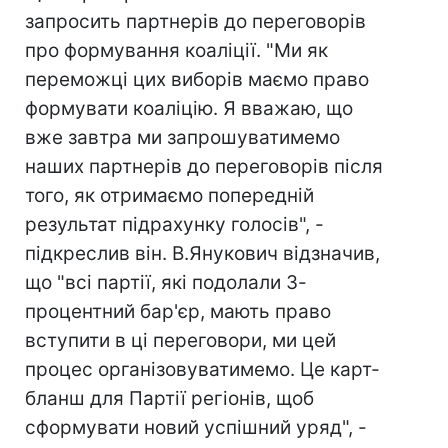
запросить партнерів до переговорів
про формування коаліції. "Ми як
переможці цих виборів маємо право
формувати коаліцію. Я вважаю, що
вже завтра ми запрошуватимемо
наших партнерів до переговорів після
того, як отримаємо попередній
результат підрахунку голосів", -
підкреслив він. В.Янукович відзначив,
що "всі партії, які подолали 3-
процентний бар'єр, мають право
вступити в ці переговори, ми цей
процес організовуватимемо. Це карт-
бланш для Партії регіонів, щоб
сформувати новий успішний уряд", -