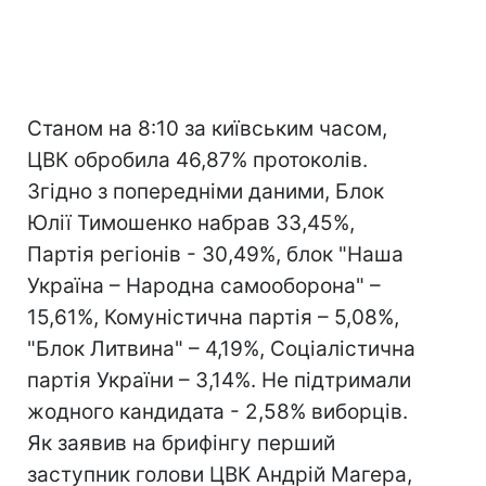
Станом на 8:10 за київським часом,
ЦВК обробила 46,87% протоколів.
Згідно з попередніми даними, Блок
Юлії Тимошенко набрав 33,45%,
Партія регіонів - 30,49%, блок "Наша
Україна – Народна самооборона" –
15,61%, Комуністична партія – 5,08%,
"Блок Литвина" – 4,19%, Соціалістична
партія України – 3,14%. Не підтримали
жодного кандидата - 2,58% виборців.
Як заявив на брифінгу перший
заступник голови ЦВК Андрій Магера,