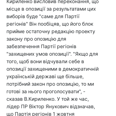
Кириленко висловив переконання, що
місце в опозиції за результатами цих
виборів буде "саме для Партії
регіонів" Він пообіцяв, що його блок
прийме остаточну редакцію проекту
закону про опозицію для
забезпечення Партії регіонів
"захищених умов опозиції". "Якщо для
того, щоб вони відчували себе в
опозиції захищеними в демократичній
українській державі ще більше,
потрібний закон про опозицію, то ми
готові за нього проголосувати", -
сказав В.Кириленко. У той же час,
лідер ПР Віктор Янукович відзначав,
що Партія регіонів 1 жовтня