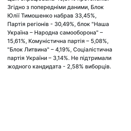
Згідно з попередніми даними, Блок
Юлії Тимошенко набрав 33,45%,
Партія регіонів - 30,49%, блок "Наша
Україна – Народна самооборона" –
15,61%, Комуністична партія – 5,08%,
"Блок Литвина" – 4,19%, Соціалістична
партія України – 3,14%. Не підтримали
жодного кандидата - 2,58% виборців.