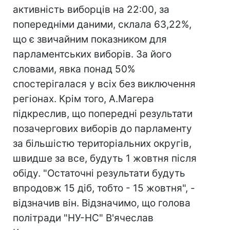
активність виборців на 22:00, за
попередніми даними, склала 63,22%,
що є звичайним показником для
парламентських виборів. За його
словами, явка понад 50%
спостерігалася у всіх без виключення
регіонах. Крім того, А.Магера
підкреслив, що попередні результати
позачергових виборів до парламенту
за більшістю територіальних округів,
швидше за все, будуть 1 жовтня після
обіду. "Остаточні результати будуть
впродовж 15 діб, тобто - 15 жовтня", -
відзначив він. Відзначимо, що голова
політради "НУ-НС" В'ячеслав