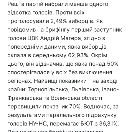
Решта партій набрали менше одного
відсотка голосів. Проти всіх
проголосували 2,49% виборців. Як
повідомив на брифінгу перший заступник
голови ЦВК Андрій Магера, згідно з
попередніми даними, явка виборців
склала в середньому 62,93%. Окрім
цього, він відзначив, що явка понад 50%
спостерігалася у всіх без виключення
регіонах. Найвищі показники – на заході
країни: Тернопільська, Львівська, Івано-
Франківська та Волинська області
перевищили показник 70%. Водночас, за
результатами паралельного підрахунку
голосів НУ-НС, перемагає БЮТ з 36,31%.