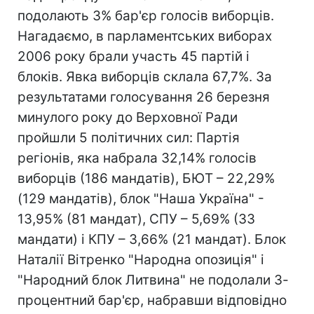
подолають 3% бар'єр голосів виборців.
Нагадаємо, в парламентських виборах
2006 року брали участь 45 партій і
блоків. Явка виборців склала 67,7%. За
результатами голосування 26 березня
минулого року до Верховної Ради
пройшли 5 політичних сил: Партія
регіонів, яка набрала 32,14% голосів
виборців (186 мандатів), БЮТ – 22,29%
(129 мандатів), блок "Наша Україна" -
13,95% (81 мандат), СПУ – 5,69% (33
мандати) і КПУ – 3,66% (21 мандат). Блок
Наталії Вітренко "Народна опозиція" і
"Народний блок Литвина" не подолали 3-
процентний бар'єр, набравши відповідно