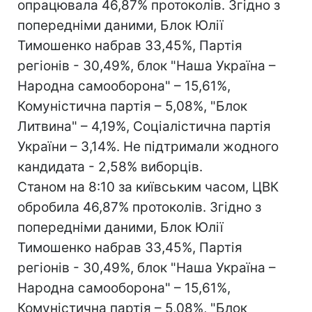
опрацювала 46,87% протоколів. Згідно з
попередніми даними, Блок Юлії
Тимошенко набрав 33,45%, Партія
регіонів - 30,49%, блок "Наша Україна –
Народна самооборона" – 15,61%,
Комуністична партія – 5,08%, "Блок
Литвина" – 4,19%, Соціалістична партія
України – 3,14%. Не підтримали жодного
кандидата - 2,58% виборців.
Станом на 8:10 за київським часом, ЦВК
обробила 46,87% протоколів. Згідно з
попередніми даними, Блок Юлії
Тимошенко набрав 33,45%, Партія
регіонів - 30,49%, блок "Наша Україна –
Народна самооборона" – 15,61%,
Комуністична партія – 5,08%, "Блок