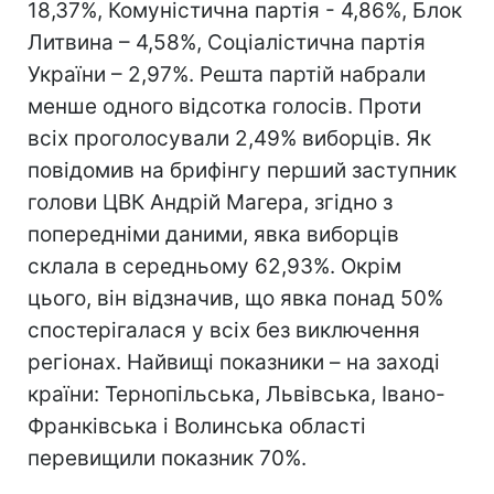
18,37%, Комуністична партія - 4,86%, Блок
Литвина – 4,58%, Соціалістична партія
України – 2,97%. Решта партій набрали
менше одного відсотка голосів. Проти
всіх проголосували 2,49% виборців. Як
повідомив на брифінгу перший заступник
голови ЦВК Андрій Магера, згідно з
попередніми даними, явка виборців
склала в середньому 62,93%. Окрім
цього, він відзначив, що явка понад 50%
спостерігалася у всіх без виключення
регіонах. Найвищі показники – на заході
країни: Тернопільська, Львівська, Івано-
Франківська і Волинська області
перевищили показник 70%.