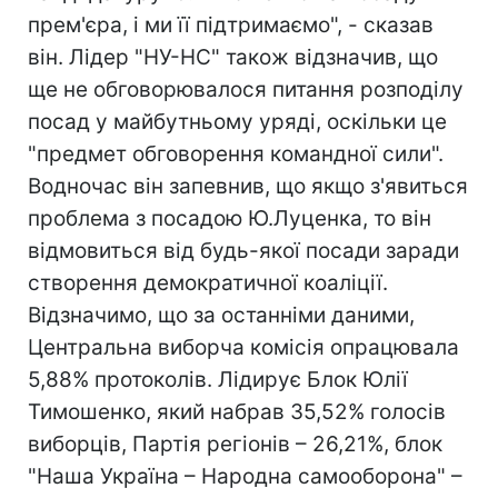
прем'єра, і ми її підтримаємо", - сказав
він. Лідер "НУ-НС" також відзначив, що
ще не обговорювалося питання розподілу
посад у майбутньому уряді, оскільки це
"предмет обговорення командної сили".
Водночас він запевнив, що якщо з'явиться
проблема з посадою Ю.Луценка, то він
відмовиться від будь-якої посади заради
створення демократичної коаліції.
Відзначимо, що за останніми даними,
Центральна виборча комісія опрацювала
5,88% протоколів. Лідирує Блок Юлії
Тимошенко, який набрав 35,52% голосів
виборців, Партія регіонів – 26,21%, блок
"Наша Україна – Народна самооборона" –