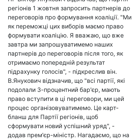
регіонів 1 жовтня запросить партнерів до
переговорів про формування коаліції. "Ми
як переможці цих виборів маємо право
формувати коаліцію. Я вважаю, що вже
завтра ми запрошуватимемо наших
партнерів до переговорів після того, як
отримаємо попередній результат
підрахунку голосів", - підкреслив він.
В.Янукович відзначив, що "всі партії, які
подолали 3-процентний бар'єр, мають
право вступити в ці переговори, ми цей
процес організовуватимемо. Це карт-
бланш для Партії регіонів, щоб
сформувати новий успішний уряд", -
додав прем'єр-міністр. Нагадаємо, що на