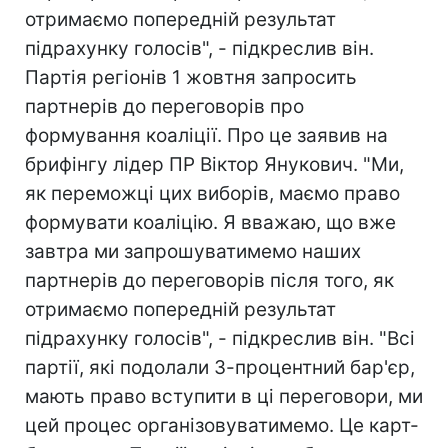
отримаємо попередній результат
підрахунку голосів", - підкреслив він.
Партія регіонів 1 жовтня запросить
партнерів до переговорів про
формування коаліції. Про це заявив на
брифінгу лідер ПР Віктор Янукович. "Ми,
як переможці цих виборів, маємо право
формувати коаліцію. Я вважаю, що вже
завтра ми запрошуватимемо наших
партнерів до переговорів після того, як
отримаємо попередній результат
підрахунку голосів", - підкреслив він. "Всі
партії, які подолали 3-процентний бар'єр,
мають право вступити в ці переговори, ми
цей процес організовуватимемо. Це карт-