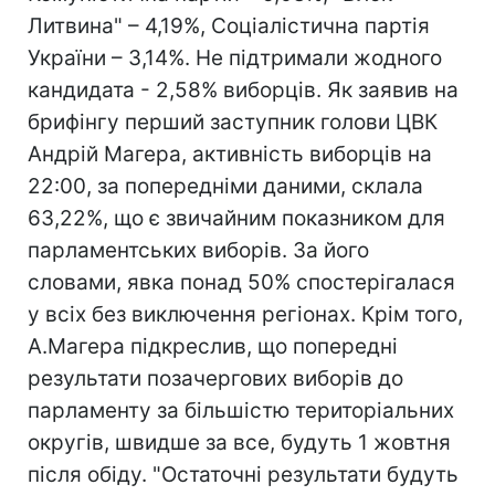
Литвина" – 4,19%, Соціалістична партія
України – 3,14%. Не підтримали жодного
кандидата - 2,58% виборців. Як заявив на
брифінгу перший заступник голови ЦВК
Андрій Магера, активність виборців на
22:00, за попередніми даними, склала
63,22%, що є звичайним показником для
парламентських виборів. За його
словами, явка понад 50% спостерігалася
у всіх без виключення регіонах. Крім того,
А.Магера підкреслив, що попередні
результати позачергових виборів до
парламенту за більшістю територіальних
округів, швидше за все, будуть 1 жовтня
після обіду. "Остаточні результати будуть