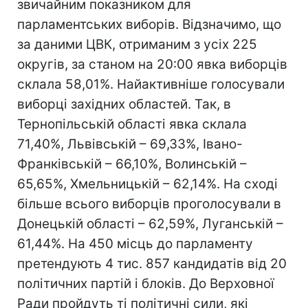
звичайним показником для
парламентських виборів. Відзначимо, що
за даними ЦВК, отриманим з усіх 225
округів, за станом на 20:00 явка виборців
склала 58,01%. Найактивніше голосували
виборці західних областей. Так, в
Тернопільській області явка склала
71,40%, Львівській – 69,33%, Івано-
Франківській – 66,10%, Волинській –
65,65%, Хмельницькій – 62,14%. На сході
більше всього виборців проголосували в
Донецькій області – 62,59%, Луганській –
61,44%. На 450 місць до парламенту
претендують 4 тис. 857 кандидатів від 20
політичних партій і блоків. До Верховної
Ради пройдуть ті політичні сили, які