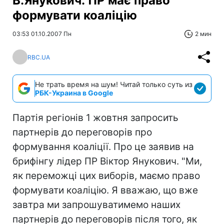
В.Янукович: ПР має право
формувати коаліцію
03:53 01.10.2007 Пн
2 мин
RBC.UA
Не трать время на шум! Читай только суть из
РБК-Украина в Google
Партія регіонів 1 жовтня запросить
партнерів до переговорів про
формування коаліції. Про це заявив на
брифінгу лідер ПР Віктор Янукович. "Ми,
як переможці цих виборів, маємо право
формувати коаліцію. Я вважаю, що вже
завтра ми запрошуватимемо наших
партнерів до переговорів після того, як