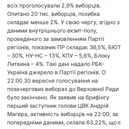
всіх проголосували 2,9% виборців.
Опитано 20 тис. виборців, похибка
складає менше 2%. У свою чергу, згідно з
даними внутрішнього екзит-полу,
проведеного за замовленням Партії
регіонів, показник ПР складає 36,5%, БЮТ
– 30%, НУ-НС – 13%, КПУ – 5,6%, Блоку
Литвина – 4%. Такі дані надало РБК-
Україна джерело в Партії регіонів. О
22:00 30 вересня голосування на
позачергових виборах до Верховної Ради
було закінчено. Як заявив на брифінгу
перший заступник голови ЦВК Андрій
Магера, активність виборців на 22:00, за
попередніми даними, склала 63,22%, що є