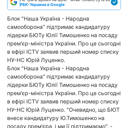
РБК-Украина в Google
Блок "Наша Україна - Народна
самооборона" підтримає кандидатуру
лідерки БЮТу Юлії Тимошенко на посаду
прем'єр-міністра України. Про це сьогодні
в ефірі ICTV заявив перший номер списку
НУ-НС Юрій Луценко.
Блок "Наша Україна - Народна
самооборона" підтримає кандидатуру
лідерки БЮТу Юлії Тимошенко на посаду
прем'єр-міністра України. Про це сьогодні
в ефірі ICTV заявив перший номер списку
НУ-НС Юрій Луценко. "Очевидно, що БЮТ
внесе кандидатуру Ю.Тимошенко на
посаду прем'єра, і ми її підтримаємо", -