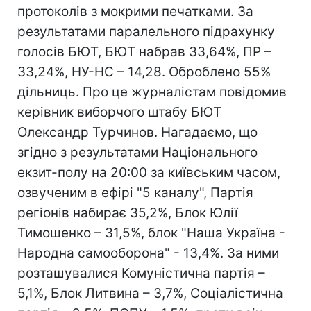
протоколів з мокрими печатками. За
результатами паралельного підрахунку
голосів БЮТ, БЮТ набрав 33,64%, ПР –
33,24%, НУ-НС – 14,28. Оброблено 55%
дільниць. Про це журналістам повідомив
керівник виборчого штабу БЮТ
Олександр Турчинов. Нагадаємо, що
згідно з результатами Національного
екзит-полу на 20:00 за київським часом,
озвученим в ефірі "5 каналу", Партія
регіонів набирає 35,2%, Блок Юлії
Тимошенко – 31,5%, блок "Наша Україна -
Народна самооборона" - 13,4%. За ними
розташувалися Комуністична партія –
5,1%, Блок Литвина – 3,7%, Соціалістична