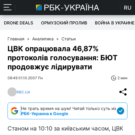
RU
DRONE DEALS
ОРМУЗСКИЙ ПРОЛИВ
ВОЙНА В УКРАИНЕ
Главная
»
Аналитика
»
Статьи
ЦВК опрацювала 46,87%
протоколів голосування: БЮТ
продовжує лідирувати
08:49 01.10.2007 Пн
2 мин
RBC.UA
Не трать время на шум! Читай только суть из
РБК-Украина в Google
Станом на 10:10 за київським часом, ЦВК