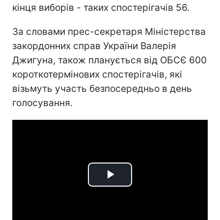
кінця виборів - таких спостерігачів 56.
За словами прес-секретаря Міністерства
закордонних справ України Валерія
Джигуна, також планується від ОБСЄ 600
короткотермінових спостерігачів, які
візьмуть участь безпосередньо в день
голосування.
Play
Video