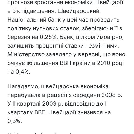
прогнози зростання економіки Швейцарії
в бік підвищення. Швейцарський
Національний банк у цей час проводить
політику нульових ставок, зберігаючи її з
березня на 0.25%. Банк, цілком ймовірно,
залишить процентні ставки незмінними.
Міністерство заявляло у вересні, що воно
очікує збільшення ВВП країни в 2010 році
на 0,4%.
Нагадаємо, швейцарська економіка
перебувала в рецесії з середини 2008 р.
У II кварталі 2009 р. відповідно до I
кварталу ВВП Швейцарії знизився на
0,3%.