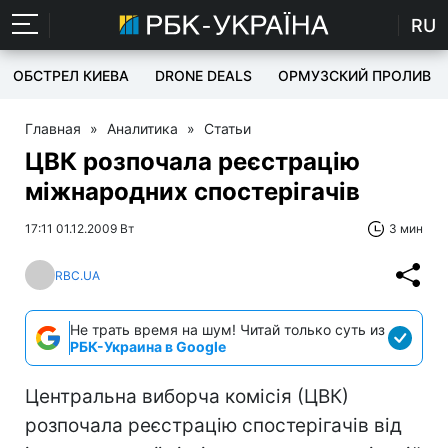
RU
ОБСТРЕЛ КИЕВА
DRONE DEALS
ОРМУЗСКИЙ ПРОЛИВ
Главная
»
Аналитика
»
Статьи
ЦВК розпочала реєстрацію
міжнародних спостерігачів
17:11 01.12.2009 Вт
3 мин
RBC.UA
Не трать время на шум! Читай только суть из
РБК-Украина в Google
Центральна виборча комісія (ЦВК)
розпочала реєстрацію спостерігачів від