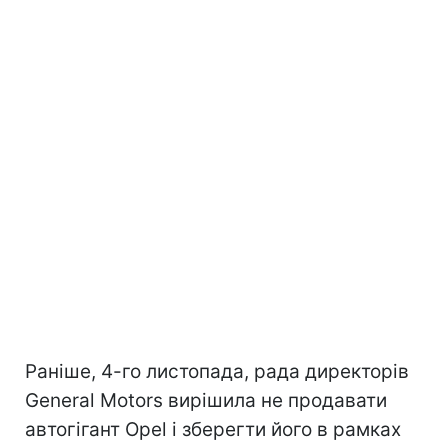
Раніше, 4-го листопада, рада директорів
General Motors вирішила не продавати
автогігант Opel і зберегти його в рамках