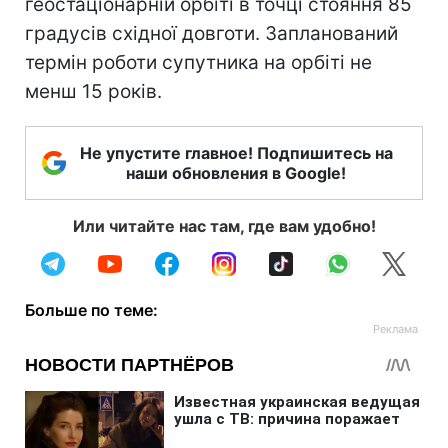
геостаціонарній орбіті в точці стояння 85
градусів східної довготи. Запланований
термін роботи супутника на орбіті не
менш 15 років.
Не упустите главное! Подпишитесь на
наши обновления в Google!
Или читайте нас там, где вам удобно!
Больше по теме: