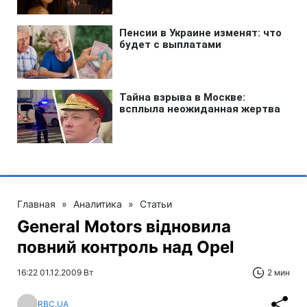
Главная
»
Аналитика
»
Статьи
General Motors відновила
повний контроль над Opel
16:22 01.12.2009 Вт
2 мин
RBC.UA