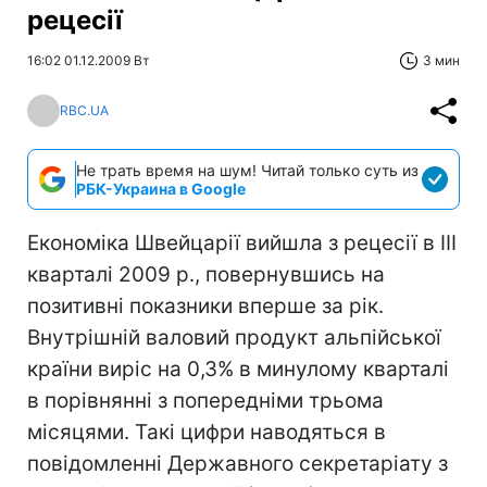
рецесії
16:02 01.12.2009 Вт
3 мин
RBC.UA
Не трать время на шум! Читай только суть из
РБК-Украина в Google
Економіка Швейцарії вийшла з рецесії в III
кварталі 2009 р., повернувшись на
позитивні показники вперше за рік.
Внутрішній валовий продукт альпійської
країни виріс на 0,3% в минулому кварталі
в порівнянні з попередніми трьома
місяцями. Такі цифри наводяться в
повідомленні Державного секретаріату з