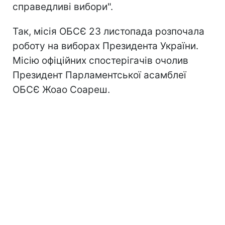
справедливі вибори".
Так, місія ОБСЄ 23 листопада розпочала
роботу на виборах Президента України.
Місію офіційних спостерігачів очолив
Президент Парламентської асамблеї
ОБСЄ Жоао Соареш.