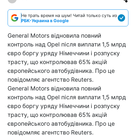
Не трать время на шум! Читай только суть из
РБК-Украина в Google
General Motors відновила повний
контроль над Opel після виплати 1,5 млрд
євро боргу уряду Німеччини і розпуску
трасту, що контролював 65% акцій
європейського автобудівника. Про це
повідомляє агентство Reuters.
General Motors відновила повний
контроль над Opel після виплати 1,5 млрд
євро боргу уряду Німеччини і розпуску
трасту, що контролював 65% акцій
європейського автобудівника. Про це
повідомляє агентство Reuters.