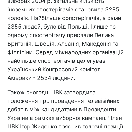
виборах 2004 р. загальна кількість
іноземних спостерігачів становила 3285
чоловік. Найбільше сопстерігачів, а саме
2355 людей, було від Польщі. І лише по
одному спостерігачу прислали Велика
Британія, Швеція, Албанія, Македонія та
Філліпіни. Серед міжнародних організацій
найбільше спостерігачів делегував
Український Конгресовий Комітет
Америки - 2534 людини.
Також сьогодні ЦВК затвердила
положення про проведення телевізійних
дебатів між кандидатами в Президенти
України в рамках виборчої кампанії. Член
ЦВК Ігор Жиденко пояснив головні позиції