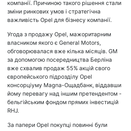
компанії. Причиною такого рішення стали
зміни ринкових умов і стратегічна
важливість Opel для бізнесу компанії.
Угода з продажу Opel, мажоритарним
власником якого є General Motors,
обговорювалася вже кілька місяців. GM
за допомогою посередництва Берліна
вже схвалив продаж 55% акцій свого
європейського підрозділу Opel
консорціуму Magna-Ощадбанк, віддавши
йому перевагу над іншим претендентом -
бельгійським фондом прямих інвестицій
RHJ.
За папери Opel покупці повинні були