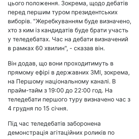
цього положення. Зокрема, щодо дебатів
перед першим туром президентських
виборів. "Жеребкуванням буде визначено,
хто з ким із кандидатів буде брати участь
у теледебатах. Час на дебати визначений
в рамках 60 хвилин", - сказав він.
Він додав, що вони проходитимуть в
прямому ефірі в державних ЗМІ, зокрема,
на Першому національному каналі. В
прайм-тайм з 19:00 до 22:00 год. На
теледебати першого туру визначено час з
4 грудня по 15 січня.
Під час теледебатів заборонена
демонстрація агітаційних роликів по