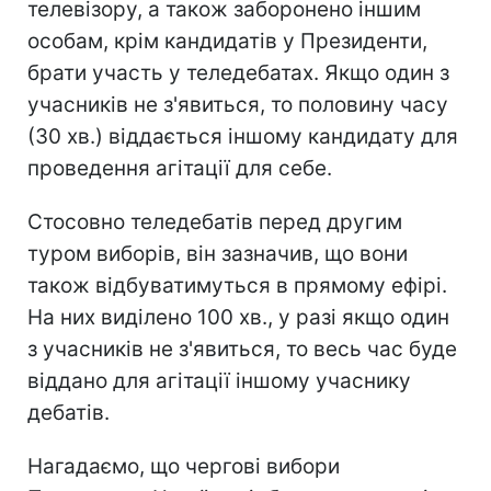
телевізору, а також заборонено іншим
особам, крім кандидатів у Президенти,
брати участь у теледебатах. Якщо один з
учасників не з'явиться, то половину часу
(30 хв.) віддається іншому кандидату для
проведення агітації для себе.
Стосовно теледебатів перед другим
туром виборів, він зазначив, що вони
також відбуватимуться в прямому ефірі.
На них виділено 100 хв., у разі якщо один
з учасників не з'явиться, то весь час буде
віддано для агітації іншому учаснику
дебатів.
Нагадаємо, що чергові вибори