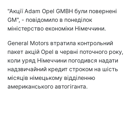
"Акції Adam Opel GMBH були повернені
GM", - повідомило в понеділок
міністерство економіки Німеччини.
General Motors втратила контрольний
пакет акцій Opel в червні поточного року,
коли уряд Німеччини погодився надати
надзвичайний кредит строком на шість
місяців німецькому відділенню
американського автогіганта.