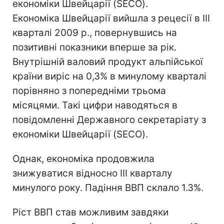
економіки Швейцарії (SECO).
Економіка Швейцарії вийшла з рецесії в III
кварталі 2009 р., повернувшись на
позитивні показники вперше за рік.
Внутрішній валовий продукт альпійської
країни виріс на 0,3% в минулому кварталі
порівняно з попередніми трьома
місяцями. Такі цифри наводяться в
повідомленні Державного секретаріату з
економіки Швейцарії (SECO).
Однак, економіка продовжила
знижуватися відносно III кварталу
минулого року. Падіння ВВП склало 1.3%.
Ріст ВВП став можливим завдяки