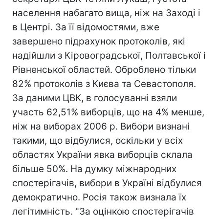
населення набагато вища, ніж на Заході і
в Центрі. За її відомостями, вже
завершено підрахунок протоколів, які
надійшли з Кіровоградської, Полтавської і
Рівненської областей. Оброблено тільки
82% протоколів з Києва та Севастополя.
За даними ЦВК, в голосуванні взяли
участь 62,51% виборців, що на 4% менше,
ніж на виборах 2006 р. Вибори визнані
такими, що відбулися, оскільки у всіх
областях України явка виборців склала
більше 50%. На думку міжнародних
спостерігачів, вибори в Україні відбулися
демократично. Росія також визнала їх
легітимність. "За оцінкою спостерігачів