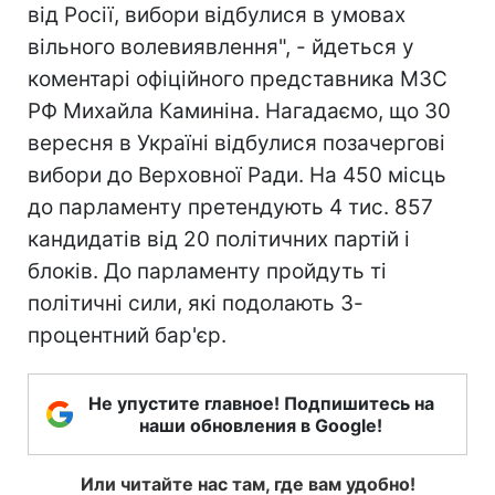
від Росії, вибори відбулися в умовах
вільного волевиявлення", - йдеться у
коментарі офіційного представника МЗС
РФ Михайла Каминіна. Нагадаємо, що 30
вересня в Україні відбулися позачергові
вибори до Верховної Ради. На 450 місць
до парламенту претендують 4 тис. 857
кандидатів від 20 політичних партій і
блоків. До парламенту пройдуть ті
політичні сили, які подолають 3-
процентний бар'єр.
Не упустите главное! Подпишитесь на
наши обновления в Google!
Или читайте нас там, где вам удобно!