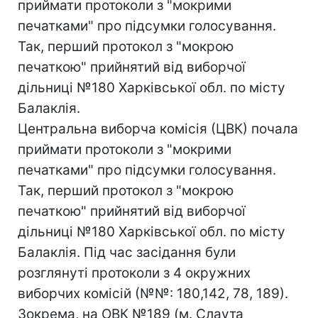
приймати протоколи з "мокрими
печатками" про підсумки голосування.
Так, перший протокол з "мокрою
печаткою" прийнятий від виборчої
дільниці №180 Харківської обл. по місту
Балаклія.
Центральна виборча комісія (ЦВК) почала
приймати протоколи з "мокрими
печатками" про підсумки голосування.
Так, перший протокол з "мокрою
печаткою" прийнятий від виборчої
дільниці №180 Харківської обл. по місту
Балаклія. Під час засідання були
розглянуті протоколи з 4 окружних
виборчих комісій (№№: 180,142, 78, 189).
Зокрема, на ОВК №189 (м. Слаута