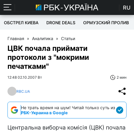
RU
ОБСТРЕЛ КИЕВА
DRONE DEALS
ОРМУЗСКИЙ ПРОЛИВ
Главная
»
Аналитика
»
Статьи
ЦВК почала приймати
протоколи з "мокрими
печатками"
12:48 02.10.2007 Вт
2 мин
RBC.UA
Не трать время на шум! Читай только суть из
РБК-Украина в Google
Центральна виборча комісія (ЦВК) почала