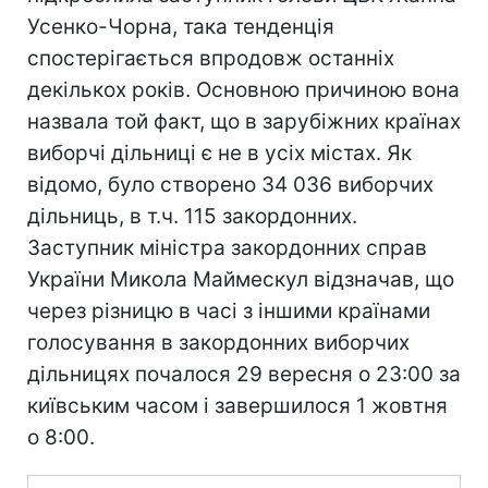
Усенко-Чорна, така тенденція
спостерігається впродовж останніх
декількох років. Основною причиною вона
назвала той факт, що в зарубіжних країнах
виборчі дільниці є не в усіх містах. Як
відомо, було створено 34 036 виборчих
дільниць, в т.ч. 115 закордонних.
Заступник міністра закордонних справ
України Микола Маймескул відзначав, що
через різницю в часі з іншими країнами
голосування в закордонних виборчих
дільницях почалося 29 вересня о 23:00 за
київським часом і завершилося 1 жовтня
о 8:00.