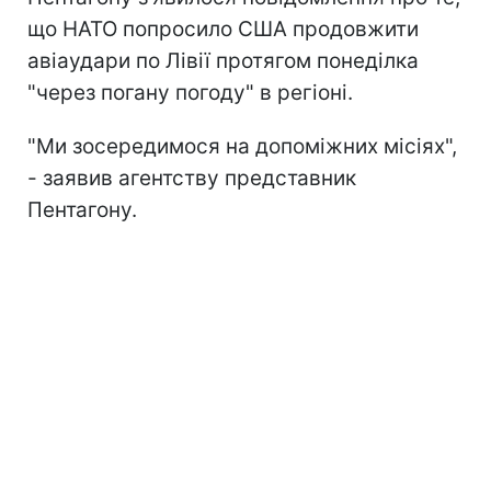
що НАТО попросило США продовжити
авіаудари по Лівії протягом понеділка
"через погану погоду" в регіоні.
"Ми зосередимося на допоміжних місіях",
- заявив агентству представник
Пентагону.