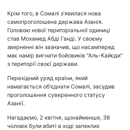
Крім того, в Сомалі з'явилася нова
самопроголошена держава Азанія.
Головою нової територіальної одиниці
став Мохамед Абді Ганді. У своєму
зверненні він зазначив, що насамперед
має намір вигнати бойовиків "Аль-Кайєди"
з території своєї держави.
Перехідний уряд країни, який
намагається об'єднати Сомалі, засудив
проголошення суверенного статусу
Азанії.
Нагадаємо, 2 квітня, щонайменше, 38
чоловік були вбиті в ході запеклих