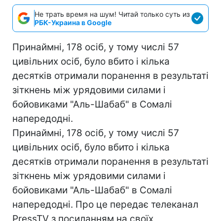
Не трать время на шум! Читай только суть из
РБК-Украина в Google
Принаймні, 178 осіб, у тому числі 57
цивільних осіб, було вбито і кілька
десятків отримали поранення в результаті
зіткнень між урядовими силами і
бойовиками "Аль-Шабаб" в Сомалі
напередодні.
Принаймні, 178 осіб, у тому числі 57
цивільних осіб, було вбито і кілька
десятків отримали поранення в результаті
зіткнень між урядовими силами і
бойовиками "Аль-Шабаб" в Сомалі
напередодні. Про це передає телеканал
PressTV з посиланням на своїх