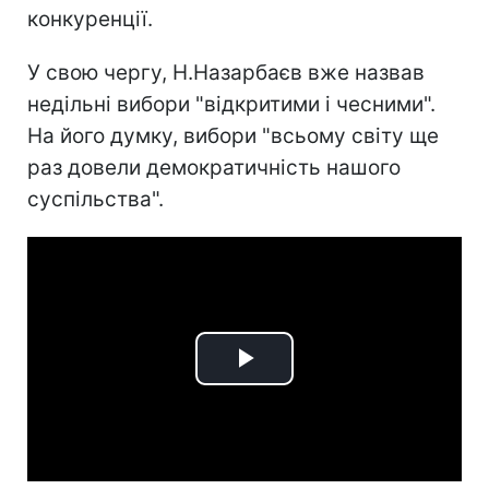
конкуренції.
У свою чергу, Н.Назарбаєв вже назвав
недільні вибори "відкритими і чесними".
На його думку, вибори "всьому світу ще
раз довели демократичність нашого
суспільства".
Play
Video