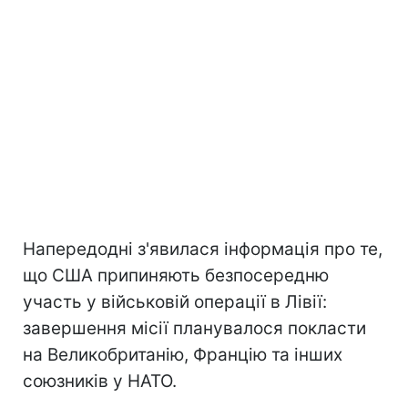
Напередодні з'явилася інформація про те,
що США припиняють безпосередню
участь у військовій операції в Лівії:
завершення місії планувалося покласти
на Великобританію, Францію та інших
союзників у НАТО.