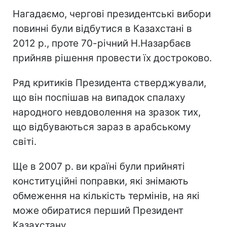
Нагадаємо, чергові президентські вибори
повинні були відбутися в Казахстані в
2012 р., проте 70-річний Н.Назарбаєв
прийняв рішення провести їх достроково.
Ряд критиків Президента стверджували,
що він поспішав на випадок спалаху
народного невдоволення на зразок тих,
що відбуваються зараз в арабському
світі.
Ще в 2007 р. ви країні були прийняті
конституційні поправки, які знімають
обмеження на кількість термінів, на які
може обиратися перший Президент
Казахстану.