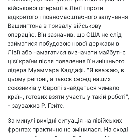
військової операції в Лівії і проти
відкритого і повномасштабного залучення
Вашингтона в тривалу військову
операцію. Він зазначив, що США не слід
займатися побудовою нової держави в
Лівії або намагатися визначати майбутнє
цієї країни після повалення її нинішнього
лідера Муаммара Каддафі. "Я вважаю, в
цьому регіоні, а також серед наших
союзників у Європі знайдеться чимало
країн, готових взяти участь у такій роботі",
- зауважив Р. Гейтс.
За минулі вихідні ситуація на лівійських
фронтах практично не змінилася. На сході