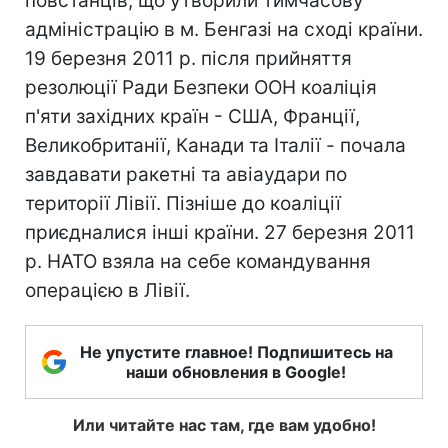
повстанців, що утворили тимчасову
адміністрацію в м. Бенгазі на сході країни.
19 березня 2011 р. після прийняття
резолюції Ради Безпеки ООН коаліція
п'яти західних країн - США, Франції,
Великобританії, Канади та Італії - почала
завдавати ракетні та авіаудари по
території Лівії. Пізніше до коаліції
приєдналися інші країни. 27 березня 2011
р. НАТО взяла на себе командування
операцією в Лівії.
Не упустите главное! Подпишитесь на
наши обновления в Google!
Или читайте нас там, где вам удобно!