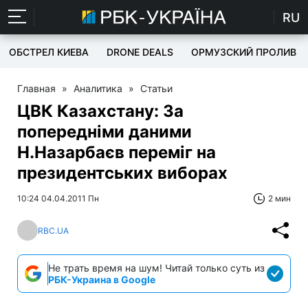
RU
ОБСТРЕЛ КИЕВА
DRONE DEALS
ОРМУЗСКИЙ ПРОЛИВ
Главная
»
Аналитика
»
Статьи
ЦВК Казахстану: За
попередніми даними
Н.Назарбаєв переміг на
президентських виборах
10:24 04.04.2011 Пн
2 мин
RBC.UA
Не трать время на шум! Читай только суть из
РБК-Украина в Google