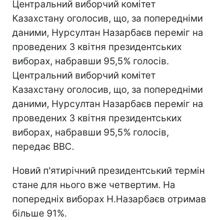
Центральний виборчий комітет
Казахстану оголосив, що, за попередніми
даними, Нурсултан Назарбаєв переміг на
проведених 3 квітня президентських
виборах, набравши 95,5% голосів.
Центральний виборчий комітет
Казахстану оголосив, що, за попередніми
даними, Нурсултан Назарбаєв переміг на
проведених 3 квітня президентських
виборах, набравши 95,5% голосів,
передає ВВС.
Новий п'ятирічний президентський термін
стане для нього вже четвертим. На
попередніх виборах Н.Назарбаєв отримав
більше 91%.