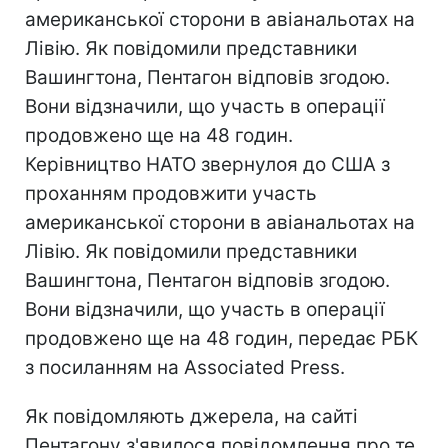
американської сторони в авіанальотах на
Лівію. Як повідомили представники
Вашингтона, Пентагон відповів згодою.
Вони відзначили, що участь в операції
продовжено ще на 48 годин.
Керівництво НАТО звернулоя до США з
проханням продовжити участь
американської сторони в авіанальотах на
Лівію. Як повідомили представники
Вашингтона, Пентагон відповів згодою.
Вони відзначили, що участь в операції
продовжено ще на 48 годин, передає РБК
з посиланням на Associated Press.
Як повідомляють джерела, на сайті
Пентагону з'явилося повідомлення про те,