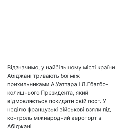
Відзначимо, у найбільшому місті країни
Абіджані тривають бої між
прихильниками А.Уаттара і Л.Гбагбо-
колишнього Президента, який
відмовляється покидати свій пост. У
неділю французькі військові взяли під
контроль міжнародний аеропорт в
Абіджані