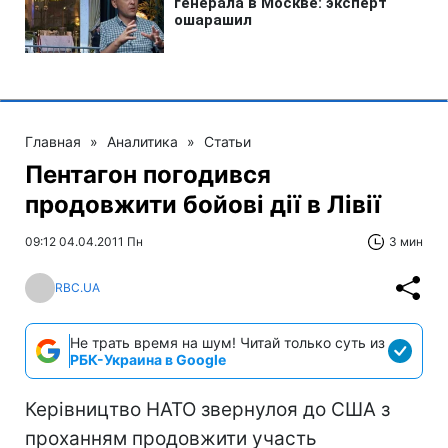
Главная
»
Аналитика
»
Статьи
Пентагон погодився
продовжити бойові дії в Лівії
09:12 04.04.2011 Пн
3 мин
RBC.UA
Не трать время на шум! Читай только суть из
РБК-Украина в Google
Керівництво НАТО звернулоя до США з
проханням продовжити участь