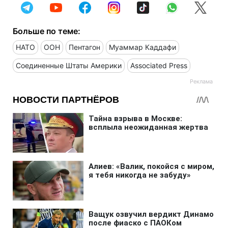
Больше по теме:
НАТО
ООН
Пентагон
Муаммар Каддафи
Соединенные Штаты Америки
Associated Press