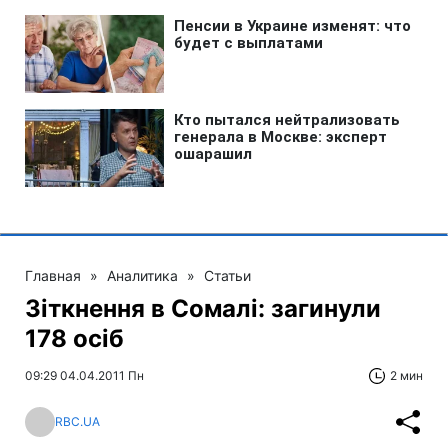
Главная
»
Аналитика
»
Статьи
Зіткнення в Сомалі: загинули
178 осіб
09:29 04.04.2011 Пн
2 мин
RBC.UA