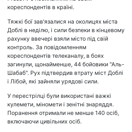
кореспондентів в країні.
Тяжкі бої зав'язалися на околицях міста
Доблі в неділю, і сили безпеки в кінцевому
рахунку ввечері взяли місто під свій
контроль. За повідомленням
кореспондентів телеканалу, в боях
загинули, щонайменше, 44 бойовики "Аль-
Шабаб". Рух підтвердив втрату міст Доблі
і Лібой, які зайняли урядові сили.
У перестрілці були використані важкі
кулемети, міномети і зенітні знаряддя.
Поранення отримали не менше 140 осіб,
включаючи цивільних осіб.