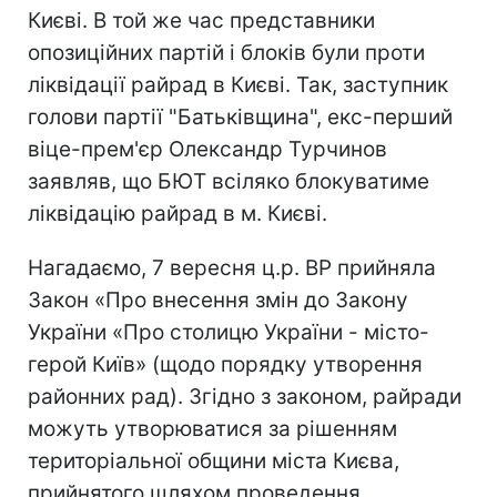
Києві. В той же час представники
опозиційних партій і блоків були проти
ліквідації райрад в Києві. Так, заступник
голови партії "Батьківщина", екс-перший
віце-прем'єр Олександр Турчинов
заявляв, що БЮТ всіляко блокуватиме
ліквідацію райрад в м. Києві.
Нагадаємо, 7 вересня ц.р. ВР прийняла
Закон «Про внесення змін до Закону
України «Про столицю України - місто-
герой Київ» (щодо порядку утворення
районних рад). Згідно з законом, райради
можуть утворюватися за рішенням
територіальної общини міста Києва,
прийнятого шляхом проведення