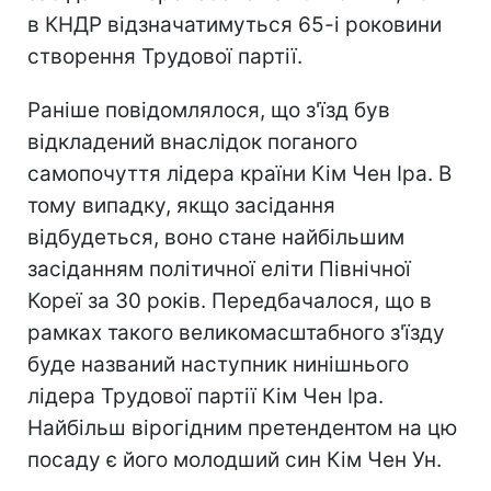
в КНДР відзначатимуться 65-і роковини
створення Трудової партії.
Раніше повідомлялося, що з'їзд був
відкладений внаслідок поганого
самопочуття лідера країни Кім Чен Іра. В
тому випадку, якщо засідання
відбудеться, воно стане найбільшим
засіданням політичної еліти Північної
Кореї за 30 років. Передбачалося, що в
рамках такого великомасштабного з'їзду
буде названий наступник нинішнього
лідера Трудової партії Кім Чен Іра.
Найбільш вірогідним претендентом на цю
посаду є його молодший син Кім Чен Ун.