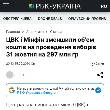
RU
ОБСТРЕЛ КИЕВА
DRONE DEALS
ОРМУЗСКИЙ ПРОЛИВ
Главная
»
Аналитика
»
Статьи
ЦВК і Мінфін зменшили об'єм
коштів на проведення виборів
31 жовтня на 297 млн гр
20:13 15.09.2010 Ср
2 мин
RBC.UA
Не трать время на шум! Читай только суть из
РБК-Украина в Google
Центральна виборча комісія (ЦВК) і