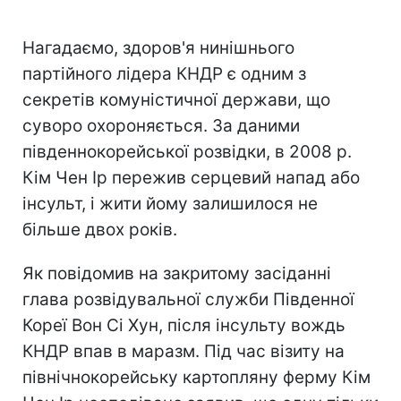
Нагадаємо, здоров'я нинішнього
партійного лідера КНДР є одним з
секретів комуністичної держави, що
суворо охороняється. За даними
південнокорейської розвідки, в 2008 р.
Кім Чен Ір пережив серцевий напад або
інсульт, і жити йому залишилося не
більше двох років.
Як повідомив на закритому засіданні
глава розвідувальної служби Південної
Кореї Вон Сі Хун, після інсульту вождь
КНДР впав в маразм. Під час візиту на
північнокорейську картопляну ферму Кім