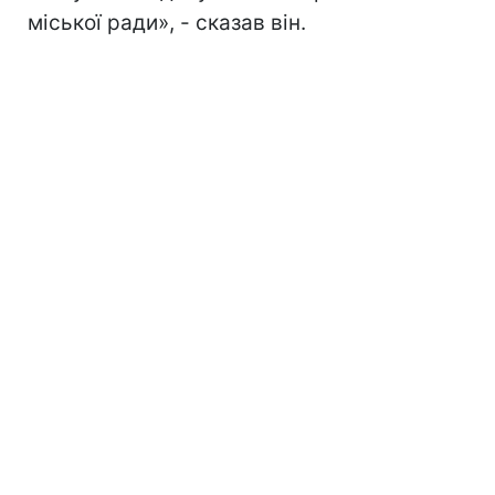
міської ради», - сказав він.