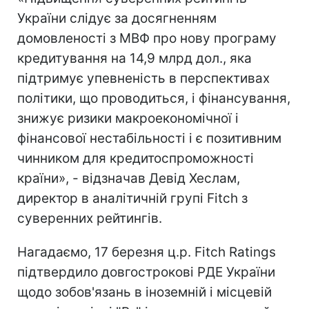
України слідує за досягненням
домовленості з МВФ про нову програму
кредитування на 14,9 млрд дол., яка
підтримує упевненість в перспективах
політики, що проводиться, і фінансування,
знижує ризики макроекономічної і
фінансової нестабільності і є позитивним
чинником для кредитоспроможності
країни», - відзначав Девід Хеслам,
директор в аналітичній групі Fitch з
суверенних рейтингів.
Нагадаємо, 17 березня ц.р. Fitch Ratings
підтвердило довгострокові РДЕ України
щодо зобов'язань в іноземній і місцевій