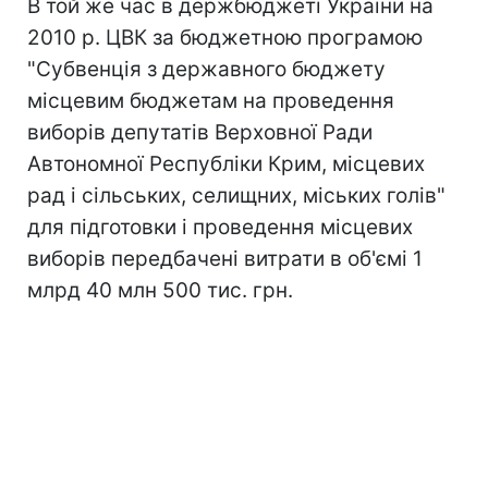
В той же час в держбюджеті України на
2010 р. ЦВК за бюджетною програмою
"Субвенція з державного бюджету
місцевим бюджетам на проведення
виборів депутатів Верховної Ради
Автономної Республіки Крим, місцевих
рад і сільських, селищних, міських голів"
для підготовки і проведення місцевих
виборів передбачені витрати в об'ємі 1
млрд 40 млн 500 тис. грн.