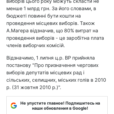
виборів цього року можуть скласти не
менше 1 млрд грн. За його словами, в
бюджеті повинні бути кошти на
проведення місцевих виборів. Також
А.Магера відзначив, що 80% витрат на
проведення виборів - це заробітна плата
членів виборчих комісій.
Відзначимо, 1 липня ц.р. ВР прийняла
постанову "Про призначення чергових
виборів депутатів місцевих рад і
сільських, селищних, міських голів в 2010
р. (31 жовтня 2010 р.)".
Не упустите главное! Подпишитесь на
наши обновления в Google!