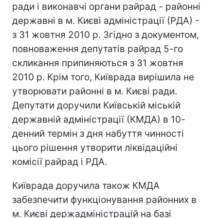
ради і виконавчі органи райрад - районні
державні в м. Києві адміністрації (РДА) -
з 31 жовтня 2010 р. Згідно з документом,
повноваження депутатів райрад 5-го
скликання припиняються з 31 жовтня
2010 р. Крім того, Київрада вирішила не
утворювати районні в м. Києві ради.
Депутати доручили Київській міській
державній адміністрації (КМДА) в 10-
денний термін з дня набуття чинності
цього рішення утворити ліквідаційні
комісії райрад і РДА.
Київрада доручила також КМДА
забезпечити функціонування районних в
м. Києві держадміністрацій на базі