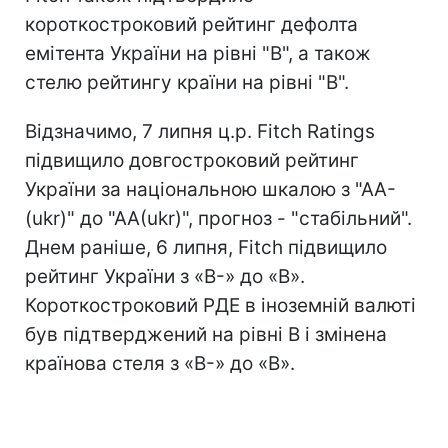
короткостроковий рейтинг дефолта
емітента України на рівні "В", а також
стелю рейтингу країни на рівні "В".
Відзначимо, 7 липня ц.р. Fitch Ratings
підвищило довгостроковий рейтинг
України за національною шкалою з "АА-
(ukr)" до "АА(ukr)", прогноз - "стабільний".
Днем раніше, 6 липня, Fitch підвищило
рейтинг України з «В-» до «В».
Короткостроковий РДЕ в іноземній валюті
був підтверджений на рівні B і змінена
країнова стеля з «В-» до «В».