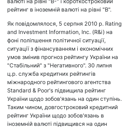
валюті на рівні "B-" і короткостроковий
рейтинг в іноземній валюті на рівні "B".
Як повідомлялося, 5 серпня 2010 р. Rating
and Investment Information, Inc. (R&i) на
фоні поліпшення політичної ситуації,
ситуації з фінансуванням і економічних
умов змінив прогноз рейтингу України на
"Стабільний" з "Негативного". 30 липня
ц.р. служба кредитних рейтингів
міжнародного рейтингового агентства
Standard & Poor's підвищила рейтинг
України щодо зобов'язань на один ступінь.
Таким чином, довгостроковий кредитний
рейтинг України щодо зобов'язань в
іноземній валюті підвищився на один