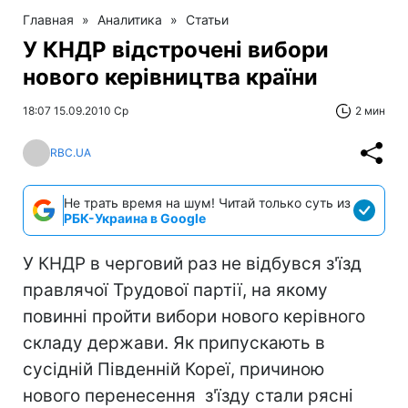
Главная
»
Аналитика
»
Статьи
У КНДР відстрочені вибори
нового керівництва країни
18:07 15.09.2010 Ср
2 мин
RBC.UA
Не трать время на шум! Читай только суть из
РБК-Украина в Google
У КНДР в черговий раз не відбувся з'їзд
правлячої Трудової партії, на якому
повинні пройти вибори нового керівного
складу держави. Як припускають в
сусідній Південній Кореї, причиною
нового перенесення з'їзду стали рясні