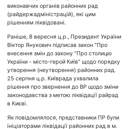
виконавчих органів районних рад
(райдержадміністрацій), які цим
рішенням ліквідовані.
Раніше, 8 вересня ц.р., Президент України
Віктор Янукович підписав закон "Про
внесення змін до закону "Про столицю
України - місто-герой Київ" щодо порядку
утворення (неутворення) районних рад.
25 серпня ц.р. Київрада ухвалила
рішення про звернення до ВР щодо зміни
законодавства з метою ліквідації райрад
в Києві.
Як повідомлялося, представники ПР були
ініціаторами ліквідації районних рад в м.