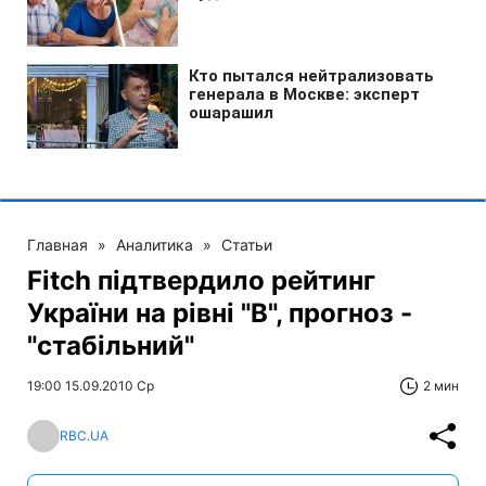
Главная
»
Аналитика
»
Статьи
Fitch підтвердило рейтинг
України на рівні "В", прогноз -
"стабільний"
19:00 15.09.2010 Ср
2 мин
RBC.UA