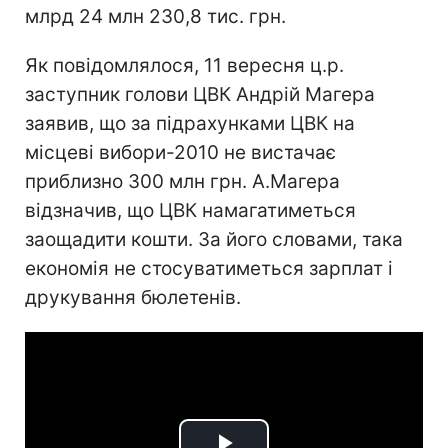
млрд 24 млн 230,8 тис. грн.
Як повідомлялося, 11 вересня ц.р.
заступник голови ЦВК Андрій Магера
заявив, що за підрахунками ЦВК на
місцеві вибори-2010 не вистачає
приблизно 300 млн грн. А.Магера
відзначив, що ЦВК намагатиметься
заощадити кошти. За його словами, така
економія не стосуватиметься зарплат і
друкування бюлетенів.