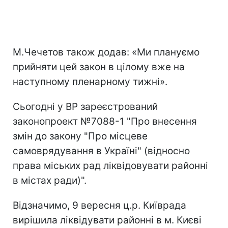
М.Чечетов також додав: «Ми плануємо
прийняти цей закон в цілому вже на
наступному пленарному тижні».
Сьогодні у ВР зареєстрований
законопроект №7088-1 "Про внесення
змін до закону "Про місцеве
самоврядування в Україні" (відносно
права міських рад ліквідовувати районні
в містах ради)".
Відзначимо, 9 вересня ц.р. Київрада
вирішила ліквідувати районні в м. Києві