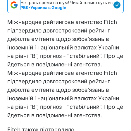
Не трать время на шум! Читай только суть из
РБК-Украина в Google
Міжнародне рейтингове агентство Fitch
підтвердило довгостроковий рейтинг
дефолта емітента щодо зобов'язань в
іноземній і національній валютах України
на рівні "В", прогноз - "стабільний". Про це
йдеться в повідомленні агентства.
Міжнародне рейтингове агентство Fitch
підтвердило довгостроковий рейтинг
дефолта емітента щодо зобов'язань в
іноземній і національній валютах України
на рівні "В", прогноз - "стабільний". Про це
йдеться в повідомленні агентства.
Fitch також підтвердило