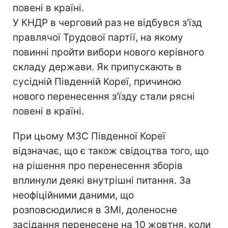
повені в країні.
У КНДР в черговий раз не відбувся з'їзд
правлячої Трудової партії, на якому
повинні пройти вибори нового керівного
складу держави. Як припускають в
сусідній Південній Кореї, причиною
нового перенесення з'їзду стали рясні
повені в країні.
При цьому МЗС Південної Кореї
відзначає, що є також свідоцтва того, що
на рішення про перенесення зборів
вплинули деякі внутрішні питання. За
неофіційними даними, що
розповсюдилися в ЗМІ, доленосне
засідання перенесене на 10 жовтня, коли