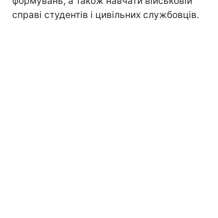
формувань, а також навчати військовій
справі студентів і цивільних службовців.