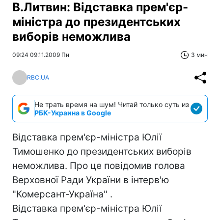
В.Литвин: Відставка прем'єр-
міністра до президентських
виборів неможлива
09:24 09.11.2009 Пн
3 мин
RBC.UA
Не трать время на шум! Читай только суть из
РБК-Украина в Google
Відставка прем'єр-міністра Юлії
Тимошенко до президентських виборів
неможлива. Про це повідомив голова
Верховної Ради України в інтерв'ю
"Комерсант-Україна" .
Відставка прем'єр-міністра Юлії