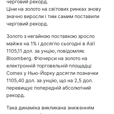
черговий рекорд.
Ціни на золото на світових ринках знову
значно виросли і тим самим поставили
черговий рекорд.
Золото з негайною поставкою зросло
майже на 1% і досягло сьогодні в Азії
1105,11 дол. за унцію, повідомляє
Bloomberg. Ф'ючерси на золото на
електронній торговельній площадці
Comex у Нью-Йорку досягли позначки
1105,40 дол. за унцію, що на 2,5 дол.
перевищує попередній абсолютний
рекорд.
Така динаміка викликана зниженням