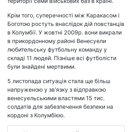
території семи військових баз в країні.
Крім того, суперечності між Каракасом і
Боготою ростуть внаслідок дій повстанців
в Колумбії. У жовтні 2009р. вони викрали
в прикордонному районі Венесуели
любительську футбольну команду у
складі 11 людей. Пізніше всі футболісти
були знайдені мертвими.
5 листопада ситуація стала ще більш
напруженою у зв'язку з відправкою
венесуельськими властями 15 тис.
солдатів для забезпечення безпеки на
кордоні з Колумбією.