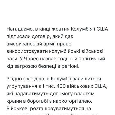
Нагадаємо, в кінці жовтня Колумбія і США
підписали договір, який дає
американській армії право
використовувати колумбійські військові
бази. У.Чавес назвав тоді цей політичний
хід загрозою безпеці в регіоні.
Згідно з угодою, в Колумбії залишиться
угрупування з 1 тис. 400 військових США,
які надаватимуть допомогу властям
країни в боротьбі з наркоторгівлею.
Військові розташовуватимуться на