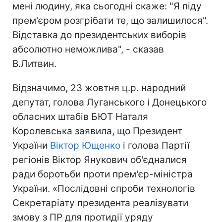
мені людину, яка сьогодні скаже: "Я піду
прем'єром розгрібати те, що залишилося".
Відставка до президентських виборів
абсолютно неможлива", - сказав
В.Литвин.
Відзначимо, 23 жовтня ц.р. народний
депутат, голова Луганського і Донецького
обласних штабів БЮТ Наталя
Королевська заявила, що Президент
України
Віктор Ющенко
і голова Партії
регіонів Віктор Янукович об'єдналися
ради боротьби проти прем'єр-міністра
України. «Послідовні спроби технологів
Секретаріату президента реалізувати
змову з ПР для протидії уряду