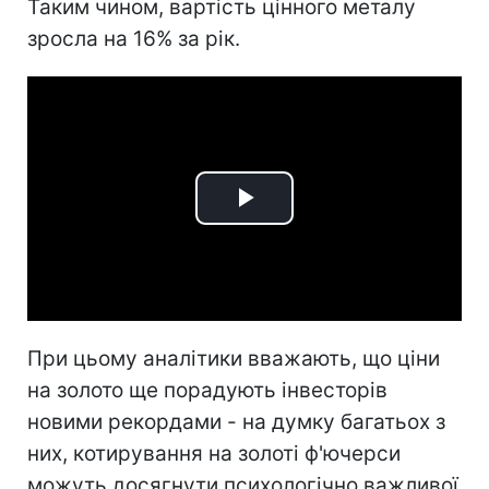
Таким чином, вартість цінного металу
зросла на 16% за рік.
Play
Video
При цьому аналітики вважають, що ціни
на золото ще порадують інвесторів
новими рекордами - на думку багатьох з
них, котирування на золоті ф'ючерси
можуть досягнути психологічно важливої