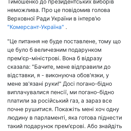
Тимошенко до президентських виборів
неможлива. Про це повідомив голова
Верховної Ради України в інтерв'ю
"Комерсант-Україна"
.
"Це питання не буде поставлене, тому що
це було б величезним подарунком
прем'єр-міністрові. Вона б відразу
сказала: "Бачите, мене відправили до
відставки, я - виконуюча обов'язки, у
мене зв'язані руки!" Досі погано-бідно
виплачувалися пенсії, ми погано-бідно
платили за російський газ, а зараз все
почне рушитися. Покажіть мені хоч одну
людину в парламенті, яка готова піднести
такий подарунок прем'єрові. Або знайдіть