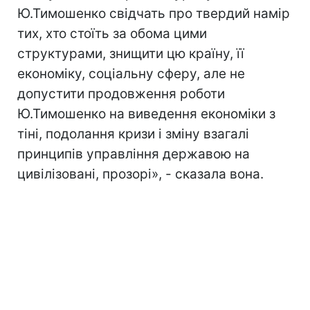
Ю.Тимошенко свідчать про твердий намір
тих, хто стоїть за обома цими
структурами, знищити цю країну, її
економіку, соціальну сферу, але не
допустити продовження роботи
Ю.Тимошенко на виведення економіки з
тіні, подолання кризи і зміну взагалі
принципів управління державою на
цивілізовані, прозорі», - сказала вона.