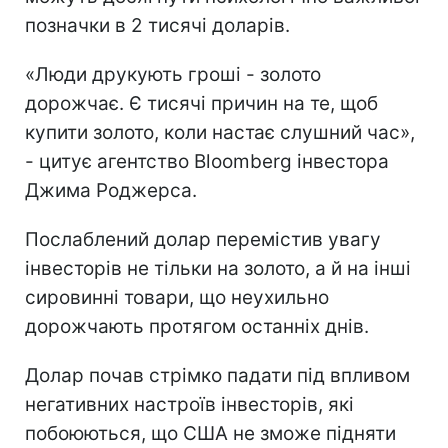
позначки в 2 тисячі доларів.
«Люди друкують гроші - золото
дорожчає. Є тисячі причин на те, щоб
купити золото, коли настає слушний час»,
- цитує агентство Bloomberg інвестора
Джима Роджерса.
Послаблений долар перемістив увагу
інвесторів не тільки на золото, а й на інші
сировинні товари, що неухильно
дорожчають протягом останніх днів.
Долар почав стрімко падати під впливом
негативних настроїв інвесторів, які
побоюються, що США не зможе підняти