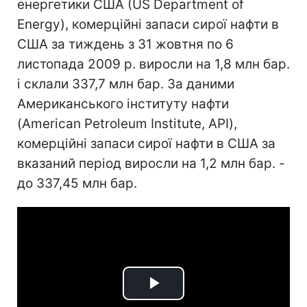
енергетики США (US Department of
Energy), комерційні запаси сирої нафти в
США за тиждень з 31 жовтня по 6
листопада 2009 р. виросли на 1,8 млн бар.
і склали 337,7 млн бар. За даними
Американського інституту нафти
(American Petroleum Institute, API),
комерційні запаси сирої нафти в США за
вказаний період виросли на 1,2 млн бар. -
до 337,45 млн бар.
Play