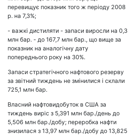
перевищує показник того ж періоду 2008
р. на 7,3%;
- важкі дистиляти - запаси виросли на 0,3
млн бар. - до 167,7 млн бар., що вище за
показник на аналогічну дату
попереднього року на 30%.
Запаси стратегічного нафтового резерву
за звітний тиждень не змінилися і склали
725,1 млн бар.
Власний нафтовидобуток в США за
тиждень виріс з 5,391 млн бар./день до
5,506 млн бар./добу; переробка нафти
знизилася з 13,97 млн бар./добу до 13,825