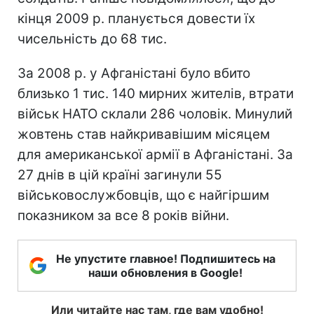
кінця 2009 р. планується довести їх
чисельність до 68 тис.
За 2008 р. у Афганістані було вбито
близько 1 тис. 140 мирних жителів, втрати
військ НАТО склали 286 чоловік. Минулий
жовтень став найкривавішим місяцем
для американської армії в Афганістані. За
27 днів в цій країні загинули 55
військовослужбовців, що є найгіршим
показником за все 8 років війни.
Не упустите главное! Подпишитесь на
наши обновления в Google!
Или читайте нас там, где вам удобно!