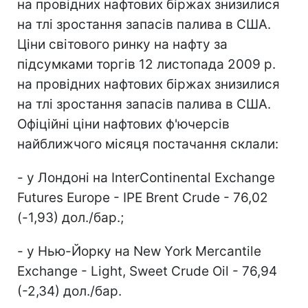
на провідних нафтових біржах знизилися
на тлі зростання запасів палива в США.
Ціни світового ринку на нафту за
підсумками торгів 12 листопада 2009 р.
на провідних нафтових біржах знизилися
на тлі зростання запасів палива в США.
Офіційні ціни нафтових ф'ючерсів
найближчого місяця постачання склали:
- у Лондоні на InterСontinental Exchange
Futures Europe - IPE Brent Crude - 76,02
(-1,93) дол./бар.;
- у Нью-Йорку на New York Mercantile
Exchange - Light, Sweet Crude Oil - 76,94
(-2,34) дол./бар.