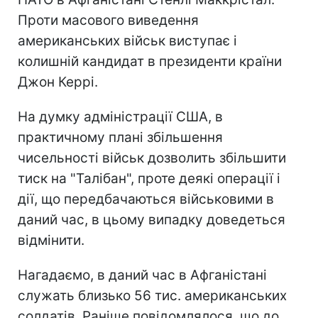
Проти масового виведення
американських військ виступає і
колишній кандидат в президенти країни
Джон Керрі.
На думку адміністрації США, в
практичному плані збільшення
чисельності військ дозволить збільшити
тиск на "Талібан", проте деякі операції і
дії, що передбачаються військовими в
даний час, в цьому випадку доведеться
відмінити.
Нагадаємо, в даний час в Афганістані
служать близько 56 тис. американських
солдатів. Раніше повідомлялося, що до