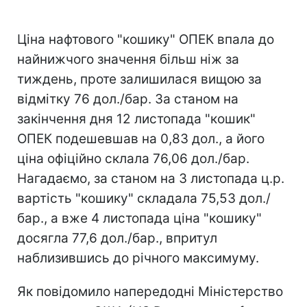
Ціна нафтового "кошику" ОПЕК впала до
найнижчого значення більш ніж за
тиждень, проте залишилася вищою за
відмітку 76 дол./бар. За станом на
закінчення дня 12 листопада "кошик"
ОПЕК подешевшав на 0,83 дол., а його
ціна офіційно склала 76,06 дол./бар.
Нагадаємо, за станом на 3 листопада ц.р.
вартість "кошику" складала 75,53 дол./
бар., а вже 4 листопада ціна "кошику"
досягла 77,6 дол./бар., впритул
наблизившись до річного максимуму.
Як повідомило напередодні Міністерство