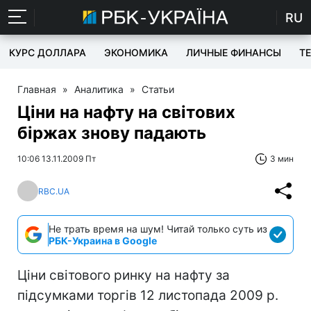
RU
КУРС ДОЛЛАРА
ЭКОНОМИКА
ЛИЧНЫЕ ФИНАНСЫ
T
Главная
»
Аналитика
»
Статьи
Ціни на нафту на світових
біржах знову падають
10:06 13.11.2009 Пт
3 мин
RBC.UA
Не трать время на шум! Читай только суть из
РБК-Украина в Google
Ціни світового ринку на нафту за
підсумками торгів 12 листопада 2009 р.