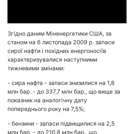
Video
Згідно даним Міненергетики США, за
станом на 6 листопада 2009 р. запаси
сирої нафти і похідних енергоносіїв
характеризувалися наступними
тижневими змінами:
- сира нафта - запаси знизилися на 1,8
млн бар. - до 337,7 млн бар., що вище за
показник на аналогічну дату
попереднього року на 7,5%;
- бензини - запаси підвищилися на 2,5
млн бар. - до 210,8 млн бар., що