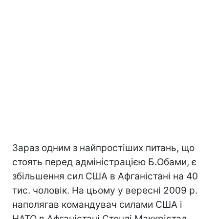
Зараз одним з найпростіших питань, що
стоять перед адміністрацією Б.Обами, є
збільшення сил США в Афганістані на 40
тис. чоловік. На цьому у вересні 2009 р.
наполягав командувач силами США і
НАТО в Афганістані Стенлі Маккрістал.