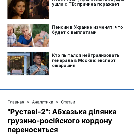
Главная
»
Аналитика
»
Статьи
"Руставі-2": Абхазька ділянка
грузино-російского кордону
переноситься