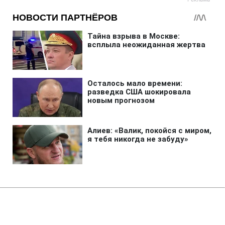
Главная
»
Аналитика
»
Статьи