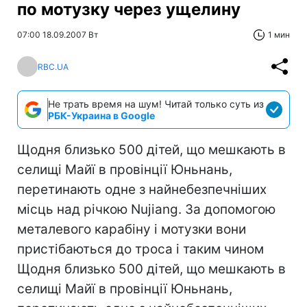
по мотузку через ущелину
07:00 18.09.2007 Вт
1 мин
RBC.UA
Не трать время на шум! Читай только суть из
РБК-Украина в Google
Щодня близько 500 дітей, що мешкають в
селищі Майї в провінції Юньнань,
перетинають одне з найнебезпечніших
місць над річкою Nujiang. За допомогою
металевого карабіну і мотузки вони
пристібаються до троса і таким чином
Щодня близько 500 дітей, що мешкають в
селищі Майї в провінції Юньнань,