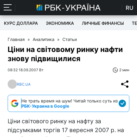
RU
КУРС ДОЛЛАРА
ЭКОНОМИКА
ЛИЧНЫЕ ФИНАНСЫ
T
Главная
»
Аналитика
»
Статьи
Ціни на світовому ринку нафти
знову підвищилися
08:32 18.09.2007 Вт
2 мин
RBC.UA
Не трать время на шум! Читай только суть из
РБК-Украина в Google
Ціни світового ринку на нафту за
підсумками торгів 17 вересня 2007 р. на