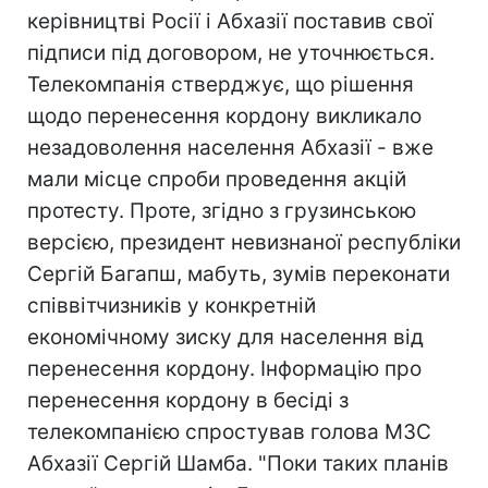
керівництві Росії і Абхазії поставив свої
підписи під договором, не уточнюється.
Телекомпанія стверджує, що рішення
щодо перенесення кордону викликало
незадоволення населення Абхазії - вже
мали місце спроби проведення акцій
протесту. Проте, згідно з грузинською
версією, президент невизнаної республіки
Сергій Багапш, мабуть, зумів переконати
співвітчизників у конкретній
економічному зиску для населення від
перенесення кордону. Інформацію про
перенесення кордону в бесіді з
телекомпанією спростував голова МЗС
Абхазії Сергій Шамба. "Поки таких планів