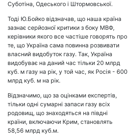
Суботіна, Одеського і Штормовської.
Тоді Ю.Бойко відзначав, що наша країна
зазнає серйозної критики з боку МВФ,
керівники якого все частіше говорять про
те, що Україна сама повинна розвивати
власний видобуток газу. Так, Україна
видобуває на даний час тільки 20 млрд
куб. м газу на рік, у той час, як Росія - 600
млрд куб. м на рік.
Відзначимо, що за оцінками експертів,
тільки одні сумарні запаси газу всіх
родовищ, що знаходяться на півдні
країни, включаючи Крим, становлять
58,56 млрд куб.м.