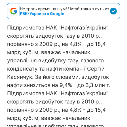
Не трать время на шум! Читай только суть из
РБК-Украина в Google
Підприємства НАК "Нафтогаз України"
скоротять видобуток газу в 2010 р.,
порівняно з 2009 р., на 4,8% - до 18,4
млрд куб. м, вважає начальник
управління видобутку газу, газового
конденсату та нафти компанії Сергій
Касянчук. За його словами, видобуток
нафти знизиться на 9,4% - до 3,3 млн т.
Підприємства НАК "Нафтогаз України"
скоротять видобуток газу в 2010 р.,
порівняно з 2009 р., на 4,8% - до 18,4
млрд куб. м, вважає начальник
управління видобутку газу, газового