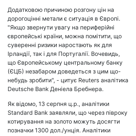
Додатковою причиною розгону цін на
дорогоцінні метали є ситуація в Європі.
"Якщо звернути увагу на периферійні
європейські країни, можна помітити, що
суверенні ризики наростають як для
Ірландії, так і для Португалії. Вочевидь,
що Європейському центральному банку
(ЄЦБ) незабаром доведеться з цим що-
небудь зробити", - цитує Reuters аналітика
Deutsche Bank Деніела Бребнера.
Як відомо, 13 серпня ц.р., аналітики
Standard Bank заявляли, що через півроку
котирування на золото можуть досягти
позначки 1300 дол./унція. Аналітики