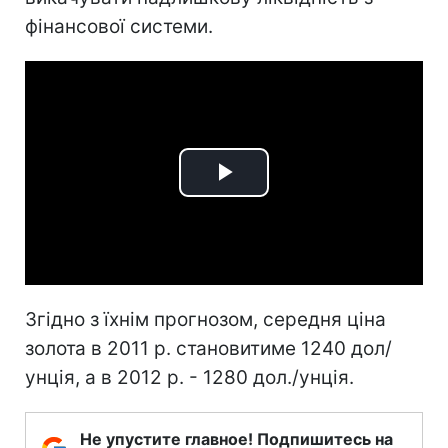
фінансової системи.
Play
Video
Згідно з їхнім прогнозом, середня ціна
золота в 2011 р. становитиме 1240 дол/
унція, а в 2012 р. - 1280 дол./унція.
Не упустите главное! Подпишитесь на