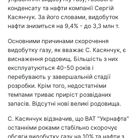
конденсату та нафти компанії Сергій
Касянчук. За його словами, видобуток
нафти знизиться на 9,4% - до 3,3 млн т.
Основними причинами скорочення
видобутку газу, як вважає С. Касянчук, є
виснаження родовищ. Більшість з них
експлуатуються 40-50 років і
перебувають у завершальній стадії
розробки. Крім того, недостатніми
темпами триває приріст розвіданих
запасів. Відсутні нові великі родовища.
С. Касянчук відзначив, що ВАТ "Укрнафта"
останніми роками стабільно скорочує
обсяги видобутку газу на 10% та нафти з