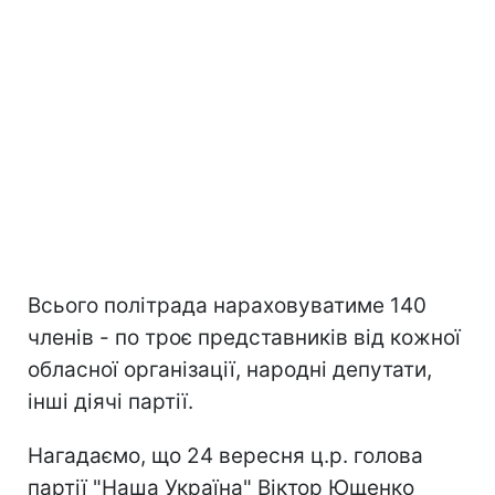
Всього політрада нараховуватиме 140
членів - по троє представників від кожної
обласної організації, народні депутати,
інші діячі партії.
Нагадаємо, що 24 вересня ц.р. голова
партії "Наша Україна" Віктор Ющенко