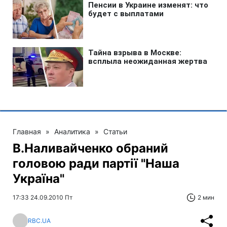
Главная
»
Аналитика
»
Статьи
В.Наливайченко обраний
головою ради партії "Наша
Україна"
17:33 24.09.2010 Пт
2 мин
RBC.UA