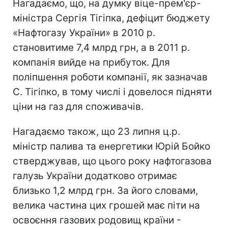
Нагадаємо, що, на думку віце-прем'єр-
міністра Сергія Тігіпка, дефіцит бюджету
«Нафтогазу України» в 2010 р.
становитиме 7,4 млрд грн, а в 2011 р.
компанія вийде на прибуток. Для
поліпшення роботи компанії, як зазначав
С. Тігіпко, в тому числі і довелося підняти
ціни на газ для споживачів.
Нагадаємо також, що 23 липня ц.р.
міністр палива та енергетики Юрій Бойко
стверджував, що цього року нафтогазова
галузь України додатково отримає
близько 1,2 млрд грн. За його словами,
велика частина цих грошей має піти на
освоєння газових родовищ країни -