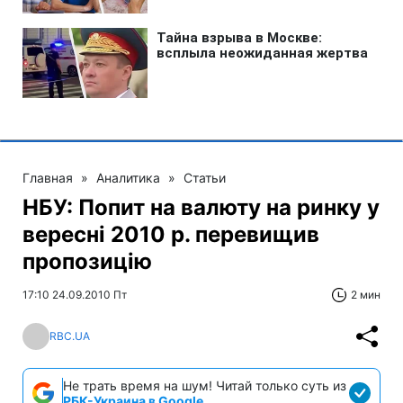
Главная
»
Аналитика
»
Статьи
НБУ: Попит на валюту на ринку у
вересні 2010 р. перевищив
пропозицію
17:10 24.09.2010 Пт
2 мин
RBC.UA
Не трать время на шум! Читай только суть из
РБК-Украина в Google