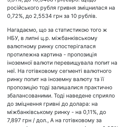
російського рубля гривня зміцнилася на
0,72%, до 2,5534 грн за 10 рублів.
Нагадаємо, що за статистикою того ж
НБУ, в липні ц.р. міжбанківському
валютному ринку спостерігалася
протилежна картина - пропозиція
іноземної валюти перевищувала попит на
неї. На готівковому сегменті валютного
ринку попит на іноземну валюту та її
пропозицію тоді залишалися практично
збалансованими. Тоді наведене сприяло
до зміцнення гривні до долара: на
міжбанківському ринку - на 0,11%, до
7,897 грн / дол., А на готівковому за