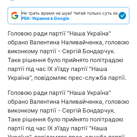
Не трать время на шум! Читай только суть из
РБК-Украина в Google
Головою ради партії "Наша Україна"
обрано Валентина Наливайченка, головою
виконкому партії - Сергій Бондарчук.
Таке рішення було прийнято політрадою
партії під час IX з'їзду партії "Наша
Україна", повідомляє прес-служба партії.
Головою ради партії "Наша Україна"
обрано Валентина Наливайченка, головою
виконкому партії - Сергій Бондарчук.
Таке рішення було прийнято політрадою
партії під час IX з'їзду партії "Наша