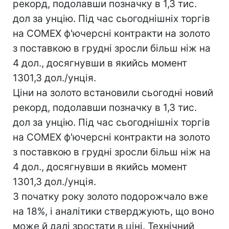
рекорд, подолавши позначку в 1,3 тис.
дол за унцію. Під час сьогоднішніх торгів
на COMEX ф'ючерсні контракти на золото
з поставкою в грудні зросли більш ніж на
4 дол., досягнувши в якийсь момент
1301,3 дол./унція.
Ціни на золото встановили сьогодні новий
рекорд, подолавши позначку в 1,3 тис.
дол за унцію. Під час сьогоднішніх торгів
на COMEX ф'ючерсні контракти на золото
з поставкою в грудні зросли більш ніж на
4 дол., досягнувши в якийсь момент
1301,3 дол./унція.
З початку року золото подорожчало вже
на 18%, і аналітики стверджують, що воно
може й далі зростати в ціні. Технічний