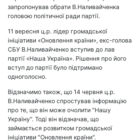
запропонував обрати В.Наливайченка
головою політичної ради партії.
11 вересня ц.р. лідер громадської
ініціативи «Оновлення країни», екс-голова
СБУ В.Наливайченко вступив до лав
партії «Наша Україна». Рішення про його
вступ до партії було підтримано
одноголосно.
Відзначимо також, що 14 червня ц.р.
В.Наливайченко спростував інформацію
про те, що він може очолити "Нашу
Україну". Тоді він відзначав, що
займається розвитком громадської
ініціативи "Оновлення країни".