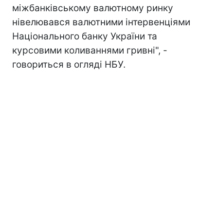
міжбанківському валютному ринку
нівелювався валютними інтервенціями
Національного банку України та
курсовими коливаннями гривні", -
говориться в огляді НБУ.