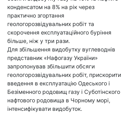
конденсатом на 8% на рік через
практично згортання
геологорозвідувальних робіт та
скорочення експлуатаційного буріння
більше, ніж у три рази.
Для збільшення видобутку вуглеводнів
представник «Нафогазу України»
запропонував збільшити обсяги
геологорозвідувальних робіт, прискорити
введення в експлуатацію Одеського і
Безіменного родовищ газу і Суботінского
нафтового родовища в Чорному морі,
інтенсифікувати видобуток.