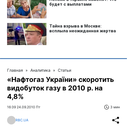
Главная
»
Аналитика
»
Статьи
«Нафтогаз України» скоротить
видобуток газу в 2010 р. на
4,8%
16:39 24.09.2010 Пт
3 мин
RBC.UA