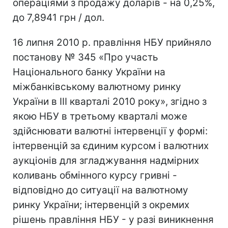
операціями з продажу доларів - на 0,25%,
до 7,8941 грн / дол.
16 липня 2010 р. правління НБУ прийняло
постанову № 345 «Про участь
Національного банку України на
міжбанківському валютному ринку
України в III кварталі 2010 року», згідно з
якою НБУ в третьому кварталі може
здійснювати валютні інтервенції у формі:
інтервенцій за єдиним курсом і валютних
аукціонів для згладжування надмірних
коливань обмінного курсу гривні -
відповідно до ситуації на валютному
ринку України; інтервенцій з окремих
рішень правління НБУ - у разі виникнення