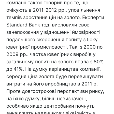
компанії також говорив про те, що
очікують в 2011-2012 рр.. уповільнення
темпів зростання цін на золото. Експерти
Standard Bank тоді висловили своє
занепокоєння у відношенні ймовірності
подальшого скорочення попиту з боку
ювелірної промисловості. Так, з 2000 по
2009 рр.. частка ювелірних виробів у
загальному попиті на золото впала з 80%
до 41%. На думку керівництва компанії,
середня ціна золота буде перевищувати
витрати на його виробництво в 2011 р.
Проте довгострокові перспективи ринку,
на їхню думку, більш невизначені,
особливо якщо центробанки почнуть
викачувати надлишкову ліквідність з