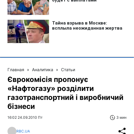
Главная
»
Аналитика
»
Статьи
Єврокомісія пропонує
«Нафтогазу» розділити
газотранспортний і виробничий
бізнеси
16:02 24.09.2010 Пт
3 мин
RBC.UA