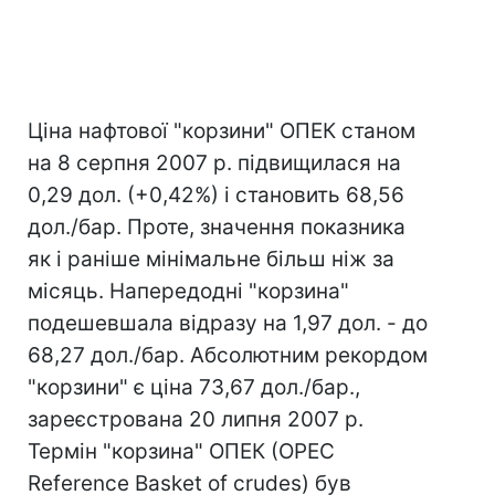
Ціна нафтової "корзини" ОПЕК станом
на 8 серпня 2007 р. підвищилася на
0,29 дол. (+0,42%) і становить 68,56
дол./бар. Проте, значення показника
як і раніше мінімальне більш ніж за
місяць. Напередодні "корзина"
подешевшала відразу на 1,97 дол. - до
68,27 дол./бар. Абсолютним рекордом
"корзини" є ціна 73,67 дол./бар.,
зареєстрована 20 липня 2007 р.
Термін "корзина" ОПЕК (OPEC
Reference Basket of crudes) був