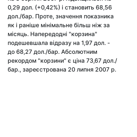
0,29 дол. (+0,42%) і становить 68,56
дол./бар. Проте, значення показника
як і раніше мінімальне більш ніж за
місяць. Напередодні "корзина"
подешевшала відразу на 1,97 дол. -
до 68,27 дол./бар. Абсолютним
рекордом "корзини" є ціна 73,67 дол./
бар., зареєстрована 20 липня 2007 р.