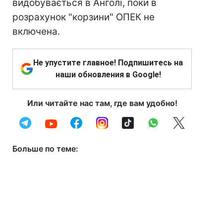
видобувається в Анголі, поки в
розрахунок "корзини" ОПЕК не
включена.
Не упустите главное! Подпишитесь на
наши обновления в Google!
Или читайте нас там, где вам удобно!
Больше по теме: