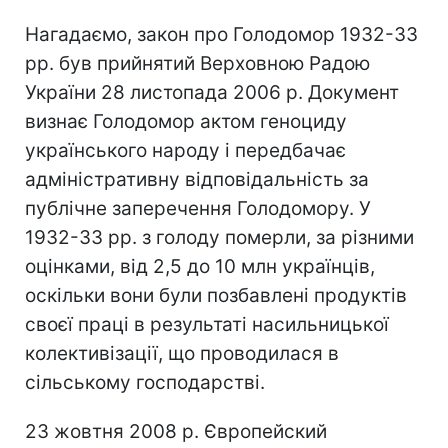
Нагадаємо, закон про Голодомор 1932-33
рр. був прийнятий Верховною Радою
України 28 листопада 2006 р. Документ
визнає Голодомор актом геноциду
українського народу і передбачає
адміністративну відповідальність за
публічне заперечення Голодомору. У
1932-33 рр. з голоду померли, за різними
оцінками, від 2,5 до 10 млн українців,
оскільки вони були позбавлені продуктів
своєї праці в результаті насильницької
колективізації, що проводилася в
сільському господарстві.
23 жовтня 2008 р. Європейский