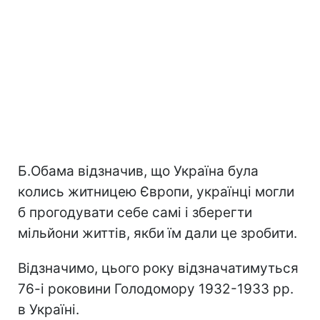
Б.Обама відзначив, що Україна була
колись житницею Європи, українці могли
б прогодувати себе самі і зберегти
мільйони життів, якби їм дали це зробити.
Відзначимо, цього року відзначатимуться
76-і роковини Голодомору 1932-1933 рр.
в Україні.