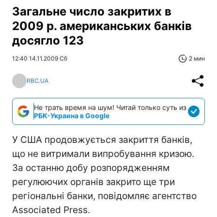
Загальне число закритих в
2009 р. американських банків
досягло 123
12:40 14.11.2009 Сб
2 мин
RBC.UA
Не трать время на шум! Читай только суть из
РБК-Украина в Google
У США продовжується закриття банків,
що не витримали випробування кризою.
За останню добу розпорядженням
регулюючих органів закрито ще три
регіональні банки, повідомляє агентство
Associated Press.