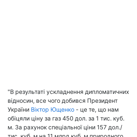
"В результаті ускладнення дипломатичних
відносин, все чого добився Президент
України
Віктор Ющенко
- це те, що нам
обіцяли ціну за газ 450 дол. за 1 тис. куб.
м. За рахунок спеціальної ціни 157 дол./
тис. куб. м на 11 млрд куб. м природного