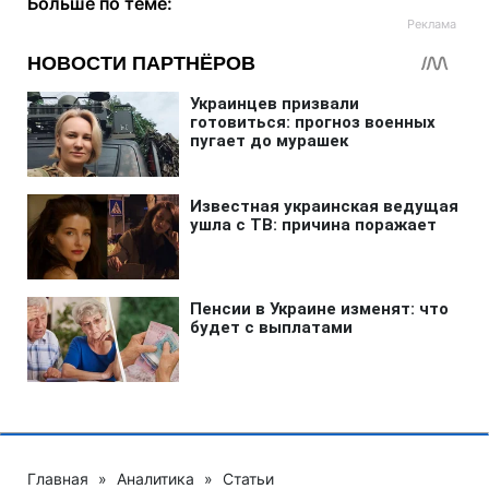
Больше по теме:
Главная
»
Аналитика
»
Статьи