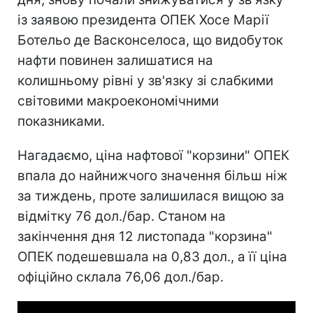
із заявою президента ОПЕК Хосе Марії
Ботельо де Васконселоса, що видобуток
нафти повинен залишатися на
колишньому рівні у зв'язку зі слабкими
світовими макроекономічними
показниками.
Нагадаємо, ціна нафтової "корзини" ОПЕК
впала до найнижчого значення більш ніж
за тиждень, проте залишилася вищою за
відмітку 76 дол./бар. Станом на
закінчення дня 12 листопада "корзина"
ОПЕК подешевшала на 0,83 дол., а її ціна
офіційно склала 76,06 дол./бар.