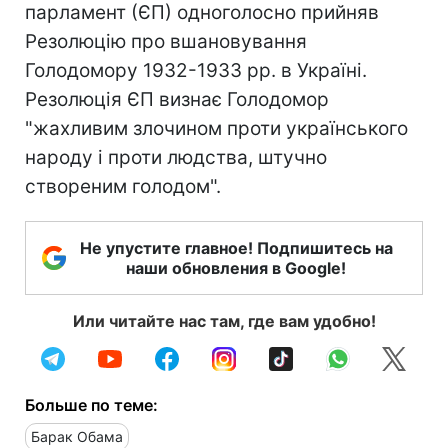
парламент (ЄП) одноголосно прийняв
Резолюцію про вшановування
Голодомору 1932-1933 рр. в Україні.
Резолюція ЄП визнає Голодомор
"жахливим злочином проти українського
народу і проти людства, штучно
створеним голодом".
Не упустите главное! Подпишитесь на
наши обновления в Google!
Или читайте нас там, где вам удобно!
Больше по теме:
Барак Обама