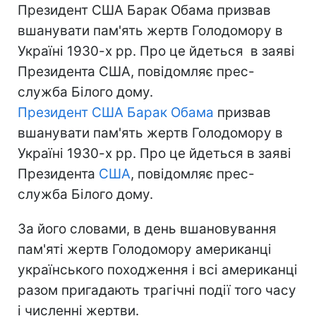
Президент США Барак Обама призвав
вшанувати пам'ять жертв Голодомору в
Україні 1930-х рр. Про це йдеться в заяві
Президента США, повідомляє прес-
служба Білого дому.
Президент США
Барак Обама
призвав
вшанувати пам'ять жертв Голодомору в
Україні 1930-х рр. Про це йдеться в заяві
Президента
США
, повідомляє прес-
служба Білого дому.
За його словами, в день вшановування
пам'яті жертв Голодомору американці
українського походження і всі американці
разом пригадають трагічні події того часу
і численні жертви.