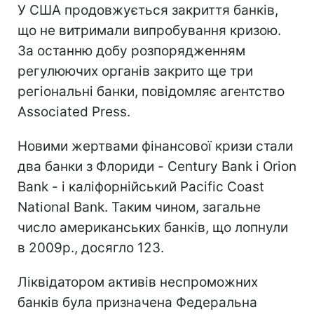
У США продовжується закриття банків,
що не витримали випробування кризою.
За останню добу розпорядженням
регулюючих органів закрито ще три
регіональні банки, повідомляє агентство
Associated Press.
Новими жертвами фінансової кризи стали
два банки з Флориди - Century Bank і Orion
Bank - і каліфорнійський Pacific Coast
National Bank. Таким чином, загальне
число американських банків, що лопнули
в 2009р., досягло 123.
Ліквідатором активів неспроможних
банків була призначена Федеральна