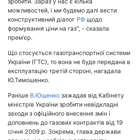
зробити. Зараз у нас є кілька
можливостей, і ми будемо далі вести
конструктивний діалог
РФ
щодо
формування ціни на газ", - сказала
прем'єр.
Що стосується газотранспортної системи
України (ГТС), то вона не буде передана в
експлуатацію третій стороні, нагадала
Ю.Тимошенко.
Раніше
В.Ющенко
зажадав від Кабінету
міністрів України зробити невідкладні
заходи з офіційного внесення змін і
доповнень до газових контрактів від 19
січня 2009 р. Зокрема, глава держави