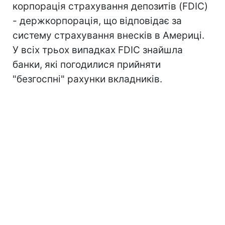
корпорація страхування депозитів (FDIC)
- держкорпорація, що відповідає за
систему страхування внесків в Америці.
У всіх трьох випадках FDIC знайшла
банки, які погодилися прийняти
"безгоспні" рахунки вкладників.