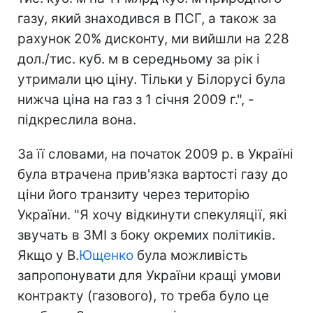
газу, який знаходився в ПСГ, а також за
рахунок 20% дисконту, ми вийшли на 228
дол./тис. куб. м в середньому за рік і
утримали цю ціну. Тільки у Білорусі була
нижча ціна на газ з 1 січня 2009 г.", -
підкреслила вона.
За її словами, на початок 2009 р. в Україні
була втрачена прив'язка вартості газу до
ціни його транзиту через територію
України. "Я хочу відкинути спекуляції, які
звучать в ЗМІ з боку окремих політиків.
Якщо у В.
Ющенко
була можливість
запропонувати для України кращі умови
контракту (газового), то треба було це