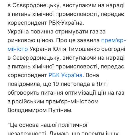
в Сєвєродонецьку, виступаючи на нараді
з питань хімічної промисловості, передає
кореспондент РБК-Україна.
Україна повинна отримувати газ за
ринковою ціною. Про це заявила
прем'єр-
міністр
України Юлія Тимошенко сьогодні
в Сєвєродонецьку, виступаючи на нараді
з питань хімічної промисловості, передає
кореспондент
РБК-Україна
. Вона
повідомила, що 19 листопада в Ялті
обговорить питання оптимізації цін на газ
з російським прем'єр-міністром
Володимиром Путіним.
"Це основа нашої політичної
незалежності. Думаю, що просити іншу