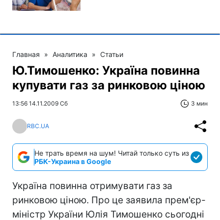
Главная
»
Аналитика
»
Статьи
Ю.Тимошенко: Україна повинна
купувати газ за ринковою ціною
13:56 14.11.2009 Сб
3 мин
RBC.UA
Не трать время на шум! Читай только суть из
РБК-Украина в Google
Україна повинна отримувати газ за
ринковою ціною. Про це заявила прем'єр-
міністр України Юлія Тимошенко сьогодні