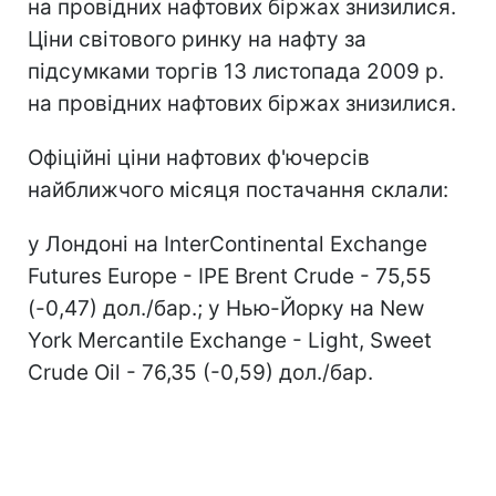
на провідних нафтових біржах знизилися.
Ціни світового ринку на нафту за
підсумками торгів 13 листопада 2009 р.
на провідних нафтових біржах знизилися.
Офіційні ціни нафтових ф'ючерсів
найближчого місяця постачання склали:
у Лондоні на InterContinental Exchange
Futures Europe - IPE Brent Crude - 75,55
(-0,47) дол./бар.; у Нью-Йорку на New
York Mercantile Exchange - Light, Sweet
Crude Oil - 76,35 (-0,59) дол./бар.