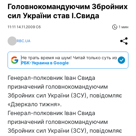
Головнокомандуючим Збройних
сил України став І.Свида
11:11 14.11.2009 Сб
1 мин
RBC.UA
Не трать время на шум! Читай только суть из
РБК-Украина в Google
Генерал-полковник Іван Свида
призначений головнокомандуючим
Збройних сил України (ЗСУ), повідомляє
«Дзеркало тижня».
Генерал-полковник Іван Свида
призначений головнокомандуючим
Збройних сил України (ЗСУ), повідомляє