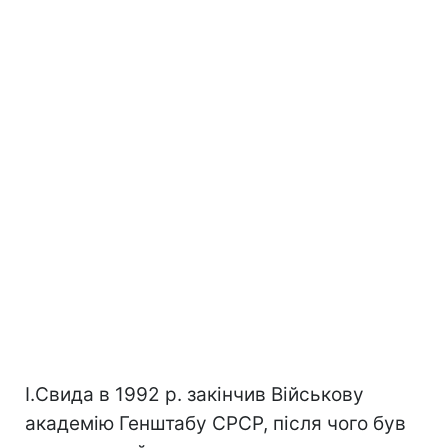
І.Свида в 1992 р. закінчив Військову
академію Генштабу СРСР, після чого був