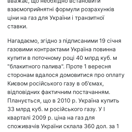
вважає, що необхідно встановити
взаємоприйнятні формули розрахунків
ціни на газ для України і транзитної
ставки.
Нагадаємо, згідно з підписаними 19 січня
газовими контрактами Україна повинна
купити в поточному році 40 млрд куб. м
"блакитного палива". Проте 1 вересня
сторонам вдалося домовитися про оплату
Києвом російського газу в об'ємах,
відповідних фактичним постачанням.
Планується, що в 2010 р. Україна купить
33 млрд куб. м російського газу. У I
кварталі 2009 р. ціна на газ для
споживачів України склала 360 дол. за 1