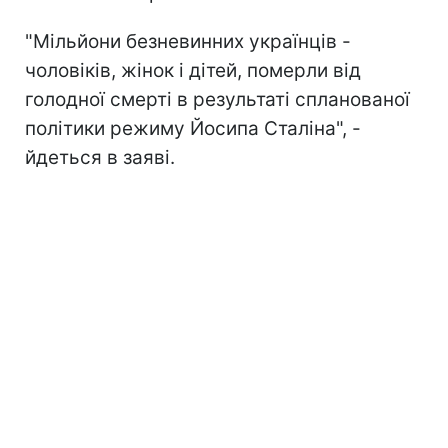
"Мільйони безневинних українців -
чоловіків, жінок і дітей, померли від
голодної смерті в результаті спланованої
політики режиму Йосипа Сталіна", -
йдеться в заяві.