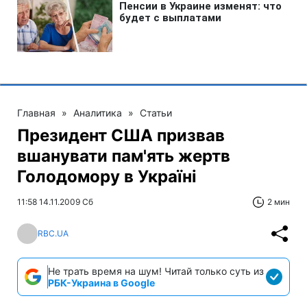
Главная
»
Аналитика
»
Статьи
Президент США призвав
вшанувати пам'ять жертв
Голодомору в Україні
11:58 14.11.2009 Сб
2 мин
RBC.UA
Не трать время на шум! Читай только суть из
РБК-Украина в Google