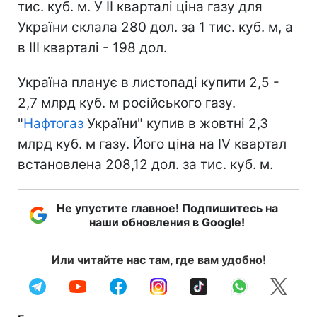
тис. куб. м. У II кварталі ціна газу для
України склала 280 дол. за 1 тис. куб. м, а
в III кварталі - 198 дол.
Україна планує в листопаді купити 2,5 -
2,7 млрд куб. м російського газу.
"
Нафтогаз
України" купив в жовтні 2,3
млрд куб. м газу. Його ціна на IV квартал
встановлена 208,12 дол. за тис. куб. м.
Не упустите главное! Подпишитесь на
наши обновления в Google!
Или читайте нас там, где вам удобно!