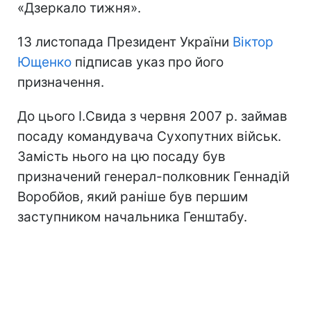
«Дзеркало тижня».
13 листопада Президент України
Віктор
Ющенко
підписав указ про його
призначення.
До цього І.Свида з червня 2007 р. займав
посаду командувача Сухопутних військ.
Замість нього на цю посаду був
призначений генерал-полковник Геннадій
Воробйов, який раніше був першим
заступником начальника Генштабу.