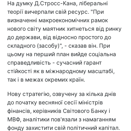
На думку Д.Стросс-Кана, ліберальні
теорії вичерпали свій ресурс. "При
визначенні макроекономічних рамок
нового світу маятник хитнеться від ринку
до держави, від відносно простого до
складного (засобу)", - сказав він. При
цьому на перший план вийде соціальна
справедливість - сучасний гарант
стійкості як в міжнародному масштабі,
так і в межах окремих країн.
Нову стратегію, озвучену за кілька днів
до початку весняної сесії міністрів
фінансів, керівників Світового Банку і
МВФ, аналітики пов'язали з намаганням
фонду захистити свій політичний капітал.