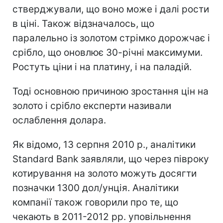
стверджували, що воно може і далі рости
в ціні. Також відзначалось, що
паралельно із золотом стрімко дорожчає і
срібло, що оновлює 30-річні максимуми.
Ростуть ціни і на платину, і на паладій.
Тоді основною причиною зростання цін на
золото і срібло експерти називали
ослаблення долара.
Як відомо, 13 серпня 2010 р., аналітики
Standard Bank заявляли, що через півроку
котирування на золото можуть досягти
позначки 1300 дол/унція. Аналітики
компанії також говорили про те, що
чекають в 2011-2012 рр. уповільнення