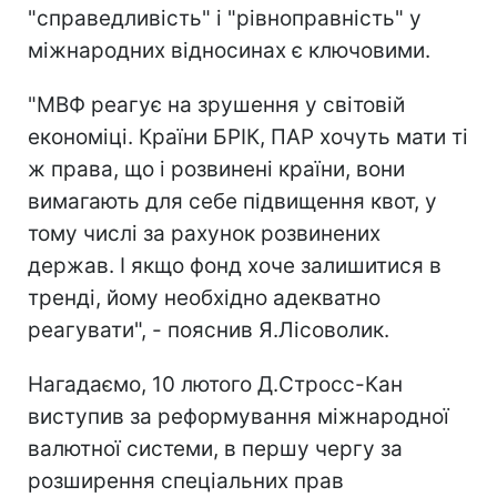
"справедливість" і "рівноправність" у
міжнародних відносинах є ключовими.
"МВФ реагує на зрушення у світовій
економіці. Країни БРІК, ПАР хочуть мати ті
ж права, що і розвинені країни, вони
вимагають для себе підвищення квот, у
тому числі за рахунок розвинених
держав. І якщо фонд хоче залишитися в
тренді, йому необхідно адекватно
реагувати", - пояснив Я.Лісоволик.
Нагадаємо, 10 лютого Д.Стросс-Кан
виступив за реформування міжнародної
валютної системи, в першу чергу за
розширення спеціальних прав