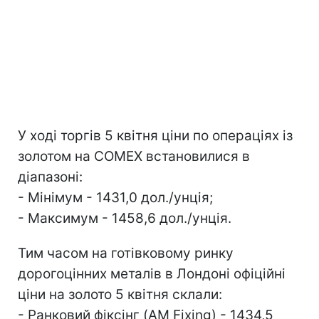
У ході торгів 5 квітня ціни по операціях із
золотом на COMEX встановилися в
діапазоні:
- Мінімум - 1431,0 дол./унція;
- Максимум - 1458,6 дол./унція.
Тим часом на готівковому ринку
дорогоцінних металів в Лондоні офіційні
ціни на золото 5 квітня склали:
- Ранковий фіксінг (AM Fixing) - 1434,5