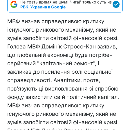
Не трать время на шум! Читай только суть из
РБК-Украина в Google
МВФ визнав справедливою критику
існуючого ринкового механізму, який не
зумів запобігти світовій фінансовій кризі.
Голова МВФ Домінік Стросс-Кан заявив,
що глобальній економіці буде потрібен
серйозний "капітальний ремонт", і
закликав до посилення ролі соціальної
справедливості. Аналітики, проте,
пов'язують ці висловлювання зі спробою
фонду захистити свій політичний капітал.
МВФ визнав справедливою критику
існуючого ринкового механізму, який не
зумів запобігти світовій фінансовій кризі.