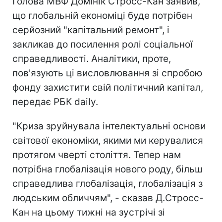
Голова МВФ Домінік Стросс-Кан заявив,
що глобальній економіці буде потрібен
серйозний "капітальний ремонт", і
закликав до посилення ролі соціальної
справедливості. Аналітики, проте,
пов'язують ці висловлювання зі спробою
фонду захистити свій політичний капітал,
передає РБК daily.
"Криза зруйнувала інтелектуальні основи
світової економіки, якими ми керувалися
протягом чверті століття. Тепер нам
потрібна глобалізація нового роду, більш
справедлива глобалізація, глобалізація з
людським обличчям", - сказав Д.Стросс-
Кан на цьому тижні на зустрічі зі