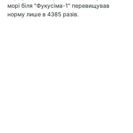
морі біля "Фукусіма-1" перевищував
норму лише в 4385 разів.