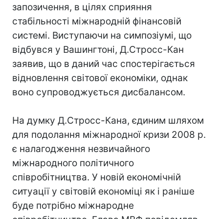
запозичення, в цілях сприяння
стабільності міжнародній фінансовій
системі. Виступаючи на симпозіумі, що
відбувся у Вашингтоні, Д.Стросс-Кан
заявив, що в даний час спостерігається
відновлення світової економіки, однак
воно супроводжується дисбалансом.
На думку Д.Стросс-Кана, єдиним шляхом
для подолання міжнародної кризи 2008 р.
є налагодження незвичайного
міжнародного політичного
співробітництва. У новій економічній
ситуації у світовій економіці як і раніше
буде потрібно міжнародне