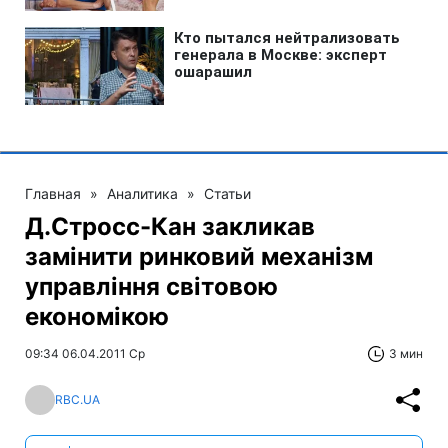
Главная
»
Аналитика
»
Статьи
Д.Стросс-Кан закликав
замінити ринковий механізм
управління світовою
економікою
09:34 06.04.2011 Ср
3 мин
RBC.UA