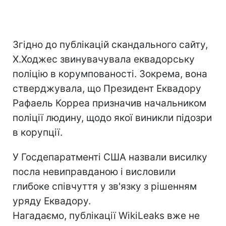
Згідно до публікацій скандального сайту,
Х.Ходжес звинувачувала еквадорську
поліцію в корумпованості. Зокрема, вона
стверджувала, що Президент Еквадору
Рафаель Корреа призначив начальником
поліції людину, щодо якої виникли підозри
в корупції.
У Госдепаратменті США назвали висилку
посла невиправданою і висловили
глибоке співчуття у зв'язку з рішенням
уряду Еквадору.
Нагадаємо, публікації WikiLeaks вже не