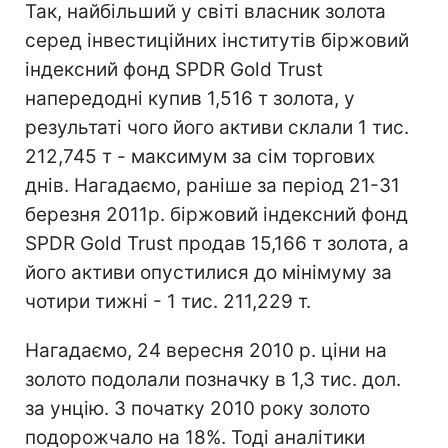
Так, найбільший у світі власник золота
серед інвестиційних інститутів біржовий
індексний фонд SPDR Gold Trust
напередодні купив 1,516 т золота, у
результаті чого його активи склали 1 тис.
212,745 т - максимум за сім торгових
днів. Нагадаємо, раніше за період 21-31
березня 2011р. біржовий індексний фонд
SPDR Gold Trust продав 15,166 т золота, а
його активи опустилися до мінімуму за
чотири тижні - 1 тис. 211,229 т.
Нагадаємо, 24 вересня 2010 р. ціни на
золото подолали позначку в 1,3 тис. дол.
за унцію. З початку 2010 року золото
подорожчало на 18%. Тоді аналітики