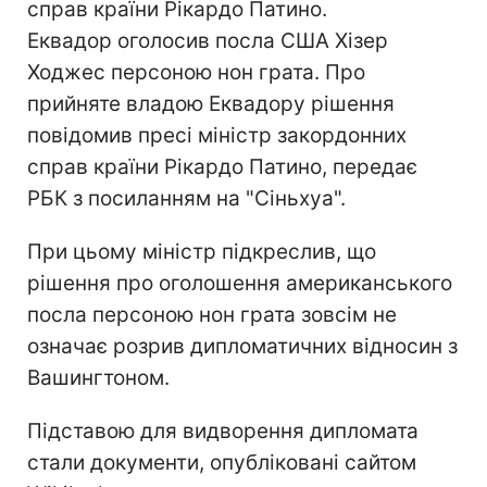
справ країни Рікардо Патино.
Еквадор оголосив посла США Хізер
Ходжес персоною нон грата. Про
прийняте владою Еквадору рішення
повідомив пресі міністр закордонних
справ країни Рікардо Патино, передає
РБК з посиланням на "Сіньхуа".
При цьому міністр підкреслив, що
рішення про оголошення американського
посла персоною нон грата зовсім не
означає розрив дипломатичних відносин з
Вашингтоном.
Підставою для видворення дипломата
стали документи, опубліковані сайтом