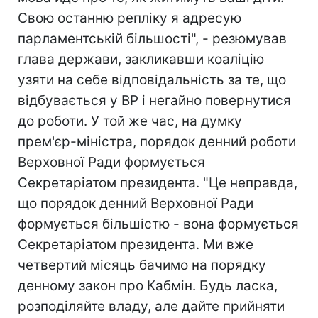
Свою останню репліку я адресую
парламентській більшості", - резюмував
глава держави, закликавши коаліцію
узяти на себе відповідальність за те, що
відбувається у ВР і негайно повернутися
до роботи. У той же час, на думку
прем'єр-міністра, порядок денний роботи
Верховної Ради формується
Секретаріатом президента. "Це неправда,
що порядок денний Верховної Ради
формується більшістю - вона формується
Секретаріатом президента. Ми вже
четвертий місяць бачимо на порядку
денному закон про Кабмін. Будь ласка,
розподіляйте владу, але дайте прийняти