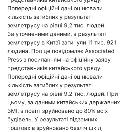
Попередні офіційні дані оцінювали
кількість загиблих у результаті
землетрусу на рівні 9,2 тис. людей.
За уточненими даними, в результаті
землетрусу в Китаї загинули 11 тис. 921
людина. Про це повідомляє Associated
Press з посиланням на офіційну заяву
представників китайського уряду.
Попередні офіційні дані оцінювали
кількість загиблих у результаті
землетрусу на рівні 9,2 тис. людей. При
цьому, за даними китайських державних
ЗМІ, в повіті зруйновано до 80% всіх
будівель. У результаті підземних
поштовхів зруйновано безліч шкіл,