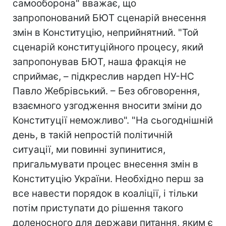
самооборона" вважає, що
запропонований БЮТ сценарій внесення
змін в Конституцію, неприйнятний. "Той
сценарій конституційного процесу, який
запропонував БЮТ, наша фракція не
сприймає, – підкреслив нардеп НУ-НС
Павло Жебрівський. – Без обговорення,
взаємного узгодження вносити зміни до
Конституції неможливо". "На сьогоднішній
день, в такій непростій політичній
ситуації, ми повинні зупинитися,
пригальмувати процес внесення змін в
Конституцію України. Необхідно перш за
все навести порядок в коаліції, і тільки
потім приступати до рішення такого
доленосного для держави питання, яким є