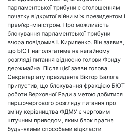
парламентської трибуни є оголошенням
початку відкритої війни між президентом і
прем'єр-міністром. Про можливість
блокування парламентської трибуни
вчора повідомив І. Кириленко. Він заявив,
що БЮТ наполягатиме на негайному
розгляді питання відносно голови Фонду
держмайна. Після цієї заяви голова
Секретаріату президента Віктор Балога
припустив, що блокування фракцією БЮТ
роботи Верховної Ради з метою добитися
першочергового розгляду питання про
зміну керівництва ФДМУ є черговим
штучним приводом, яким блок прагне
будь-якими способами відкласти