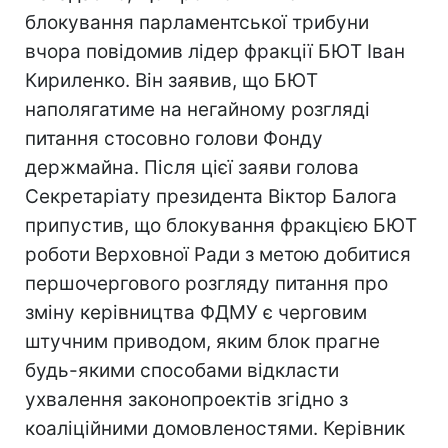
блокування парламентської трибуни
вчора повідомив лідер фракції БЮТ Іван
Кириленко. Він заявив, що БЮТ
наполягатиме на негайному розгляді
питання стосовно голови Фонду
держмайна. Після цієї заяви голова
Секретаріату президента Віктор Балога
припустив, що блокування фракцією БЮТ
роботи Верховної Ради з метою добитися
першочергового розгляду питання про
зміну керівництва ФДМУ є черговим
штучним приводом, яким блок прагне
будь-якими способами відкласти
ухвалення законопроектів згідно з
коаліційними домовленостями. Керівник