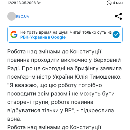
12:28 13.05.2008 Вт
4 мин
RBC.UA
Не трать время на шум! Читай только суть из
РБК-Украина в Google
Робота над змінами до Конституції
повинна проходити виключно у Верховній
Раді. Про це сьогодні на брифінгу заявила
прем'єр-міністр України Юлія Тимошенко.
"Я вважаю, що цю роботу потрібно
проводити всім разом і не можуть бути
створені групи, робота повинна
відбуватися тільки у ВР", - підкреслила
вона.
Робота над змінами до Конституції