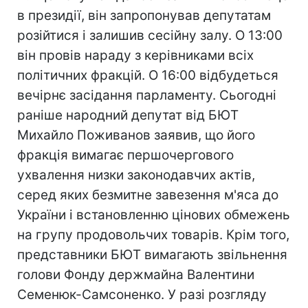
в президії, він запропонував депутатам
розійтися і залишив сесійну залу. О 13:00
він провів нараду з керівниками всіх
політичних фракцій. О 16:00 відбудеться
вечірнє засідання парламенту. Сьогодні
раніше народний депутат від БЮТ
Михайло Поживанов заявив, що його
фракція вимагає першочергового
ухвалення низки законодавчих актів,
серед яких безмитне завезення м'яса до
України і встановленню цінових обмежень
на групу продовольчих товарів. Крім того,
представники БЮТ вимагають звільнення
голови Фонду держмайна Валентини
Семенюк-Самсоненко. У разі розгляду