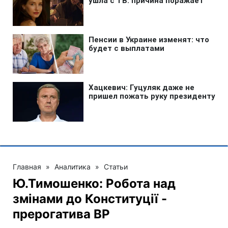
Главная
»
Аналитика
»
Статьи
Ю.Тимошенко: Робота над
змінами до Конституції -
прерогатива ВР