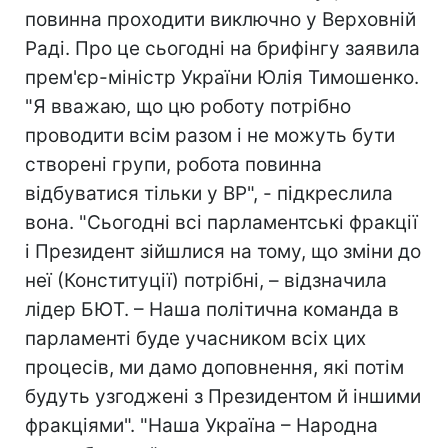
повинна проходити виключно у Верховній
Раді. Про це сьогодні на брифінгу заявила
прем'єр-міністр України Юлія Тимошенко.
"Я вважаю, що цю роботу потрібно
проводити всім разом і не можуть бути
створені групи, робота повинна
відбуватися тільки у ВР", - підкреслила
вона. "Сьогодні всі парламентські фракції
і Президент зійшлися на тому, що зміни до
неї (Конституції) потрібні, – відзначила
лідер БЮТ. – Наша політична команда в
парламенті буде учасником всіх цих
процесів, ми дамо доповнення, які потім
будуть узгоджені з Президентом й іншими
фракціями". "Наша Україна – Народна