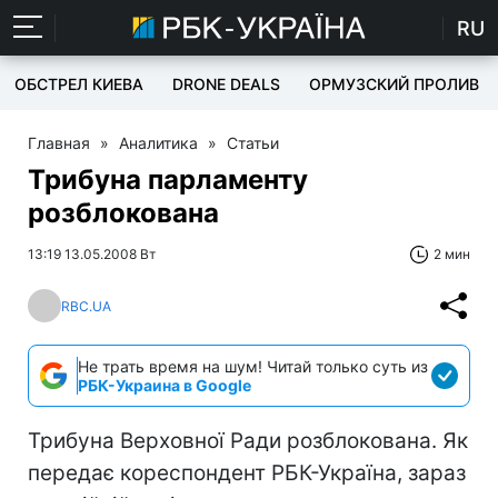
RU
ОБСТРЕЛ КИЕВА
DRONE DEALS
ОРМУЗСКИЙ ПРОЛИВ
Главная
»
Аналитика
»
Статьи
Трибуна парламенту
розблокована
13:19 13.05.2008 Вт
2 мин
RBC.UA
Не трать время на шум! Читай только суть из
РБК-Украина в Google
Трибуна Верховної Ради розблокована. Як
передає кореспондент РБК-Україна, зараз