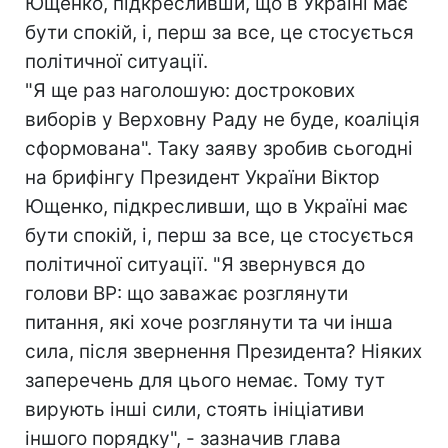
Ющенко, підкресливши, що в Україні має
бути спокій, і, перш за все, це стосується
політичної ситуації.
"Я ще раз наголошую: дострокових
виборів у Верховну Раду не буде, коаліція
сформована". Таку заяву зробив сьогодні
на брифінгу Президент України Віктор
Ющенко, підкресливши, що в Україні має
бути спокій, і, перш за все, це стосується
політичної ситуації. "Я звернувся до
голови ВР: що заважає розглянути
питання, які хоче розглянути та чи інша
сила, після звернення Президента? Ніяких
заперечень для цього немає. Тому тут
вирують інші сили, стоять ініціативи
іншого порядку", - зазначив глава