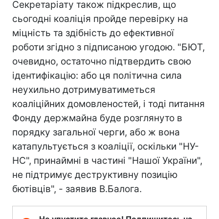
Секретаріату також підкреслив, що
сьогодні коаліція пройде перевірку на
міцність та здібність до ефективної
роботи згідно з підписаною угодою. "БЮТ,
очевидно, остаточно підтвердить свою
ідентифікацію: або ця політична сила
неухильно дотримуватиметься
коаліційних домовленостей, і тоді питання
Фонду держмайна буде розглянуто в
порядку загальної черги, або ж вона
катапультується з коаліції, оскільки "НУ-
НС", принаймні в частині "Нашої України",
не підтримує деструктивну позицію
бютівців", - заявив В.Балога.