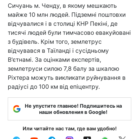
Сичуань м. Ченду, в якому мешкають
майже 10 млн людей. Підземні поштовхи
відчувалися і в столиці КНР Пекіні, де
тисячі людей були тимчасово евакуйовані
з будівель. Крім того, землетрус
відчувався в Таїланді і сусідньому
В'єтнамі. За оцінками експертів,
землетруси силою 7,8 балу за шкалою
Ріхтера можуть викликати руйнування в
радіусі до 100 км від епіцентру.
Не упустите главное! Подпишитесь на
наши обновления в Google!
Или читайте нас там, где вам удобно!