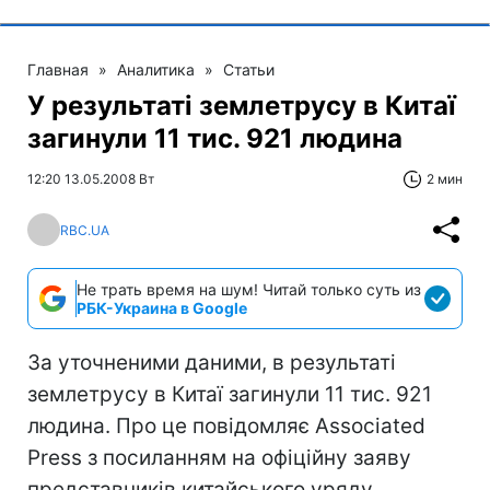
Главная
»
Аналитика
»
Статьи
У результаті землетрусу в Китаї
загинули 11 тис. 921 людина
12:20 13.05.2008 Вт
2 мин
RBC.UA
Не трать время на шум! Читай только суть из
РБК-Украина в Google
За уточненими даними, в результаті
землетрусу в Китаї загинули 11 тис. 921
людина. Про це повідомляє Associated
Press з посиланням на офіційну заяву
представників китайського уряду.