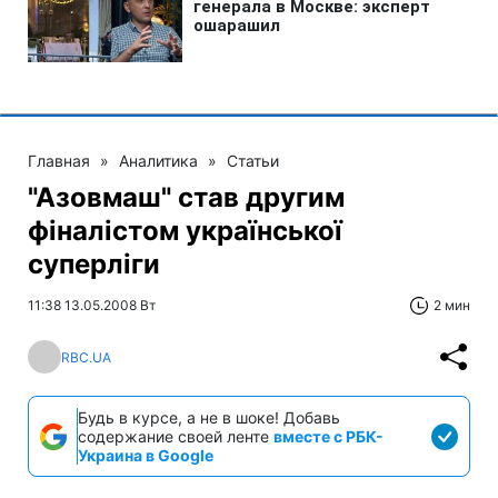
Главная
»
Аналитика
»
Статьи
"Азовмаш" став другим
фіналістом української
суперліги
11:38 13.05.2008 Вт
2 мин
RBC.UA
Будь в курсе, а не в шоке! Добавь
содержание своей ленте
вместе с РБК-
Украина в Google