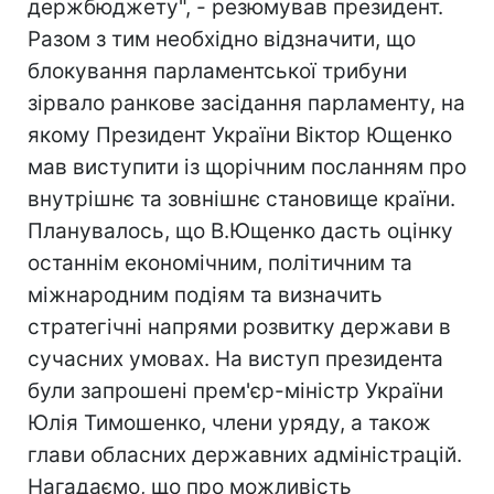
держбюджету", - резюмував президент.
Разом з тим необхідно відзначити, що
блокування парламентської трибуни
зірвало ранкове засідання парламенту, на
якому Президент України Віктор Ющенко
мав виступити із щорічним посланням про
внутрішнє та зовнішнє становище країни.
Планувалось, що В.Ющенко дасть оцінку
останнім економічним, політичним та
міжнародним подіям та визначить
стратегічні напрями розвитку держави в
сучасних умовах. На виступ президента
були запрошені прем'єр-міністр України
Юлія Тимошенко, члени уряду, а також
глави обласних державних адміністрацій.
Нагадаємо, що про можливість