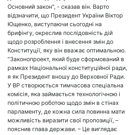
Основний закон", - сказав він. Варто
відзначити, що Президент України Віктор
Ющенко, виступаючи сьогодні на
брифінгу, окреслив послідовність дій
щодо розроблення і внесення змін до
Конституції, яку він вважає оптимальною.
"Законопроект, який буде сформований в
рамках Національної конституційної ради,
я як Президент вношу до Верховної Ради.
У ВР створюється тимчасова спеціальна
комісія, яка займається технологічною і
політичною роботою щодо змін в стінах
парламенту, де кожна сила повинна мати
можливість виразити свої пропозиції, –
пояснив глава держави. – Це виглядає