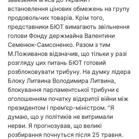
встановлення цінових обмежень на групу
продовольчих товарів. Крім того,
представники БЮТ вимагають звільнення
голови Фонду держмайна Валентини
Семенюк-Самсоненко. Разом з тим
М.Поживанов відзначив, що тільки у разі
розгляду цих питань БЮТ готовий
розблоковувати трибуну. На думку лідера
Блоку Литвина Володимира Литвина,
блокування парламентської трибуни є
оголошенням початку відкритої війни між
президентом і прем'єр-міністром. "Я
думаю, що у політиків не витримали
нерви. Я прогнозував, що великі
розбирання почнуться після 25 травня.