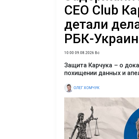
CEO Club Ка
детали дел
РБК-Украин
10:00 09.08.2026 Вс
Защита Карчука – о док
похищении данных и апе
ОЛЕГ ХОМЧУК