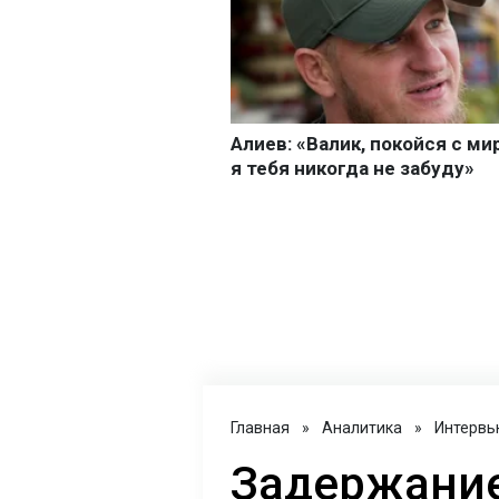
Главная
»
Аналитика
»
Интервь
Задержание