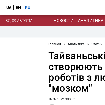
UA
EN
RU
НОВОСТИ
АНАЛИТИКА
ВС, 09 АВГУСТА
Главная
»
Аналитика
»
Статьи
Тайваньські
створюють 
роботів з 
"мозком"
15:45 21.09.2010 Вт