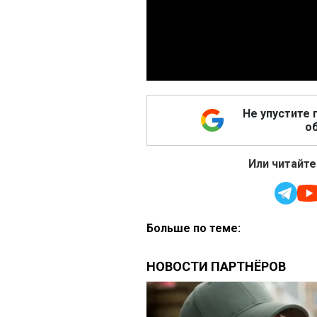
Не упустите 
об
Или читайте
Больше по теме: