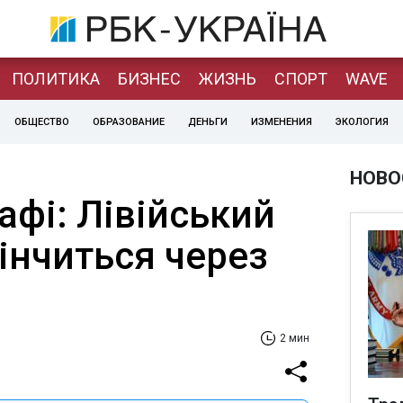
ПОЛИТИКА
БИЗНЕС
ЖИЗНЬ
СПОРТ
WAVE
ОБЩЕСТВО
ОБРАЗОВАНИЕ
ДЕНЬГИ
ИЗМЕНЕНИЯ
ЭКОЛОГИЯ
НОВО
фі: Лівійський
інчиться через
2 мин