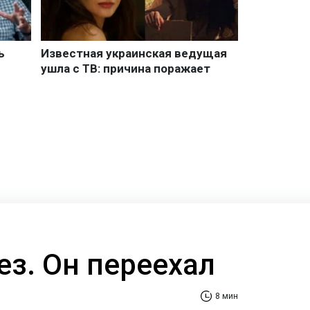
ез. Он переехал
8 мин