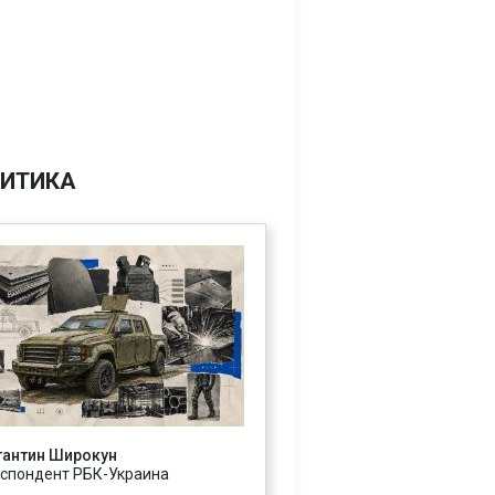
ИТИКА
тантин Широкун
спондент РБК-Украина