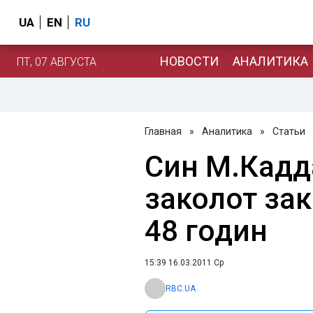
UA
EN
RU
НОВОСТИ
АНАЛИТИКА
ПТ, 07 АВГУСТА
Главная
»
Аналитика
»
Статьи
Син М.Кадда
заколот зак
48 годин
15:39 16.03.2011 Ср
RBC.UA