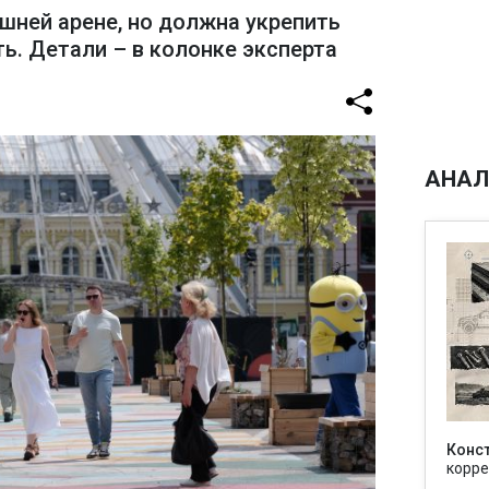
шней арене, но должна укрепить
ь. Детали – в колонке эксперта
АНАЛ
Конс
корре