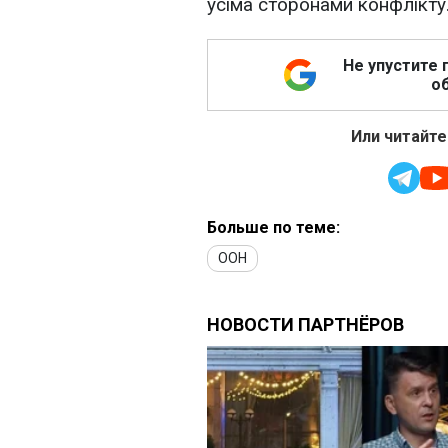
усіма сторонами конфлікту
Не упустите 
об
Или читайте
Больше по теме:
ООН