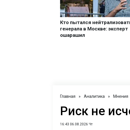
Главная
»
Аналитика
»
Мнения
Риск не исч
16:43 06.08.2026 Чт