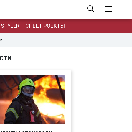
STYLER
СПЕЦПРОЕКТЫ
НЕ
СТИ