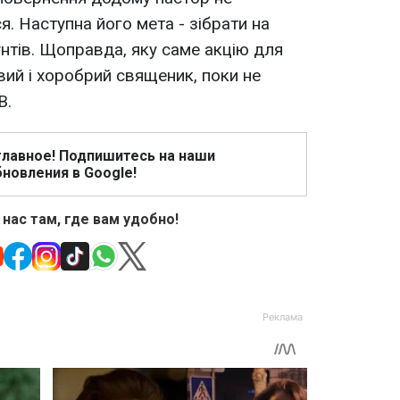
. Наступна його мета - зібрати на
нтів. Щоправда, яку саме акцію для
ий і хоробрий священик, поки не
В.
главное! Подпишитесь на наши
новления в Google!
 нас там, где вам удобно!