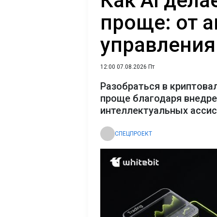
Как AI дел
проще: от 
управления
12:00 07.08.2026 Пт
Разобраться в криптова
проще благодаря внедр
интеллектуальных асси
СПЕЦПРОЕКТ