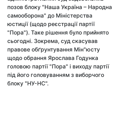
позов блоку "Наша Україна – Народна
самооборона" до Міністерства
юстиції (щодо реєстрації партії
"Пора"). Таке рішення було прийнято
сьогодні. Зокрема, суд скасував
правове обґрунтування Мін"юсту
щодо обрання Ярослава Годунка
головою партії "Пора" і виходу партії
під його головуванням з виборчого
блоку "НУ-НС".