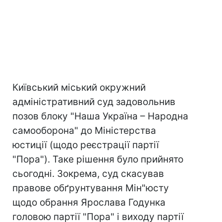
Київський міський окружний
адміністративний суд задовольнив
позов блоку "Наша Україна – Народна
самооборона" до Міністерства
юстиції (щодо реєстрації партії
"Пора"). Таке рішення було прийнято
сьогодні. Зокрема, суд скасував
правове обґрунтування Мін"юсту
щодо обрання Ярослава Годунка
головою партії "Пора" і виходу партії