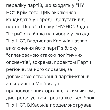
переліку партій, що входять у "НУ-
НС". Крім того, ЦВК виключила
кандидатів у народні депутати від
партії "Пора" з блоку "НУ-НС". Лідер
"Пори", яка йшла на вибори у складі
"НУ-НС", Владислав Каськів назвав
виключення його партії з блоку
"спланованою атакою політичних
опонентів", зокрема, проектом Партії
регіонів. За його словами, за
допомогою створення партій-клонів
за сприяння Мін"юсту і
правоохоронних органів, таким чином,
дискредитується і розвалюється блок
"НУ-НС". В.Каськів продемонстрував