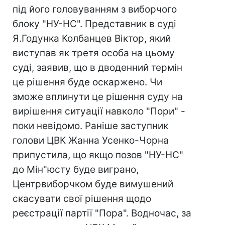
під його головуванням з виборчого
блоку "НУ-НС". Представник в суді
Я.Годунка Колбанцев Віктор, який
виступав як третя особа на цьому
суді, заявив, що в дводенний термін
це рішення буде оскаржено. Чи
зможе вплинути це рішення суду на
вирішення ситуації навколо "Пори" -
поки невідомо. Раніше заступник
голови ЦВК Жанна Усенко-Чорна
припустила, що якщо позов "НУ-НС"
до Мін"юсту буде виграно,
Центрвиборчком буде вимушений
скасувати свої рішення щодо
реєстрації партії "Пора". Водночас, за