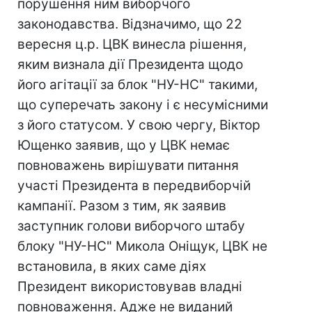
порушення ним виборчого
законодавства. Відзначимо, що 22
вересня ц.р. ЦВК винесла рішення,
яким визнала дії Президента щодо
його агітації за блок "НУ-НС" такими,
що суперечать закону і є несумісними
з його статусом. У свою чергу, Віктор
Ющенко заявив, що у ЦВК немає
повноважень вирішувати питання
участі Президента в передвиборчій
кампанії. Разом з тим, як заявив
заступник голови виборчого штабу
блоку "НУ-НС" Микола Оніщук, ЦВК не
встановила, в яких саме діях
Президент використовував владні
повноваження. Адже не виданий