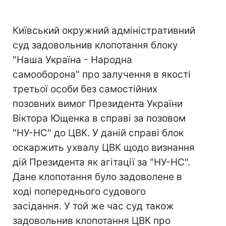
Київський окружний адміністративний
суд задовольнив клопотання блоку
"Наша Україна - Народна
самооборона" про залучення в якості
третьої особи без самостійних
позовних вимог Президента України
Віктора Ющенка в справі за позовом
"НУ-НС" до ЦВК. У даній справі блок
оскаржить ухвалу ЦВК щодо визнання
дій Президента як агітації за "НУ-НС".
Дане клопотання було задоволене в
ході попереднього судового
засідання. У той же час суд також
задовольнив клопотання ЦВК про