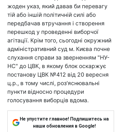
жоден указ, який давав би перевагу
тій або іншій політичній силі або
передбачав втручання і створення
перешкод у проведенні виборчої
агітації. Крім того, сьогодні окружний
адміністративний суд м. Києва почне
слухання справи за зверненням "НУ-
НС" до ЦВК, в якому блок оскаржує
постанову ЦВК №412 від 20 вересня
ц.р., в тому числі, роз'яснювальні
пункти відносно процедури
голосування виборців вдома.
Не упустите главное! Подпишитесь на
наши обновления в Google!