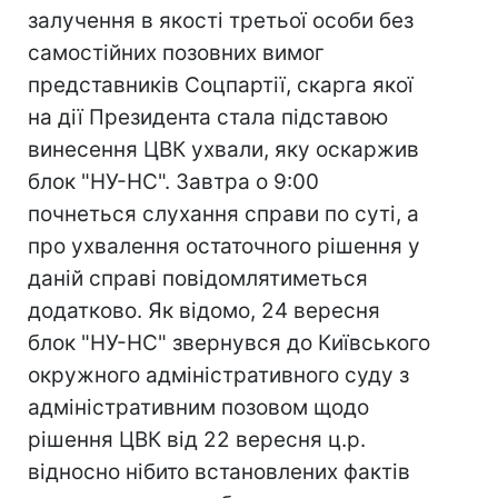
залучення в якості третьої особи без
самостійних позовних вимог
представників Соцпартії, скарга якої
на дії Президента стала підставою
винесення ЦВК ухвали, яку оскаржив
блок "НУ-НС". Завтра о 9:00
почнеться слухання справи по суті, а
про ухвалення остаточного рішення у
даній справі повідомлятиметься
додатково. Як відомо, 24 вересня
блок "НУ-НС" звернувся до Київського
окружного адміністративного суду з
адміністративним позовом щодо
рішення ЦВК від 22 вересня ц.р.
відносно нібито встановлених фактів