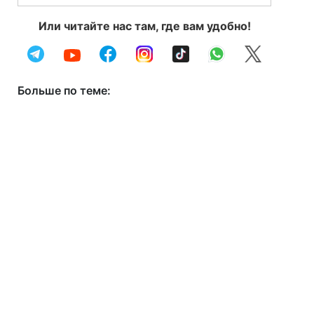
Или читайте нас там, где вам удобно!
Больше по теме: