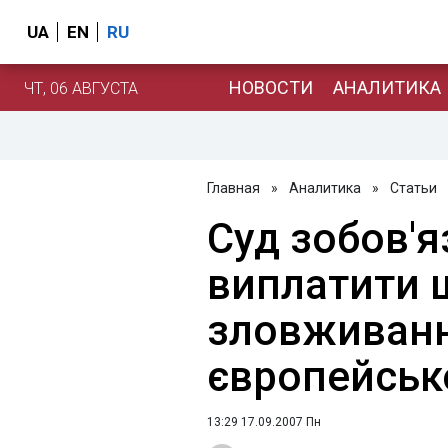
UA
EN
RU
НОВОСТИ
АНАЛИТИКА
ЧТ, 06 АВГУСТА
Главная
»
Аналитика
»
Статьи
Суд зобов'я
виплатити 
зловживанн
європейськ
13:29 17.09.2007 Пн