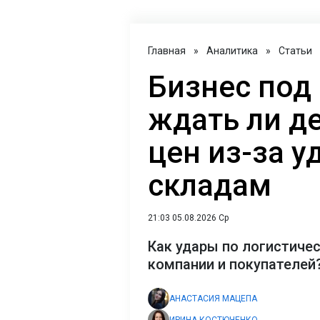
Главная
»
Аналитика
»
Статьи
Бизнес под
ждать ли д
цен из-за у
складам
21:03 05.08.2026 Ср
Как удары по логистиче
компании и покупателей
АНАСТАСИЯ МАЦЕПА