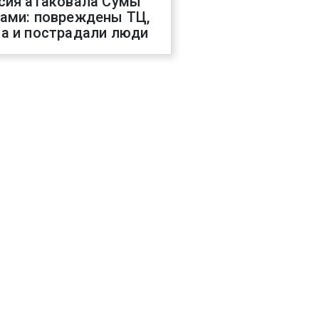
сия атаковала Сумы
ами: повреждены ТЦ,
а и пострадали люди